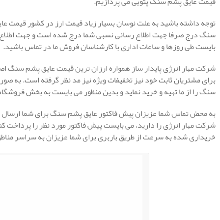
قیمت عایق پشم سنگ پتویی می پردازیم.
توجه داشته باشید به علت نوسان بسیار زیاد قیمت ارز در کشور قیمت عای
سنگ درج صرفا جهت اطلاع رسانی نسبی شما درج شده است و جهت اطلاع ا
بایست طی روزها و ساعات اداری با کارشناسان فروش ما در تماس باشید.
شرکت مهار انرژی پایدار ساز همواره ارزان ترین قیمت عایق پشم سنگ اصف
برای مشتریان ثابت خود نیز تخفیفات ویژه نیز مد نظر گرفته است. به صورت 
سنگ را از ما تهیه و خرید نماید و بدین منظور می بایست به بخش فروشگاه 
به محض تماس شما عزیزان پیش فاکتور عایق پشم سنگ برای شما ارسال می
شرکت مهار انرژی را دارید، می بایست پیش فاکتور مورد نظر را پرداخت ک
خریداری شده به سرعت از طریق باربری برای شما عزیزان به سراسر مناط