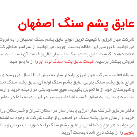
عایق پشم سنگ اصفهان
شرکت مهار انرژی با کیفیت ترین انواع عایق پشم سنگ اصفهان را به فر
می توانید با بررسی این مقاله بدست آورید. می توانید از سراسر مناطق کش
انجام دهید. کیفیت عایق پشم سنگ ما بسیار عالی و قیمت آن نسبت به سایر
فروش بیشتر برسیم.
قیمت عایق پشم سنگ لوله ای
را از ما بخواهید.
سابقه فعالیت شرکت مهار انرژ
انواع عایق پشم سنگ پتویی، عایق پشم سنگ لوله ای، عایق پشم سنگ تخته ا
و شهرستان خود از ما تحویل بگیرید. هیچ محدودیتی در زمینه خرید و ار
نداشته و ندارد. به منظور کسب اطلاعات بیشتر در این زمینه با ما در تماس
دفتر مرکزی شرکت مهار انرژی پایدار ساز در استان تهران و شهرستان ور
خرید و ارسال عایق پشم سنگ در اصفهان از جانب شرکت ما وجود نداشته 
می توانید هر نوع و ضخامتی از عایق پشم سنگ را به صورت اینترنتی و یا تلف
پتویی
را از لینک درج شده بدست آورید.