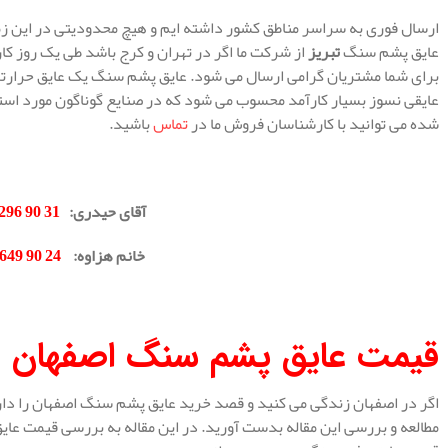
ارسال فوری به سراسر مناطق کشور داشته ایم و هیچ محدودیتی در این زمین
عایق پشم سنگ
تبریز
از شرکت ما اگر در تهران و کرج باشد طی یک روز کا
برای شما مشتریان گرامی ارسال می شود. عایق پشم سنگ یک عایق حرارتی 
عایقی نسوز بسیار کارآمد محسوب می شود که در صنایع گوناگون مورد استف
شده می توانید با کارشناسان فروش ما در
تماس
باشید.
.
آقای حیدری
:
31 90 296 0912
خانم هزاوه
:
24 90 649 0902
.
قیمت عایق پشم سنگ اصفهان
اگر در اصفهان زندگی می کنید و قصد خرید عایق پشم سنگ اصفهان را دار
مطالعه و بررسی این مقاله بدست آورید. در این مقاله به بررسی قیمت ع