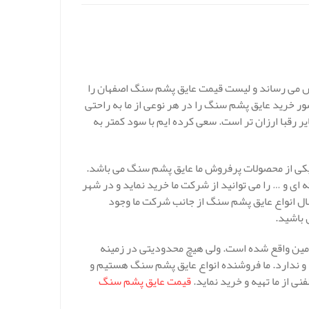
وش می رساند و لیست قیمت عایق پشم سنگ اصفهان را
ور خرید عایق پشم سنگ را در هر نوعی از ما به راحتی
 رقبا ارزان تر است. سعی کرده ایم با سود کمتر به
ی پایدار ساز به بیش از 10 سال می رسد و یکی از محصولات پرفروش ما عایق پشم سنگ می باشد.
ی و … را می توانید از شرکت ما خرید نماید و در شهر
سال انواع عایق پشم سنگ از جانب شرکت ما وجود
 باشید.
امین واقع شده است. ولی هیچ محدودیتی در زمینه
و ندارد. ما فروشنده انواع عایق پشم سنگ هستیم و
نی از ما تهیه و خرید نماید.
قیمت عایق پشم سنگ