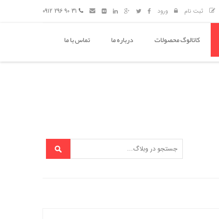
ثبت نام
ورود
31 90 296 0912
کاتالوگ محصولات
درباره ما
تماس با ما