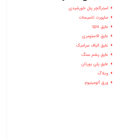
استراکچر پنل خورشیدی
ساپورت تاسیسات
عایق xps
عایق الاستومری
عایق الیاف سرامیک
عایق پشم سنگ
عایق پلی یورتان
وبلاگ
ورق آلومینیوم