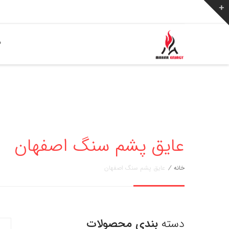
ص
عایق پشم سنگ اصفهان
خانه
/
عایق پشم سنگ اصفهان
دسته
بندی محصولات