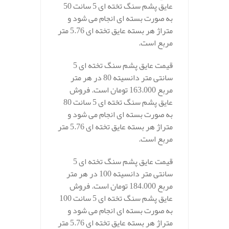
عایق پشم سنگ تخته ای 5 سانت 50
به صورت بسته ای انجام می شود و
متراژ هر بسته عایق تخته ای 5.76 متر
مربع است.
قیمت عایق پشم سنگ تخته ای 5
سانتی متر دانسیته 80 در هر متر
مربع 163.000 تومان است. فروش
عایق پشم سنگ تخته ای 5 سانت 80
به صورت بسته ای انجام می شود و
متراژ هر بسته عایق تخته ای 5.76 متر
مربع است.
قیمت عایق پشم سنگ تخته ای 5
سانتی متر دانسیته 100 در هر متر
مربع 184.000 تومان است. فروش
عایق پشم سنگ تخته ای 5 سانت 100
به صورت بسته ای انجام می شود و
متراژ هر بسته عایق تخته ای 5.76 متر