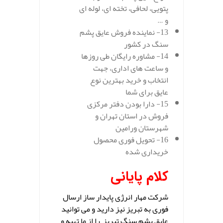
پتویی، لحافی، تخته ای، لوله ای
و …
13- نماینده فروش عایق پشم
سنگ در کشور
14- مشاوره رایگان طی روزها
و ساعت های اداری، جهت
انتخاب و خرید بهترین نوع
عایق برای شما
15- دارا بودن دفتر مرکزی
فروش در استان تهران و
شهرستان ورامین
16- تحویل فوری محصول
خریداری شده
کلام پایانی
شرکت مهار انرژی پایدار ساز ارسال
فوری به تبریز نیز دارید و می توانید
عایق پشم سنگ تبریز را از ما تهیه و