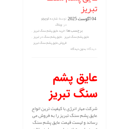
تبریز
04 آگوست 2025
توسط:
شازده کوچولو
در:
وبلاگ
برچسب ها:
,
خرید عایق پشم سنگ تبریز
,
,
عایق پشم سنگ تبریز
عایق پشم سنگ در تبریز
فروش عایق پشم سنگ تبریز
دیدگاه:
بدون دیدگاه
عایق پشم
سنگ تبریز
شرکت مهار انرژی با کیفیت ترین انواع
عایق پشم سنگ تبریز را به فروش می
رساند و لیست قیمت عایق پشم سنگ