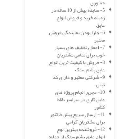
حضوری
5- سابقه بیش از 10 ساله در
زمینه خرید و فروش انواع
عایق
6- دارا بودن نمایندگی فروش
معتبر
7- اعمال تخفیف های بسیار
خوب برای تمامی مشتریان
8- فروش با کیفیت ترین انواع
عایق پشم سنگ
9- شرکتی معتبر و دارای کد
ثبتی
10- مجری انجام پروژه های
عایق کاری در سراسر نقاط
کشور
11- ارسال سریع پیش فاکتور
برای مشتریان گرامی
12- فروشنده بهترین نوع
انواع عایق پشم سنگ از جمله: