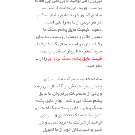
تبریز را می توانید با بررسی این مقاله
بدست آورید. می توانید از سراسر
مناطق کشور خرید عایق پشم سنگ را
در هر نوعی از ما به راحتی انجام
دهید. کیفیت عایق پشم سنگ ما
بسیار عالی و قیمت آن نسبت به سایر
رقبا ارزان تر است. سعی کرده ایم با
سود کمتر به فروش بیشتر برسیم.
قیمت عایق پشم سنگ لوله ای
را از ما
بخواهید.
سابقه فعالیت شرکت مهار انرژی
پایدار ساز به بیش از 10 سال می رسد
و یکی از محصولات پرفروش ما عایق
پشم سنگ می باشد. انواع عایق پشم
سنگ پتویی، عایق پشم سنگ لوله ای،
عایق پشم سنگ تخته ای و … را می
توانید از شرکت ما خرید نماید و در
شهر و شهرستان خود از ما تحویل