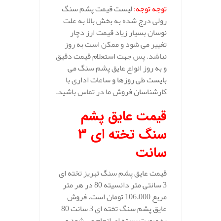
توجه توجه:
لیست قیمت پشم سنگ
رولی درج شده به بخش بالا به علت
نوسان بسیار زیاد قیمت ارز دچار
تغییر می شود و ممکن است به روز
نباشد. پس جهت استعلام قیمت دقیق
و به روز انواع عایق پشم سنگ می
بایست طی روزها و ساعات اداری با
کارشناسان فروش ما در تماس باشید.
قیمت عایق پشم
سنگ تخته ای 3
سانت
قیمت عایق پشم سنگ تبریز تخته ای
3 سانتی متر دانسیته 80 در هر متر
مربع 106.000 تومان است. فروش
عایق پشم سنگ تخته ای 3 سانت 80
به صورت بسته ای انجام می شود و