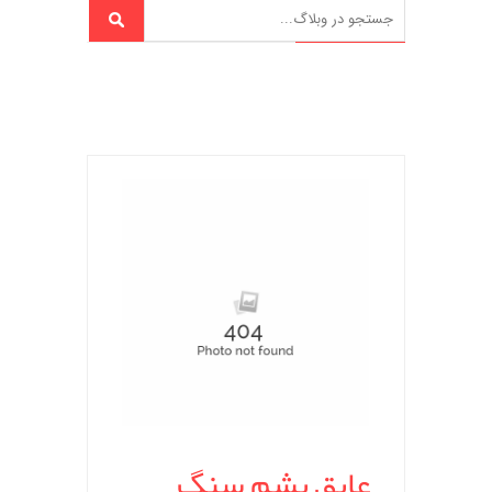
عایق پشم سنگ