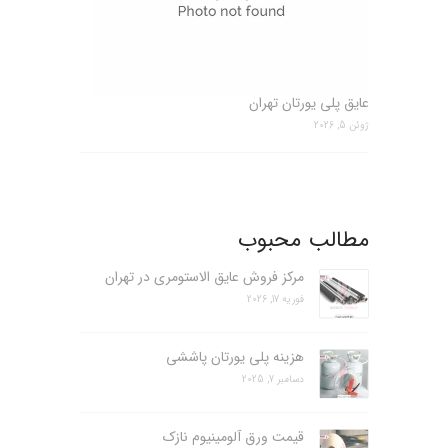
عایق پلی یورتان تهران
ژوئن 5, 2026
مطالب محبوب
مرکز فروش عایق الاستومری در تهران
فوریه 17, 2026
هزینه پلی یورتان پاششی
دسامبر 7, 2025
قیمت ورق آلومینیوم نازک