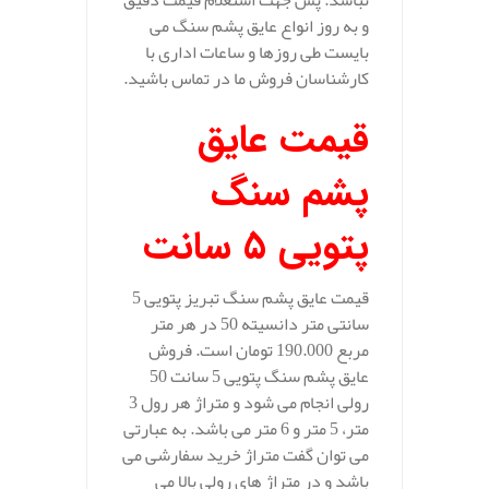
نباشد. پس جهت استعلام قیمت دقیق
و به روز انواع عایق پشم سنگ می
بایست طی روزها و ساعات اداری با
کارشناسان فروش ما در تماس باشید.
قیمت عایق
پشم سنگ
پتویی 5 سانت
قیمت عایق پشم سنگ تبریز پتویی 5
سانتی متر دانسیته 50 در هر متر
مربع 190.000 تومان است. فروش
عایق پشم سنگ پتویی 5 سانت 50
رولی انجام می شود و متراژ هر رول 3
متر، 5 متر و 6 متر می باشد. به عبارتی
می توان گفت متراژ خرید سفارشی می
باشد و در متراژ های رولی بالا می