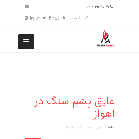
31 90 296 0912
ثبت نام
ورود
عایق پشم سنگ در
اهواز
خانه
/
عایق پشم سنگ در اهواز