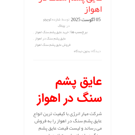
اهواز
05 آگوست 2025
توسط:
شازده کوچولو
در:
وبلاگ
برچسب ها:
,
خرید عایق پشم سنگ اهواز
,
عایق پشم سنگ در اهواز
فروش عایق پشم سنگ اهواز
دیدگاه:
بدون دیدگاه
عایق پشم
سنگ در اهواز
شرکت مهار انرژی با کیفیت ترین انواع
عایق پشم سنگ در اهواز را به فروش
می رساند و لیست قیمت عایق پشم