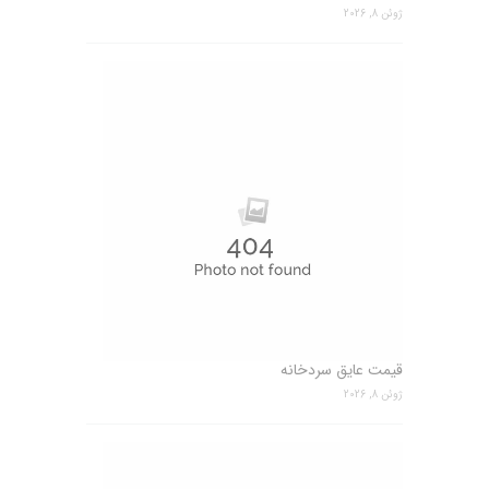
ژوئن 8, 2026
قیمت عایق سردخانه
ژوئن 8, 2026