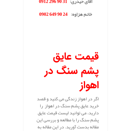
آقای حیدری
:
31 90 296 0912
خانم هزاوه
:
24 90 649 0902
.
قیمت عایق
پشم سنگ در
اهواز
اگر در اهواز زندگی می کنید و قصد
خرید عایق پشم سنگ در اهواز را
دارید، می توانید لیست قیمت عایق
پشم سنگ را با مطالعه و بررسی این
مقاله بدست آورید. در این مقاله به