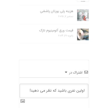
هزینه پلی یورتان پاششی
دسامبر 7, 2025
قیمت ورق آلومینیوم نازک
ژانویه 27, 2024
اشتراک در