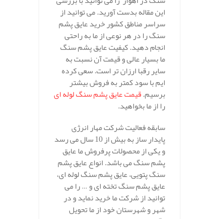
سنگ در اهواز را می توانید با بررسی
این مقاله بدست آورید. می توانید از
سراسر مناطق کشور خرید عایق پشم
سنگ را در هر نوعی از ما به راحتی
انجام دهید. کیفیت عایق پشم سنگ
ما بسیار عالی و قیمت آن نسبت به
سایر رقبا ارزان تر است. سعی کرده
ایم با سود کمتر به فروش بیشتر
برسیم.
قیمت عایق پشم سنگ لوله ای
را از ما بخواهید.
سابقه فعالیت شرکت مهار انرژی
پایدار ساز به بیش از 10 سال می رسد
و یکی از محصولات پرفروش ما عایق
پشم سنگ می باشد. انواع عایق پشم
سنگ پتویی، عایق پشم سنگ لوله ای،
عایق پشم سنگ تخته ای و … را می
توانید از شرکت ما خرید نماید و در
شهر و شهرستان خود از ما تحویل