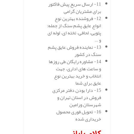
11- ارسال سریع پیش فاکتور
برای مشتریان گرامی
12- فروشنده بهترین نوع
انواع عایق پشم سنگ از جمله:
پتویی، لحافی، تخته ای، لوله ای
و …
13- نماینده فروش عایق پشم
سنگ در کشور
14- مشاوره رایگان طی روزها
و ساعت های اداری، جهت
انتخاب و خرید بهترین نوع
عایق برای شما
15- دارا بودن دفتر مرکزی
فروش در استان تهران و
شهرستان ورامین
16- تحویل فوری محصول
خریداری شده