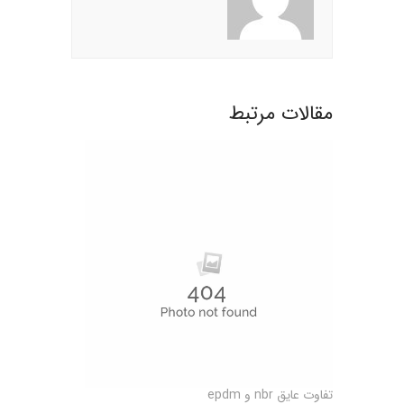
مقالات مرتبط
تفاوت عایق nbr و epdm