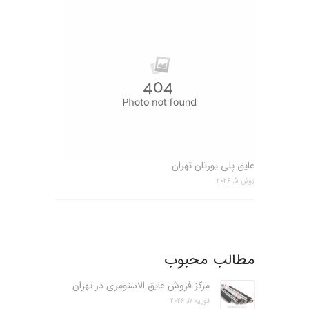
عایق پلی یورتان تهران
ژوئن 5, 2026
مطالب محبوب
مرکز فروش عایق الاستومری در تهران
فوریه 17, 2026