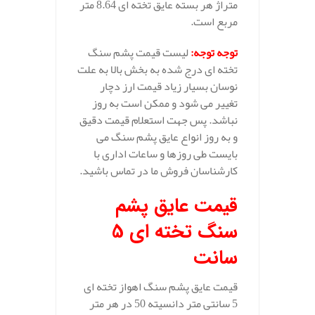
متراژ هر بسته عایق تخته ای 8.64 متر
مربع است.
توجه توجه
:
لیست قیمت پشم سنگ
تخته ای درج شده به بخش بالا به علت
نوسان بسیار زیاد قیمت ارز دچار
تغییر می شود و ممکن است به روز
نباشد. پس جهت استعلام قیمت دقیق
و به روز انواع عایق پشم سنگ می
بایست طی روزها و ساعات اداری با
کارشناسان فروش ما در تماس باشید.
قیمت عایق پشم
سنگ تخته ای 5
سانت
قیمت عایق پشم سنگ اهواز تخته ای
5 سانتی متر دانسیته 50 در هر متر