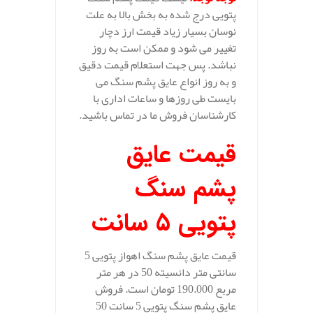
پتویی درج شده به بخش بالا به علت
نوسان بسیار زیاد قیمت ارز دچار
تغییر می شود و ممکن است به روز
نباشد. پس جهت استعلام قیمت دقیق
و به روز انواع عایق پشم سنگ می
بایست طی روزها و ساعات اداری با
کارشناسان فروش ما در تماس باشید.
قیمت عایق
پشم سنگ
پتویی 5 سانت
قیمت عایق پشم سنگ اهواز پتویی 5
سانتی متر دانسیته 50 در هر متر
مربع 190.000 تومان است. فروش
عایق پشم سنگ پتویی 5 سانت 50