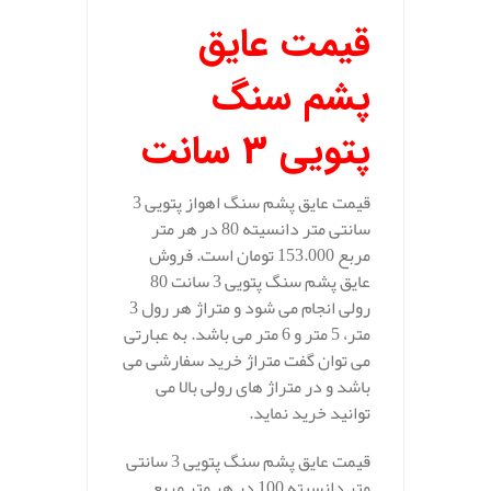
قیمت عایق
پشم سنگ
پتویی 3 سانت
قیمت عایق پشم سنگ اهواز پتویی 3
سانتی متر دانسیته 80 در هر متر
مربع 153.000 تومان است. فروش
عایق پشم سنگ پتویی 3 سانت 80
رولی انجام می شود و متراژ هر رول 3
متر، 5 متر و 6 متر می باشد. به عبارتی
می توان گفت متراژ خرید سفارشی می
باشد و در متراژ های رولی بالا می
توانید خرید نماید.
قیمت عایق پشم سنگ پتویی 3 سانتی
متر دانسیته 100 در هر متر مربع