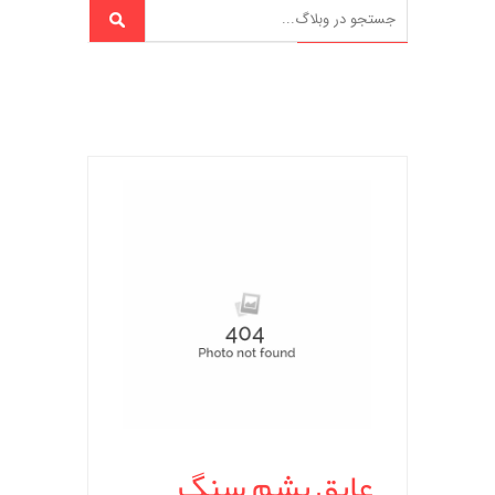
عایق پشم سنگ