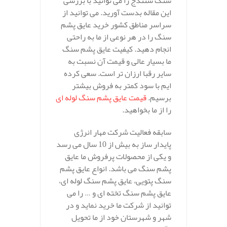
سنگ سنندج را می توانید با بررسی
این مقاله بدست آورید. می توانید از
سراسر مناطق کشور خرید عایق پشم
سنگ را در هر نوعی از ما به راحتی
انجام دهید. کیفیت عایق پشم سنگ
ما بسیار عالی و قیمت آن نسبت به
سایر رقبا ارزان تر است. سعی کرده
ایم با سود کمتر به فروش بیشتر
برسیم.
قیمت عایق پشم سنگ لوله ای
را از ما بخواهید.
سابقه فعالیت شرکت مهار انرژی
پایدار ساز به بیش از 10 سال می رسد
و یکی از محصولات پرفروش ما عایق
پشم سنگ می باشد. انواع عایق پشم
سنگ پتویی، عایق پشم سنگ لوله ای،
عایق پشم سنگ تخته ای و … را می
توانید از شرکت ما خرید نماید و در
شهر و شهرستان خود از ما تحویل