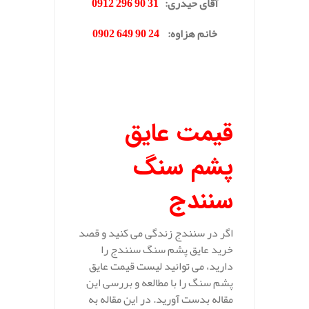
آقای حیدری
:
31 90 296 0912
خانم هزاوه
:
24 90 649 0902
.
قیمت عایق
پشم سنگ
سنندج
اگر در سنندج زندگی می کنید و قصد
خرید عایق پشم سنگ سنندج را
دارید، می توانید لیست قیمت عایق
پشم سنگ را با مطالعه و بررسی این
مقاله بدست آورید. در این مقاله به