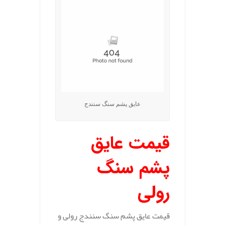
عایق پشم سنگ سنندج
قیمت عایق
پشم سنگ
رولی
قیمت عایق پشم سنگ سنندج رولی و