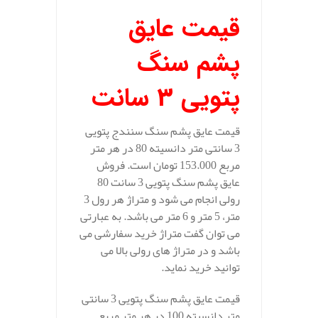
قیمت عایق
پشم سنگ
پتویی 3 سانت
قیمت عایق پشم سنگ سنندج پتویی
3 سانتی متر دانسیته 80 در هر متر
مربع 153.000 تومان است. فروش
عایق پشم سنگ پتویی 3 سانت 80
رولی انجام می شود و متراژ هر رول 3
متر، 5 متر و 6 متر می باشد. به عبارتی
می توان گفت متراژ خرید سفارشی می
باشد و در متراژ های رولی بالا می
توانید خرید نماید.
قیمت عایق پشم سنگ پتویی 3 سانتی
متر دانسیته 100 در هر متر مربع