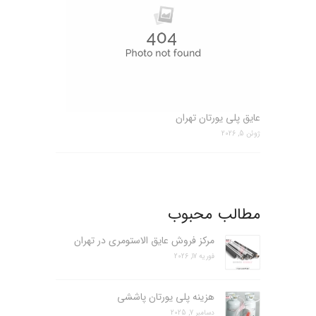
عایق پلی یورتان تهران
ژوئن 5, 2026
مطالب محبوب
مرکز فروش عایق الاستومری در تهران
فوریه 17, 2026
هزینه پلی یورتان پاششی
دسامبر 7, 2025