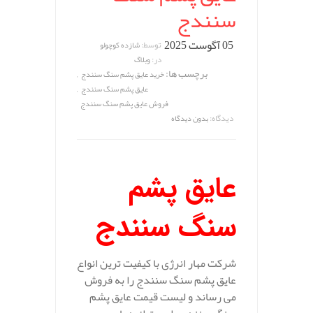
سنندج
05 آگوست 2025
توسط:
شازده کوچولو
در:
وبلاگ
برچسب ها:
,
خرید عایق پشم سنگ سنندج
,
عایق پشم سنگ سنندج
فروش عایق پشم سنگ سنندج
دیدگاه:
بدون دیدگاه
عایق پشم
سنگ سنندج
شرکت مهار انرژی با کیفیت ترین انواع
عایق پشم سنگ سنندج را به فروش
می رساند و لیست قیمت عایق پشم