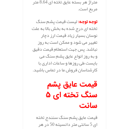
متراژ هر بسته عایق تخته ای 8.64 متر
مربع است.
توجه توجه
:
لیست قیمت پشم سنگ
تخته ای درج شده به بخش بالا به علت
نوسان بسیار زیاد قیمت ارز دچار
تغییر می شود و ممکن است به روز
نباشد. پس جهت استعلام قیمت دقیق
و به روز انواع عایق پشم سنگ می
بایست طی روزها و ساعات اداری با
کارشناسان فروش ما در تماس باشید.
قیمت عایق پشم
سنگ تخته ای 5
سانت
قیمت عایق پشم سنگ سنندج تخته
ای 5 سانتی متر دانسیته 50 در هر