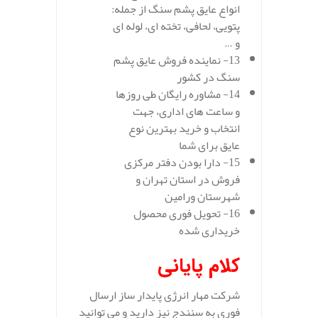
انواع عایق پشم سنگ از جمله:
پتویی، لحافی، تخته ای، لوله ای
و …
13- نماینده فروش عایق پشم
سنگ در کشور
14- مشاوره رایگان طی روزها
و ساعت های اداری، جهت
انتخاب و خرید بهترین نوع
عایق برای شما
15- دارا بودن دفتر مرکزی
فروش در استان تهران و
شهرستان ورامین
16- تحویل فوری محصول
خریداری شده
کلام پایانی
شرکت مهار انرژی پایدار ساز ارسال
فوری به سنندج نیز دارید و می توانید