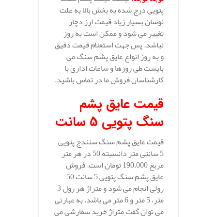
پتویی درج شده به بخش بالا به علت
نوسان بسیار زیاد قیمت ارز دچار
تغییر می شود و ممکن است به روز
نباشد. پس جهت استعلام قیمت دقیق
و به روز انواع عایق پشم سنگ می
بایست طی روزها و ساعات اداری با
کارشناسان فروش ما در تماس باشید.
قیمت عایق پشم
سنگ پتویی 5 سانت
قیمت عایق پشم سنگ سنندج پتویی
5 سانتی متر دانسیته 50 در هر متر
مربع 190.000 تومان است. فروش
عایق پشم سنگ پتویی 5 سانت 50
رولی انجام می شود و متراژ هر رول 3
متر، 5 متر و 6 متر می باشد. به عبارتی
می توان گفت متراژ خرید سفارشی می