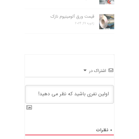
قیمت ورق آلومینیوم نازک
ژانویه 27, 2024
اشتراک در
0
نظرات