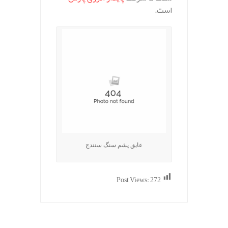
است.
عایق پشم سنگ سنندج
Post Views:
272