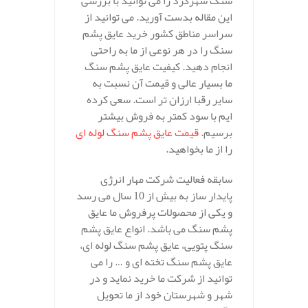
سنگ شهرکرد را می توانید با بررسی
این مقاله بدست آورید. می توانید از
سراسر مناطق کشور خرید عایق پشم
سنگ را در هر نوعی از ما به راحتی
انجام دهید. کیفیت عایق پشم سنگ
ما بسیار عالی و قیمت آن نسبت به
سایر رقبا ارزان تر است. سعی کرده
ایم با سود کمتر به فروش بیشتر
برسیم.
قیمت عایق پشم سنگ لوله ای
را از ما بخواهید.
سابقه فعالیت شرکت مهار انرژی
پایدار ساز به بیش از 10 سال می رسد
و یکی از محصولات پرفروش ما عایق
پشم سنگ می باشد. انواع عایق پشم
سنگ پتویی، عایق پشم سنگ لوله ای،
عایق پشم سنگ تخته ای و … را می
توانید از شرکت ما خرید نماید و در
شهر و شهرستان خود از ما تحویل