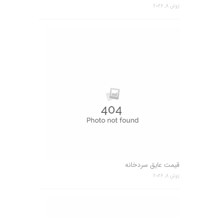
ژوئن 8, 2026
قیمت عایق سردخانه
ژوئن 8, 2026