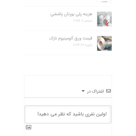
هزینه پلی یورتان پاششی
دسامبر 7, 2025
قیمت ورق آلومینیوم نازک
ژانویه 27, 2024
اشتراک در