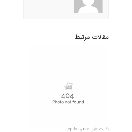
مقالات مرتبط
تفاوت عایق nbr و epdm