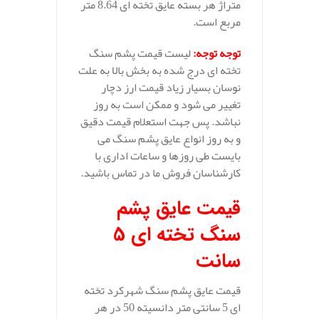
متراژ هر بسته عایق تخته ای 8.64 متر
مربع است.
توجه توجه
:
لیست قیمت پشم سنگ
تخته ای درج شده به بخش بالا به علت
نوسان بسیار زیاد قیمت ارز دچار
تغییر می شود و ممکن است به روز
نباشد. پس جهت استعلام قیمت دقیق
و به روز انواع عایق پشم سنگ می
بایست طی روزها و ساعات اداری با
کارشناسان فروش ما در تماس باشید.
قیمت عایق پشم
سنگ تخته ای 5
سانت
قیمت عایق پشم سنگ شهرکرد تخته
ای 5 سانتی متر دانسیته 50 در هر