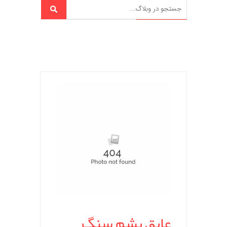
عایق پشم سنگ