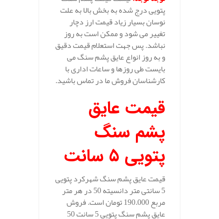
پتویی درج شده به بخش بالا به علت
نوسان بسیار زیاد قیمت ارز دچار
تغییر می شود و ممکن است به روز
نباشد. پس جهت استعلام قیمت دقیق
و به روز انواع عایق پشم سنگ می
بایست طی روزها و ساعات اداری با
کارشناسان فروش ما در تماس باشید.
قیمت عایق
پشم سنگ
پتویی 5 سانت
قیمت عایق پشم سنگ شهرکرد پتویی
5 سانتی متر دانسیته 50 در هر متر
مربع 190.000 تومان است. فروش
عایق پشم سنگ پتویی 5 سانت 50