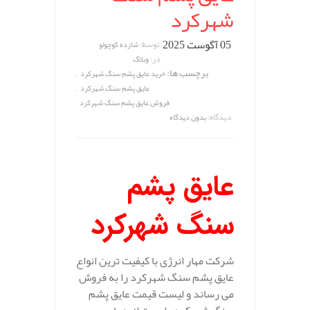
شهرکرد
05 آگوست 2025
توسط:
شازده کوچولو
در:
وبلاگ
برچسب ها:
,
خرید عایق پشم سنگ شهرکرد
,
عایق پشم سنگ شهرکرد
فروش عایق پشم سنگ شهرکرد
دیدگاه:
بدون دیدگاه
عایق پشم
سنگ شهرکرد
شرکت مهار انرژی با کیفیت ترین انواع
عایق پشم سنگ شهرکرد را به فروش
می رساند و لیست قیمت عایق پشم