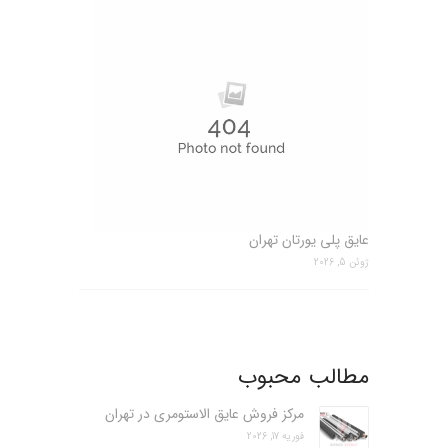
عایق پلی یورتان تهران
ژوئن 5, 2026
مطالب محبوب
مرکز فروش عایق الاستومری در تهران
فوریه 17, 2026