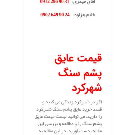
آقای حیدری
:
31 90 296 0912
خانم هزاوه
:
24 90 649 0902
.
قیمت عایق
پشم سنگ
شهرکرد
اگر در شهرکرد زندگی می کنید و
قصد خرید عایق پشم سنگ شهرکرد
را دارید، می توانید لیست قیمت عایق
پشم سنگ را با مطالعه و بررسی این
مقاله بدست آورید. در این مقاله به