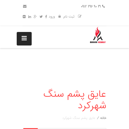
31 90 296 0912
ثبت نام
ورود
عایق پشم سنگ
شهرکرد
خانه
/
عایق پشم سنگ شهرکرد