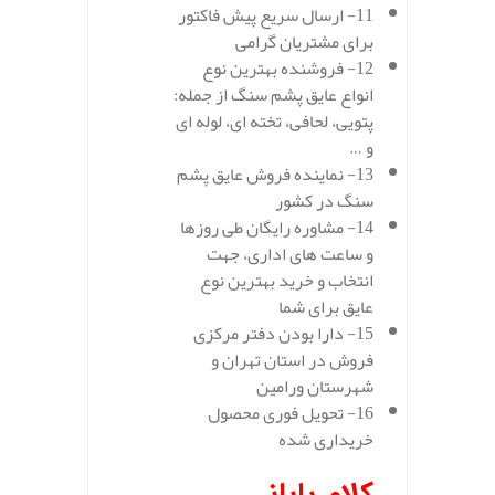
11- ارسال سریع پیش فاکتور
برای مشتریان گرامی
12- فروشنده بهترین نوع
انواع عایق پشم سنگ از جمله:
پتویی، لحافی، تخته ای، لوله ای
و …
13- نماینده فروش عایق پشم
سنگ در کشور
14- مشاوره رایگان طی روزها
و ساعت های اداری، جهت
انتخاب و خرید بهترین نوع
عایق برای شما
15- دارا بودن دفتر مرکزی
فروش در استان تهران و
شهرستان ورامین
16- تحویل فوری محصول
خریداری شده