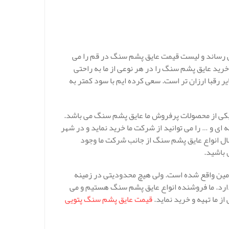
ی رساند و لیست قیمت عایق پشم سنگ در قم را می
خرید عایق پشم سنگ را در هر نوعی از ما به راحتی
 رقبا ارزان تر است. سعی کرده ایم با سود کمتر به
ی پایدار ساز به بیش از 10 سال می رسد و یکی از محصولات پرفروش ما عایق پشم سنگ می باشد.
ی و … را می توانید از شرکت ما خرید نماید و در شهر
سال انواع عایق پشم سنگ از جانب شرکت ما وجود
 باشید.
امین واقع شده است. ولی هیچ محدودیتی در زمینه
ارد. ما فروشنده انواع عایق پشم سنگ هستیم و می
ز ما تهیه و خرید نماید.
قیمت عایق پشم سنگ پتویی