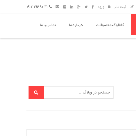
ثبت نام
ورود
31 90 296 0912
کاتالوگ محصولات
درباره ما
تماس با ما