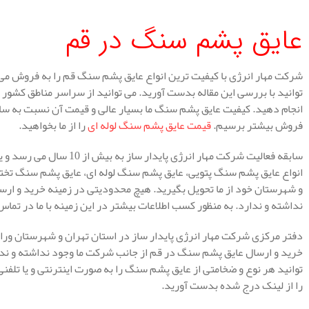
عایق پشم سنگ در قم
شرکت مهار انرژی با کیفیت ترین انواع عایق پشم سنگ قم را به فروش م
توانید با بررسی این مقاله بدست آورید. می توانید از سراسر مناطق کشور 
انجام دهید. کیفیت عایق پشم سنگ ما بسیار عالی و قیمت آن نسبت به سایر
فروش بیشتر برسیم.
قیمت عایق پشم سنگ لوله ای
را از ما بخواهید.
سابقه فعالیت شرکت مهار انرژ
انواع عایق پشم سنگ پتویی، عایق پشم سنگ لوله ای، عایق پشم سنگ تخته ا
و شهرستان خود از ما تحویل بگیرید. هیچ محدودیتی در زمینه خرید و ار
نداشته و ندارد. به منظور کسب اطلاعات بیشتر در این زمینه با ما در تماس
دفتر مرکزی شرکت مهار انرژی پایدار ساز در استان تهران و شهرستان ور
خرید و ارسال عایق پشم سنگ در قم از جانب شرکت ما وجود نداشته و ند
توانید هر نوع و ضخامتی از عایق پشم سنگ را به صورت اینترنتی و یا تلفنی ا
را از لینک درج شده بدست آورید.