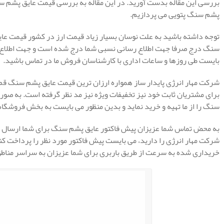
بررسی این مقاله بدست آورید. در این مقاله به بررسی قیمت عایق پشم 
پشم سنگ پتویی می پردازیم.
توجه داشته باشید به علت نوسان بسیار زیاد قیمت ارز در کشور قیمت عای
سنگ درج صرفا جهت اطلاع رسانی نسبی شما درج شده است و جهت اطلاع ا
بایست طی روزها و ساعات اداری با کارشناسان فروش ما در تماس باشید.
شرکت مهار انرژی پایدار ساز همواره ارزان ترین قیمت عایق پشم سنگ قم 
برای مشتریان ثابت خود نیز تخفیفات ویژه نیز مد نظر گرفته است. به صورت 
سنگ را از ما تهیه و خرید نماید و بدین منظور می بایست به بخش فروشگاه 
به محض تماس شما عزیزان پیش فاکتور عایق پشم سنگ برای شما ارسال می
شرکت مهار انرژی را دارید، می بایست پیش فاکتور مورد نظر را پرداخت ک
خریداری شده به سرعت از طریق باربری برای شما عزیزان به سراسر مناط