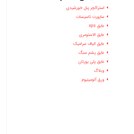
استراکچر پنل خورشیدی
ساپورت تاسیسات
عایق xps
عایق الاستومری
عایق الیاف سرامیک
عایق پشم سنگ
عایق پلی یورتان
وبلاگ
ورق آلومینیوم