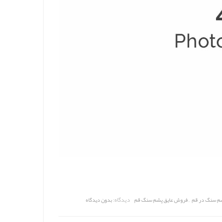
,
دیدگاه:
شم سنگ در قم
فروش عایق پشم سنگ قم
بدون دیدگاه