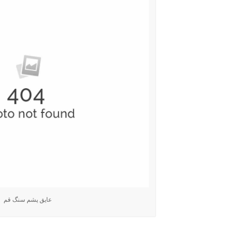
عایق پشم سنگ قم