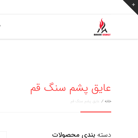
ص
عایق پشم سنگ قم
خانه
/
عایق پشم سنگ قم
دسته
بندی محصولات