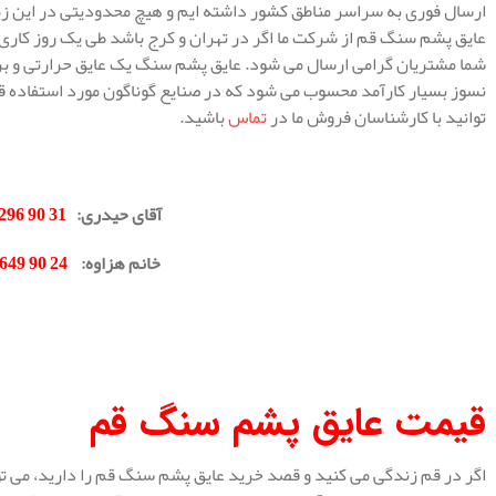
ارسال فوری به سراسر مناطق کشور داشته ایم و هیچ محدودیتی در این زمین
عایق پشم سنگ قم از شرکت ما اگر در تهران و کرج باشد طی یک روز کاری 
شما مشتریان گرامی ارسال می شود. عایق پشم سنگ یک عایق حرارتی و برو
نسوز بسیار کارآمد محسوب می شود که در صنایع گوناگون مورد استفاده ق
توانید با کارشناسان فروش ما در
تماس
باشید.
.
آقای حیدری
:
31 90 296 0912
خانم هزاوه
:
24 90 649 0902
.
قیمت عایق پشم سنگ قم
اگر در قم زندگی می کنید و قصد خرید عایق پشم سنگ قم را دارید، می تو