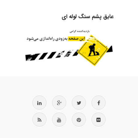
عایق پشم سنگ لوله ای