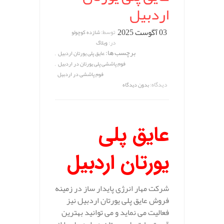
اردبیل
03 آگوست 2025
توسط:
شازده کوچولو
در:
وبلاگ
برچسب ها:
,
عایق پلی یورتان اردبیل
,
فوم پاششی پلی یورتان در اردبیل
فوم پاششی در اردبیل
دیدگاه:
بدون دیدگاه
عایق پلی
یورتان اردبیل
شرکت مهار انرژی پایدار ساز در زمینه
فروش عایق پلی یورتان اردبیل نیز
فعالیت می نماید و می توانید بهترین