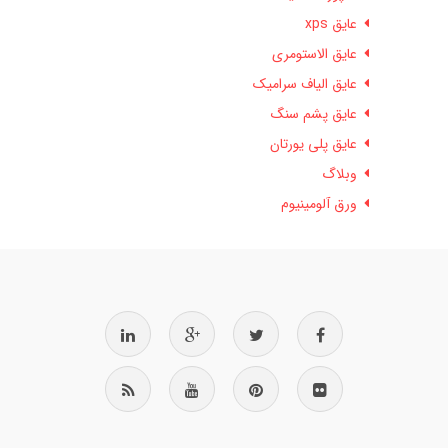
عایق xps
عایق الاستومری
عایق الیاف سرامیک
عایق پشم سنگ
عایق پلی یورتان
وبلاگ
ورق آلومینیوم