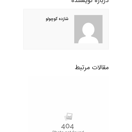
درباره نويسنده
شازده کوچولو
مقالات مرتبط