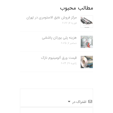
مطالب محبوب
مرکز فروش عایق الاستومری در تهران
فوریه 17, 2026
هزینه پلی یورتان پاششی
دسامبر 7, 2025
قیمت ورق آلومینیوم نازک
ژانویه 27, 2024
اشتراک در