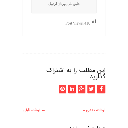
عایق پلی یورتان اردبیل
Post Views:
410
این مطلب را به اشتراک
گذارید
نوشته بعدی
→
←
نوشته قبلی