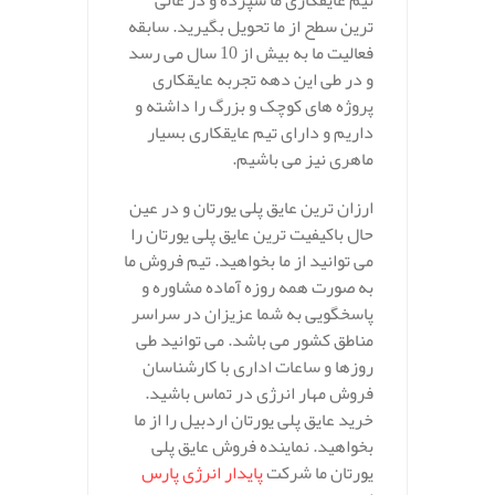
تیم عایقکاری ما سپرده و در عالی
ترین سطح از ما تحویل بگیرید. سابقه
فعالیت ما به بیش از 10 سال می رسد
و در طی این دهه تجربه عایقکاری
پروژه های کوچک و بزرگ را داشته و
داریم و دارای تیم عایقکاری بسیار
ماهری نیز می باشیم.
ارزان ترین عایق پلی یورتان و در عین
حال باکیفیت ترین عایق پلی یورتان را
می توانید از ما بخواهید. تیم فروش ما
به صورت همه روزه آماده مشاوره و
پاسخگویی به شما عزیزان در سراسر
مناطق کشور می باشد. می توانید طی
روزها و ساعات اداری با کارشناسان
فروش مهار انرژی در تماس باشید.
خرید عایق پلی یورتان اردبیل را از ما
بخواهید. نماینده فروش عایق پلی
یورتان ما شرکت
پایدار انرژی پارس