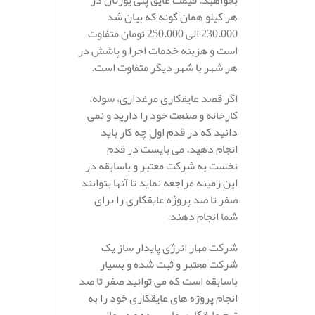
بخواهید. قیمت عایق پلی یورتان در
هر کیلو همان گونه که بیان شد
230.000 الی 250.000 تومان متفاوت
است و هزینه خدمات اجرا و پاشش در
هر شهر با شهر دیگر متفاوت است.
اگر قصد عایقکاری مرغداری، سوله،
کارخانه و صنعت خود را دارید و نمی
دانید که در قدم اول چه کار باید
انجام دهید. می بایست در قدم
نخست به شرکت معتبر و باسابقه در
این زمینه مراجعه نماید تا آنها بتوانند
صفر تا صد پروژه عایقکاری را برای
شما انجام دهند.
شرکت مهار انرژی پایدار ساز یک
شرکت معتبر و ثبت شده و بسیار
باسابقه است که می توانید صفر تا صد
انجام پروژه های عایقکاری خود را به