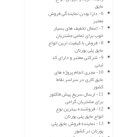
عایق
6- دارا بودن نمایندگی فروش
معتبر
7- اعمال تخفیف های بسیار
خوب برای تمامی مشتریان
8- فروش با کیفیت ترین انواع
عایق پلی یورتان
9- شرکتی معتبر و دارای کد
ثبتی
10- مجری انجام پروژه های
عایق کاری در سراسر نقاط
کشور
11- ارسال سریع پیش فاکتور
برای مشتریان گرامی
12- فروشنده بهترین نوع
انواع عایق پلی یورتان
13- نماینده فروش عایق پلی
یورتان در کشور