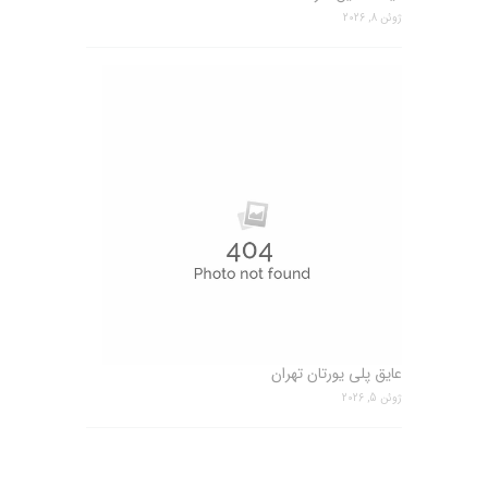
ژوئن 8, 2026
عایق پلی یورتان تهران
ژوئن 5, 2026