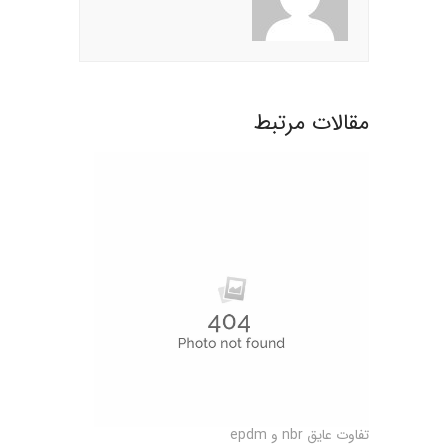
مقالات مرتبط
تفاوت عایق nbr و epdm