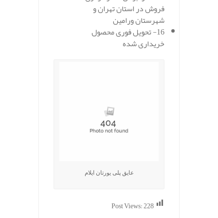
فروش در استان تهران و
شهرستان ورامین
16- تحویل فوری محصول
خریداری شده
عایق پلی یورتان ایلام
Post Views:
228