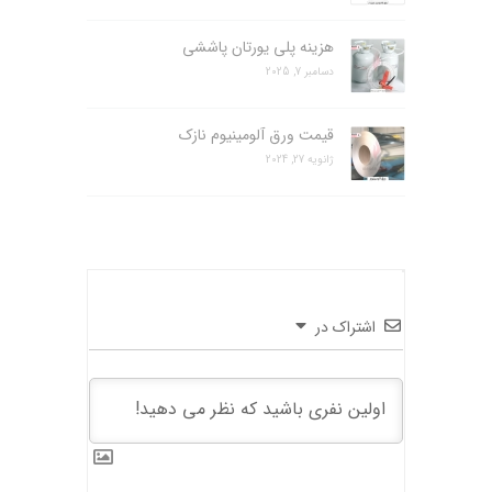
هزینه پلی یورتان پاششی
دسامبر 7, 2025
قیمت ورق آلومینیوم نازک
ژانویه 27, 2024
اشتراک در