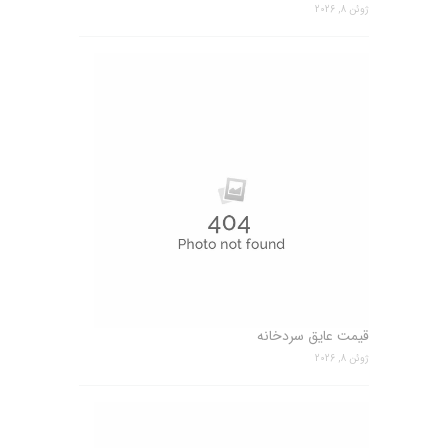
ژوئن 8, 2026
قیمت عایق سردخانه
ژوئن 8, 2026