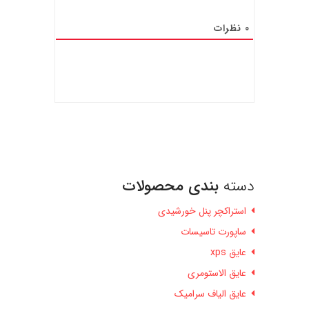
0
نظرات
دسته
بندی محصولات
استراکچر پنل خورشیدی
ساپورت تاسیسات
عایق xps
عایق الاستومری
عایق الیاف سرامیک