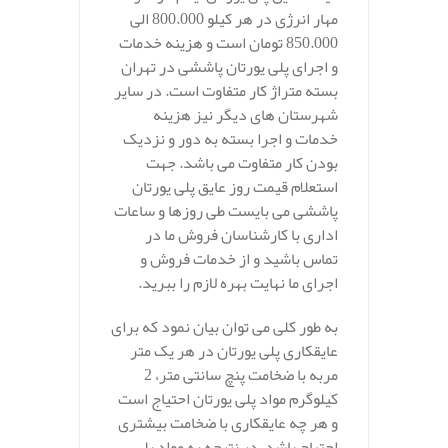
مهار انرژی در هر کیلو 800.000 الی
850.000 تومان است و هزینه خدمات
و اجرای پلی یورتان پاششی در تهران
بسته متراژ کار متفاوت است. در سایر
شهرستان های دیگر نیز هزینه
خدمات و اجرا بسته به دور و نزدیک
بودن کار متفاوت می باشد. جهت
استعلام قیمت روز عایق پلی یورتان
پاششی می بایست طی روزها و ساعات
اداری با کارشناسان فروش ما در
تماس باشید و از خدمات فروش و
اجرای ما نهایت بهره لازم را ببرید.
به طور کلی می توان بیان نمود که برای
عایقکاری پلی یورتان در هر یک متر
مربه با ضخامت پنچ سانتی متر، 2
کیلوگرم مواد پلی یورتان احتیاج است
و هر چه عایقکاری با ضخامت بیشتری
احتیاج باشد، در نتیجه به مواد پلی