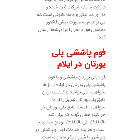
شرکت ما یک شرکت ثبت شده و
دارای کد ثبتی و کاملا قانونی است که
می توانیم به صورت پیش فاکتور
محصول مورد نظر را برای شما ارسال
کند.
فوم پاششی پلی
یورتان در ایلام
فوم پلی یورتان پاششی و یا فوم
پاششی پلی یورتان در ایلام را از ما
بخواهید. می توانید با کیفیت ترین
عایق پلی یورتان
تبریز
را از ما
بخواهید. قیمت عایق پلی یورتان در
هر کیلو همان گونه که بیان شد
230.000 الی 250.000 تومان متفاوت
است و هزینه خدمات اجرا و پاشش در
هر شهر با شهر دیگر متفاوت است.