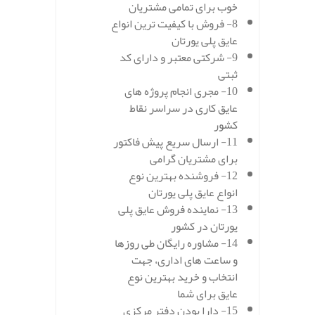
خوب برای تمامی مشتریان
8- فروش با کیفیت ترین انواع
عایق پلی یورتان
9- شرکتی معتبر و دارای کد
ثبتی
10- مجری انجام پروژه های
عایق کاری در سراسر نقاط
کشور
11- ارسال سریع پیش فاکتور
برای مشتریان گرامی
12- فروشنده بهترین نوع
انواع عایق پلی یورتان
13- نماینده فروش عایق پلی
یورتان در کشور
14- مشاوره رایگان طی روزها
و ساعت های اداری، جهت
انتخاب و خرید بهترین نوع
عایق برای شما
15- دارا بودن دفتر مرکزی