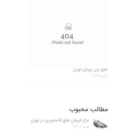
عایق پلی یورتان تهران
ژوئن 5, 2026
مطالب محبوب
مرکز فروش عایق الاستومری در تهران
فوریه 17, 2026