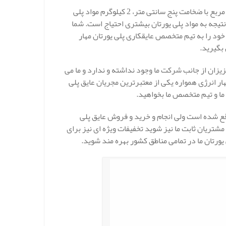
به طور کلی می توان بیان نمود که برای عایقکاری پلی یورتان در هر یک متر مربع با ضخامت پنج سانتی متر، 2 کیلوگرم مواد پلی
تیجه به مواد پلی یورتان بیشتری احتیاج است. شما
 خود را به تیم متخصص عایقکاری پلی یورتان مهار
 بگیرید.
یزان از جانب شرکت ما وجود نداشته و ندارد و ما می
ار انرژی همواره یکی از معتبرترین مجریان عایق پلی
 ما و تیم متخصص ما بخواهید.
ع شده است ولی انجام و خرید و فروش عایق پلی
شتریان ثابت ما نیز شوید تخفیفات ویژه ای نیز برای
 یورتان ما در تمامی مناطق کشور بهره مند شوید.