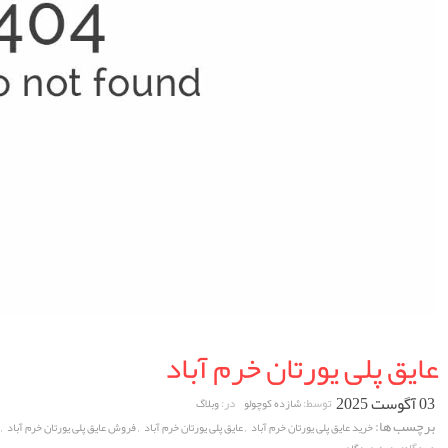
عایق پلی یورتان خرم آباد
03 آگوست 2025
توسط:
در:
شازده کوچولو
وبلاگ
برچسب ها:
,
,
,
خرید عایق پلی یورتان خرم آباد
عایق پلی یورتان خرم آباد
فروش عایق پلی یورتان خرم آباد