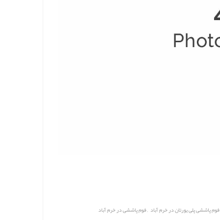
,
فوم پاششی پلی یورتان در خرم آباد
فوم پاششی در خرم آباد