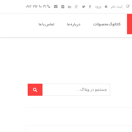
ثبت نام
ورود
31 90 296 0912
کاتالوگ محصولات
درباره ما
تماس با ما