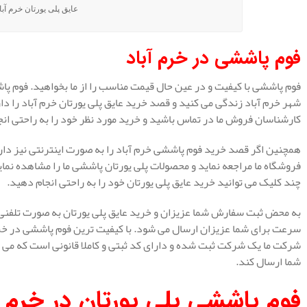
عایق پلی یورتان خرم آبا
فوم پاششی در خرم آباد
فوم پاششی با کیفیت و در عین حال قیمت مناسب را از ما بخواهید. فوم پاش
شهر خرم آباد زندگی می کنید و قصد خرید عایق پلی یورتان خرم آباد را دا
کارشناسان فروش ما در تماس باشید و خرید مورد نظر خود را به راحتی انج
همچنین اگر قصد خرید فوم پاششی خرم آباد را به صورت اینترنتی نیز داری
فروشگاه ما مراجعه نماید و محصولات پلی یورتان پاششی ما را مشاهده نماید 
چند کلیک می توانید خرید عایق پلی یورتان خود را به راحتی انجام دهید.
به محض ثبت سفارش شما عزیزان و خرید عایق پلی یورتان به صورت تلفنی و 
سرعت برای شما عزیزان ارسال می شود. با کیفیت ترین فوم پاششی در خرم آب
شرکت ما یک شرکت ثبت شده و دارای کد ثبتی و کاملا قانونی است که می ت
شما ارسال کند.
فوم پاششی پلی یورتان در خرم آ