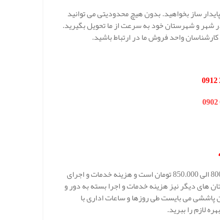
 پایدار ساز بخواهید. بدون هیچ محدودیتی می توانید
 در شهر و شهرستان خود به سرعت از ما تحویل بگیرید.
کارشناسان واحد فروش ما در ارتباط باشید.
قیمت عایق پلی یورتان خرم آباد در شرکت مهار انرژی در هر کیلو در 800.000 الی 850.000 تومان است و هزینه خدمات و اجرای
ن های دیگر نیز هزینه خدمات و اجرا بسته به دور و
ن پاششی می بایست طی روزها و ساعات اداری با
ه لازم را ببرید.