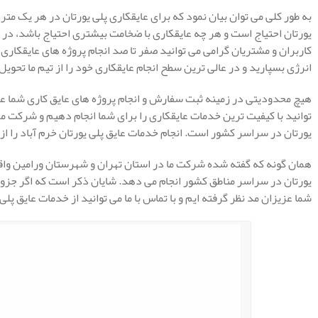
یورتان احتیاج است و هر چه عایقکاری با ضخامت بیشتری احتیاج باشد، در ن
کاربران و مشتریان گرامی می توانید صفر تا صد انجام پروژه های عایقکاری
انرژی بسپارید و در عالی ترین سطح انجام عایقکاری خود را از تیم ما تحویل
هیچ محدودیتی در زمینه ثبت سفارش و انجام پروژه های عایق کاری شما عز
توانید با کیفیت ترین خدمات عایقکاری را برای شما انجام دهیم و شرکت مه
یورتان در سراسر کشور است. انجام خدمات عایق پلی یورتان خرم آباد را از
همان گونه که گفته شده شرکت ما در استان تهران و شهرستان ورامین واق
یورتان در سراسر مناطق کشور انجام می دهد. شایان ذکر است که اگر جزو م
شما عزیزان مد نظر گرفته ایم و با تماس با ما می توانید از خدمات عایق پلی