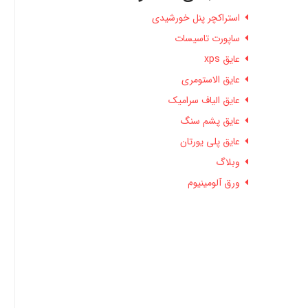
استراکچر پنل خورشیدی
ساپورت تاسیسات
عایق xps
عایق الاستومری
عایق الیاف سرامیک
عایق پشم سنگ
عایق پلی یورتان
وبلاگ
ورق آلومینیوم