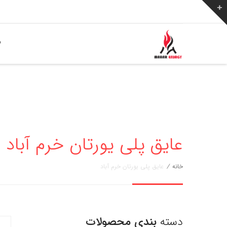
ص
عایق پلی یورتان خرم آباد
خانه
/
عایق پلی یورتان خرم آباد
دسته
بندی محصولات