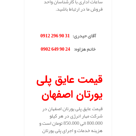
ساعات اداری با کارشناسان واحد
فروش ما در ارتباط باشید.
.
آقای حیدری
:
31 90 296 0912
خانم هزاوه
:
24 90 649 0902
.
قیمت عایق پلی
یورتان اصفهان
قیمت عایق پلی یورتان اصفهان در
شرکت مهار انرژی در هر کیلو
800.000 الی 850.000 تومان است و
هزینه خدمات و اجرای پلی یورتان