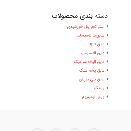
دسته
بندی محصولات
استراکچر پنل خورشیدی
ساپورت تاسیسات
عایق xps
عایق الاستومری
عایق الیاف سرامیک
عایق پشم سنگ
عایق پلی یورتان
وبلاگ
ورق آلومینیوم