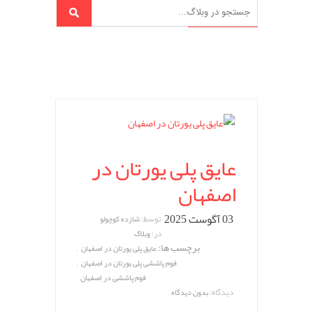
عایق پلی یورتان در
اصفهان
03 آگوست 2025
توسط:
شازده کوچولو
در:
وبلاگ
برچسب ها:
,
عایق پلی یورتان در اصفهان
,
فوم پاششی پلی یورتان در اصفهان
فوم پاششی در اصفهان
دیدگاه:
بدون دیدگاه