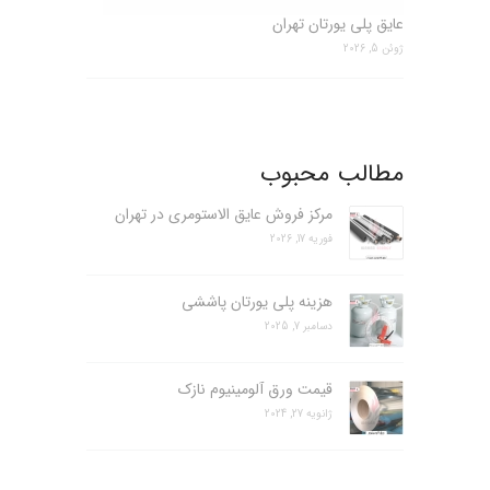
عایق پلی یورتان تهران
ژوئن 5, 2026
مطالب محبوب
مرکز فروش عایق الاستومری در تهران
فوریه 17, 2026
هزینه پلی یورتان پاششی
دسامبر 7, 2025
قیمت ورق آلومینیوم نازک
ژانویه 27, 2024