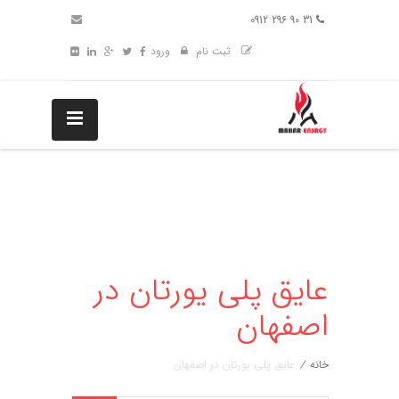
31 90 296 0912
ثبت نام
ورود
عایق پلی یورتان در
اصفهان
خانه
/
عایق پلی یورتان در اصفهان