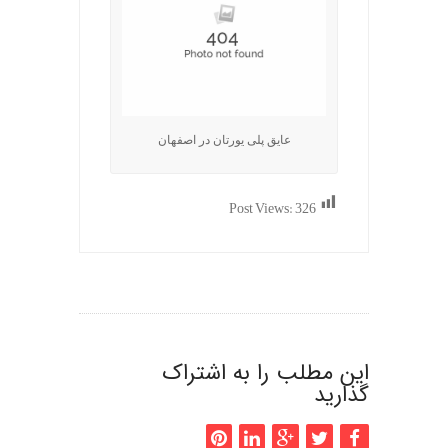
عایق پلی یورتان در اصفهان
Post Views:
326
این مطلب را به اشتراک
گذارید