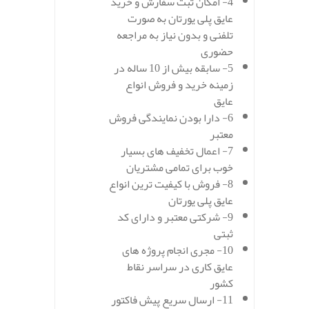
4- امکان ثبت سفارش و خرید
عایق پلی یورتان به صورت
تلفنی و بدون نیاز به مراجعه
حضوری
5- سابقه بیش از 10 ساله در
زمینه خرید و فروش انواع
عایق
6- دارا بودن نمایندگی فروش
معتبر
7- اعمال تخفیف های بسیار
خوب برای تمامی مشتریان
8- فروش با کیفیت ترین انواع
عایق پلی یورتان
9- شرکتی معتبر و دارای کد
ثبتی
10- مجری انجام پروژه های
عایق کاری در سراسر نقاط
کشور
11- ارسال سریع پیش فاکتور