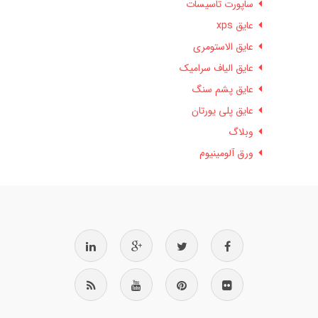
ساپورت تاسیسات
عایق xps
عایق الاستومری
عایق الیاف سرامیک
عایق پشم سنگ
عایق پلی یورتان
وبلاگ
ورق آلومینیوم