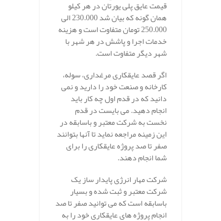
قیمت عایق پلی یورتان در هر کیلو
همان گونه که بیان شد 230.000 الی
250.000 تومان متفاوت است و هزینه
خدمات اجرا و پاشش در هر شهر با
شهر دیگر متفاوت است.
اگر قصد عایقکاری مرغداری، سوله،
کارخانه و صنعت خود را دارید و نمی
دانید که در قدم اول چه کار باید
انجام دهید. می بایست در قدم
نخست به شرکت معتبر و باسابقه در
این زمینه مراجعه نماید تا آنها بتوانند
صفر تا صد پروژه عایقکاری را برای
شما انجام دهند.
شرکت مهار انرژی پایدار ساز یک
شرکت معتبر و ثبت شده و بسیار
باسابقه است که می توانید صفر تا صد
انجام پروژه های عایقکاری خود را به