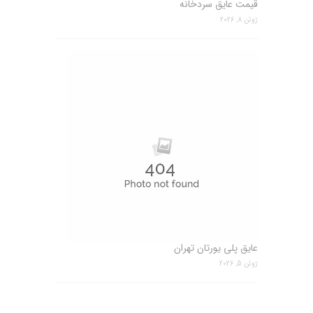
قیمت عایق سردخانه
ژوئن 8, 2026
عایق پلی یورتان تهران
ژوئن 5, 2026