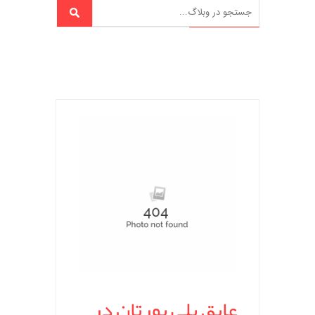
عایق پلی یورتان در