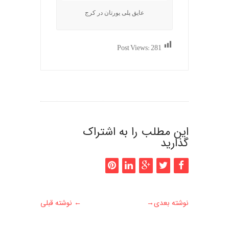
عایق پلی یورتان در کرج
Post Views:
281
این مطلب را به اشتراک
گذارید
نوشته بعدی
→
←
نوشته قبلی