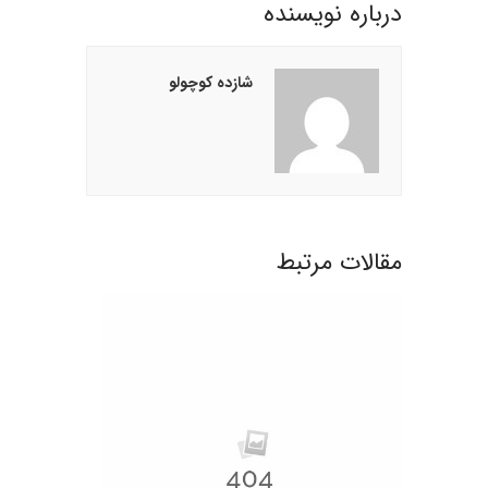
درباره نويسنده
شازده کوچولو
مقالات مرتبط