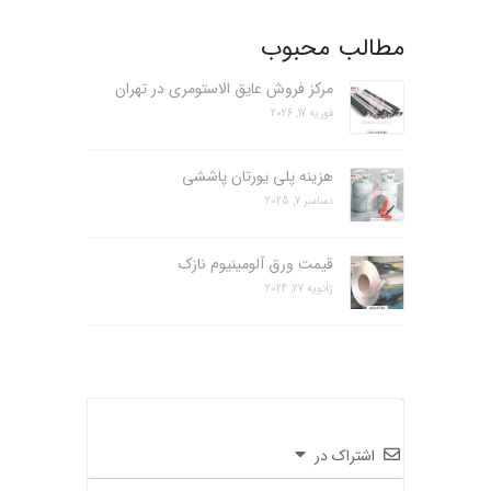
مطالب محبوب
مرکز فروش عایق الاستومری در تهران
فوریه 17, 2026
هزینه پلی یورتان پاششی
دسامبر 7, 2025
قیمت ورق آلومینیوم نازک
ژانویه 27, 2024
اشتراک در