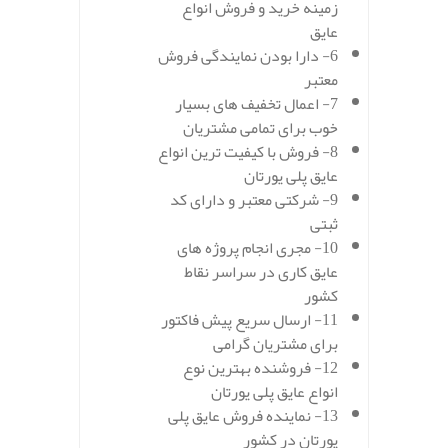
زمینه خرید و فروش انواع
عایق
6- دارا بودن نمایندگی فروش
معتبر
7- اعمال تخفیف های بسیار
خوب برای تمامی مشتریان
8- فروش با کیفیت ترین انواع
عایق پلی یورتان
9- شرکتی معتبر و دارای کد
ثبتی
10- مجری انجام پروژه های
عایق کاری در سراسر نقاط
کشور
11- ارسال سریع پیش فاکتور
برای مشتریان گرامی
12- فروشنده بهترین نوع
انواع عایق پلی یورتان
13- نماینده فروش عایق پلی
یورتان در کشور