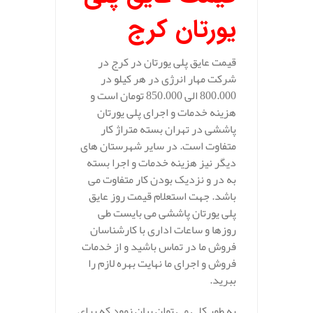
یورتان کرج
قیمت عایق پلی یورتان در کرج در
شرکت مهار انرژی در هر کیلو در
800.000 الی 850.000 تومان است و
هزینه خدمات و اجرای پلی یورتان
پاششی در تهران بسته متراژ کار
متفاوت است. در سایر شهرستان های
دیگر نیز هزینه خدمات و اجرا بسته
به در و نزدیک بودن کار متفاوت می
باشد. جهت استعلام قیمت روز عایق
پلی یورتان پاششی می بایست طی
روزها و ساعات اداری با کارشناسان
فروش ما در تماس باشید و از خدمات
فروش و اجرای ما نهایت بهره لازم را
ببرید.
به طور کلی می توان بیان نمود که برای