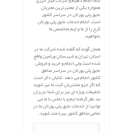
شما انجام دهیم و شرکت مهار انرژی
همواره یکی از معتبرترین مجریان
عایق پلی یورتان در سراسر کشور
است. انجام خدمات عایق پلی یورتان
کرج را از ما و تیم متخصص ما
بخواهید.
همان گونه که گفته شده شرکت ما در
استان تهران و شهرستان ورامین واقع
شده است ولی انجام و خرید و فروش
عایق پلی یورتان در سراسر مناطق
کشور انجام می دهد. شایان ذکر است
که اگر جزو مشتریان ثابت ما نیز شوید
تخفیفات ویژه ای نیز برای شما عزیزان
مد نظر گرفته ایم و با تماس با ما می
توانید از خدمات عایق پلی یورتان ما در
تمامی مناطق کشور بهره مند شوید.