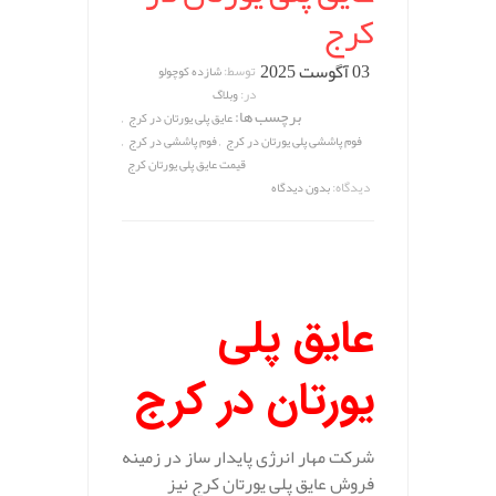
کرج
03 آگوست 2025
توسط:
شازده کوچولو
در:
وبلاگ
برچسب ها:
,
عایق پلی یورتان در کرج
,
,
فوم پاششی پلی یورتان در کرج
فوم پاششی در کرج
قیمت عایق پلی یورتان کرج
دیدگاه:
بدون دیدگاه
عایق پلی
یورتان در کرج
شرکت مهار انرژی پایدار ساز در زمینه
فروش عایق پلی یورتان کرج نیز