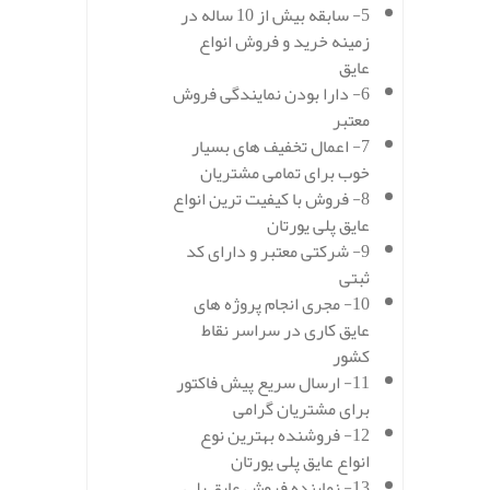
5- سابقه بیش از 10 ساله در
زمینه خرید و فروش انواع
عایق
6- دارا بودن نمایندگی فروش
معتبر
7- اعمال تخفیف های بسیار
خوب برای تمامی مشتریان
8- فروش با کیفیت ترین انواع
عایق پلی یورتان
9- شرکتی معتبر و دارای کد
ثبتی
10- مجری انجام پروژه های
عایق کاری در سراسر نقاط
کشور
11- ارسال سریع پیش فاکتور
برای مشتریان گرامی
12- فروشنده بهترین نوع
انواع عایق پلی یورتان
13- نماینده فروش عایق پلی