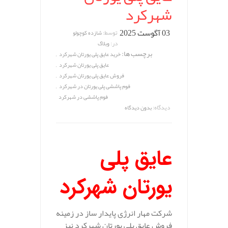
شهرکرد
03 آگوست 2025
توسط:
شازده کوچولو
در:
وبلاگ
برچسب ها:
,
خرید عایق پلی یورتان شهرکرد
,
عایق پلی یورتان شهرکرد
,
فروش عایق پلی یورتان شهرکرد
,
فوم پاششی پلی یورتان در شهرکرد
فوم پاششی در شهرکرد
دیدگاه:
بدون دیدگاه
عایق پلی
یورتان شهرکرد
شرکت مهار انرژی پایدار ساز در زمینه
فروش عایق پلی یورتان شهرکرد نیز