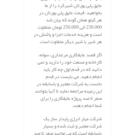
عایق پلی یورتان شهرکرد را از ما
بخواهید. قیمت عایق پلی یورتان در
هر کیلو همان گونه که بیان شد
230.000 الی 250.000 تومان متفاوت
است و هزینه خدمات اجرا و پاشش در
هر شهر با شهر دیگر متفاوت است.
اگر قصد عایقکاری مرغداری، سوله،
کارخانه و صنعت خود را دارید و نمی
دانید که در قدم اول چه کار باید
انجام دهید. می بایست در قدم
نخست به شرکت معتبر و باسابقه در
این زمینه مراجعه نماید تا آنها بتوانند
صفر تا صد پروژه عایقکاری را برای
شما انجام دهند.
شرکت مهار انرژی پایدار ساز یک
شرکت معتبر و ثبت شده و بسیار
باسابقه است که می توانید صفر تا صد