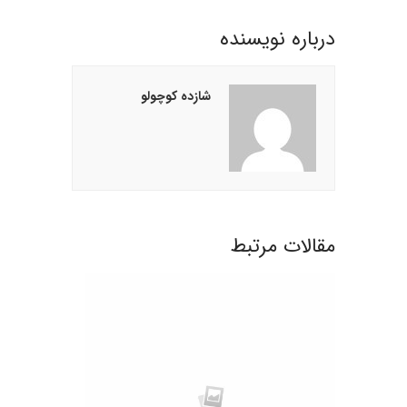
درباره نويسنده
شازده کوچولو
مقالات مرتبط