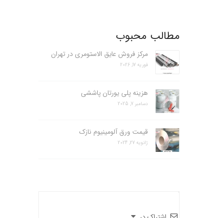
مطالب محبوب
مرکز فروش عایق الاستومری در تهران
فوریه 17, 2026
هزینه پلی یورتان پاششی
دسامبر 7, 2025
قیمت ورق آلومینیوم نازک
ژانویه 27, 2024
اشتراک در