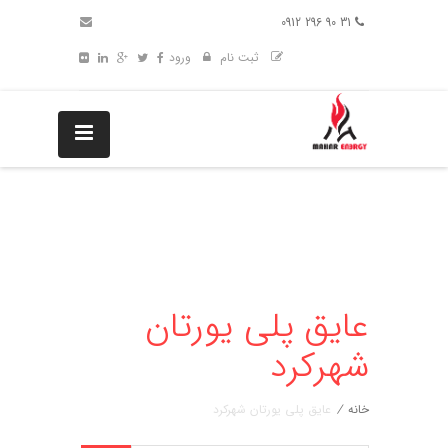
31 90 296 0912
ثبت نام
ورود
عایق پلی یورتان
شهرکرد
خانه
/
عایق پلی یورتان شهرکرد