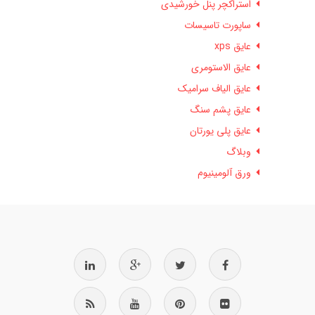
استراکچر پنل خورشیدی
ساپورت تاسیسات
عایق xps
عایق الاستومری
عایق الیاف سرامیک
عایق پشم سنگ
عایق پلی یورتان
وبلاگ
ورق آلومینیوم