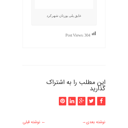
عایق پلی یورتان شهرکرد
Post Views:
304
این مطلب را به اشتراک
گذارید
نوشته بعدی
→
←
نوشته قبلی