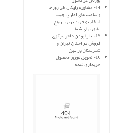
یورتان در کشور
14- مشاوره رایگان طی روزها
و ساعت های اداری، جهت
انتخاب و خرید بهترین نوع
عایق برای شما
15- دارا بودن دفتر مرکزی
فروش در استان تهران و
شهرستان ورامین
16- تحویل فوری محصول
خریداری شده