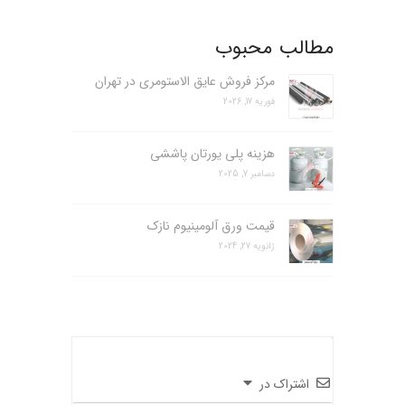
مطالب محبوب
مرکز فروش عایق الاستومری در تهران
فوریه 17, 2026
هزینه پلی یورتان پاششی
دسامبر 7, 2025
قیمت ورق آلومینیوم نازک
ژانویه 27, 2024
اشتراک در