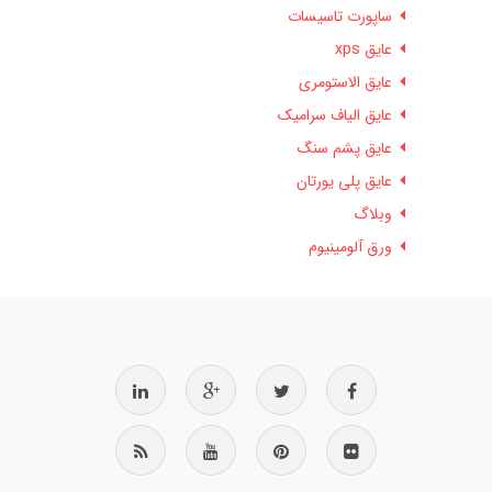
ساپورت تاسیسات
عایق xps
عایق الاستومری
عایق الیاف سرامیک
عایق پشم سنگ
عایق پلی یورتان
وبلاگ
ورق آلومینیوم