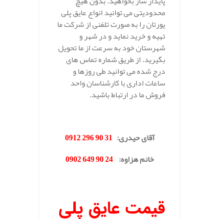
پایدار ساز بخواهید. بدون هیچ
محدودیتی می توانید انواع عایق پلی
یورتان را به صورت تلفنی از شرکت ما
تهیه و خرید نماید و در شهر و
شهرستان خود به سرعت از ما تحویل
بگیرید. از طریق شماره تماس های
درج شده می توانید طی روزها و
ساعات اداری با کارشناسان واحد
فروش ما در ارتباط باشید.
.
آقای حیدری
:
31 90 296 0912
خانم هزاوه
:
24 90 649 0902
.
قیمت عایق پلی