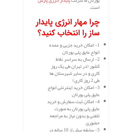
یورتان ما شرکت
پایدار انرژی پارس
است.
چرا مهار انرژی پایدار
ساز را انتخاب کنید؟
1- امکان خرید جزیی و عمده
انواع عایق پلی یورتان
2- ارسال به سراسر نقاط
کشور (در تهران طی یک روز
کاری و در سایر شهرستان ها
طی 2 روز کاری)
3- امکان خرید اینترنتی انواع
عایق پلی یورتان
4- امکان ثبت سفارش و خرید
عایق پلی یورتان به صورت
تلفنی و بدون نیاز به مراجعه
حضوری
5- سابقه بیش از 10 ساله در