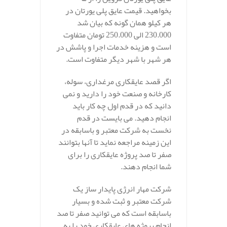
بخواهید. قیمت عایق پلی یورتان در
هر کیلو همان گونه که بیان شد
230.000 الی 250.000 تومان متفاوت
است و هزینه خدمات اجرا و پاشش در
هر شهر با شهر دیگر متفاوت است.
اگر قصد عایقکاری مرغداری، سوله،
کارخانه و صنعت خود را دارید و نمی
دانید که در قدم اول چه کار باید
انجام دهید. می بایست در قدم
نخست به شرکت معتبر و باسابقه در
این زمینه مراجعه نماید تا آنها بتوانند
صفر تا صد پروژه عایقکاری را برای
شما انجام دهند.
شرکت مهار انرژی پایدار ساز یک
شرکت معتبر و ثبت شده و بسیار
باسابقه است که می توانید صفر تا صد
انجام پروژه های عایقکاری خود را به