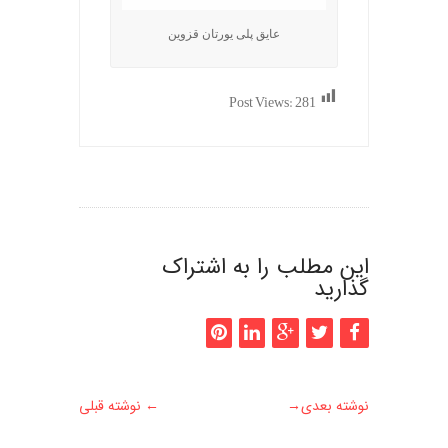
عایق پلی یورتان قزوین
Post Views:
281
این مطلب را به اشتراک
گذارید
نوشته بعدی
→
←
نوشته قبلی