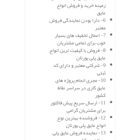
زمینه خرید و فروش انواع
عایق
6- دارا بودن نمایندگی فروش
معتبر
7- اعمال تخفیف های بسیار
خوب برای تمامی مشتریان
8- فروش با کیفیت ترین انواع
عایق پلی یورتان
9- شرکتی معتبر و دارای کد
ثبتی
10- مجری انجام پروژه های
عایق کاری در سراسر نقاط
کشور
11- ارسال سریع پیش فاکتور
برای مشتریان گرامی
12- فروشنده بهترین نوع
انواع عایق پلی یورتان
13- نماینده فروش عایق پلی