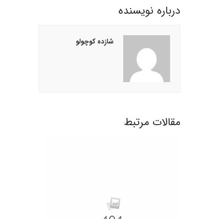
درباره نويسنده
شازده کوچولو
مقالات مرتبط