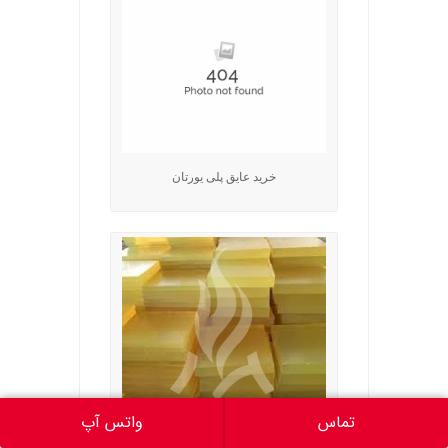
خرید عایق پلی یورتان
تماس
واتس آپ