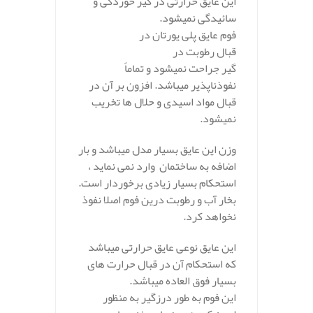
این عایق حرارتی در گیر خوردگی و
سائیدگی نمیشود.
فوم عایق پلی یورتان در
قبال رطوبت در
گیر جراحت نمیشود و تماماً
نفوذناپذیر میباشد. افزون بر آن در
قبال مواد اسیدی و حلال ها تخریب
نمیشود.
وزن این عایق بسیار مدل میباشد و بار
اضافه به ساختمان وارد نمی نماید ،
استحکام بسیار زیادی برخوردار است.
بخار آب و رطوبت درین فوم اصلا نفوذ
نخواهد کرد.
این عایق نوعی عایق حرارتی میباشد
که استحکام آن در قبال حرارت های
بسیار فوق العاده میباشد.
این فوم به طور درزگیر به منظور