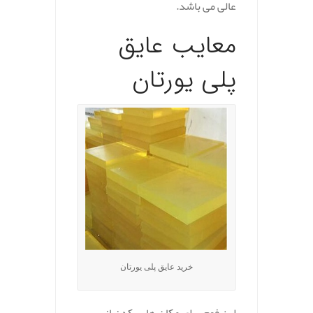
عالی می باشد.
معایب عایق
پلی یورتان
خرید عایق پلی یورتان