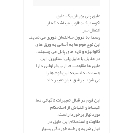
عایق پلی یورتان یک عایق
اکوستیک مطلوب میباشد که از
انتقال سر
وصدا به درون ساختمان دوری می نماید.
این نوع فوم ها به آسانی به ورق های
گالوانیزه و لایه های پانل می چسبند.
در مقابل با عایق پلی استایرن، این
عایق ها مقاومت حرارتی فراوانی دارا
هستند. دانسیته این فوم ها را
می شود برطبق نیاز تغییر داد.
.
این فوم در قبال تغییرات ناگهانی دما،
انبساط و انقباض از استحکام
موردنیاز برخوردار‌است.
مقاوت و استحکام این عایق در
قبال ضربه و رخنه‌ خوردگی بسیار