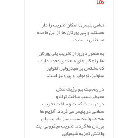
ها
.
تمامی پلیمرها امكان تخریب را دارا
هستند و پلی یورتان ها از این قاعده
مستثنی نیستند.
به منظور دوری از تخریب پلی یورتان
ها راهکار های متعددی وجود دارد ،
كه مشتمل بر هیدرولیز، فتولیز،
سلولیز، تومولیز و پیرولیز است.
در وضعیت بیولوژیك تنش
محیطی سبب ساخت ترك و
در نهایت شكست و ساخت تخریب
سطحی در پلیمر می گردد. آنزیم ها
هم میتوانند سبب ساز تخریب پلی
یورتان ها گردد. تخریب میكروبی، یك
واكنش تجزیه شیمیایی