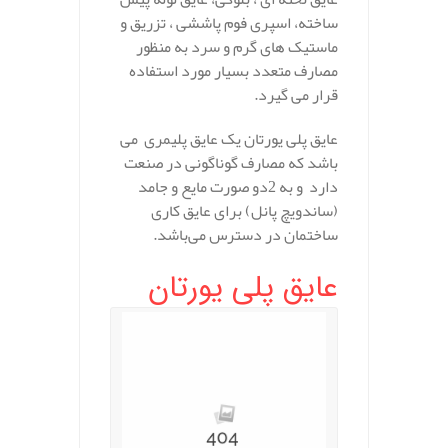
ساخته، اسپری فوم پاششی ، تزریق و
ماستیک های گرم و سرد به منظور
مصارف متعدد بسیار مورد استفاده
قرار می گیرد.
عایق پلی یورتان یک عایق پلیمری می
باشد که مصارف گوناگونی در صنعت
دارد و به 2دو صورت مایع و جامد
(ساندویچ پانل) برای عایق کاری
ساختمان در دسترس می‌باشد.
عایق پلی یورتان