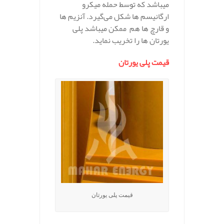
میباشد كه توسط حمله میكرو
ارگانیسم ها شکل می‌گیرد. آنزیم ها
و قارچ ها هم ممكن میباشد پلی
یورتان ها را تخریب نماید.
قیمت پلی یورتان
قیمت پلی یورتان