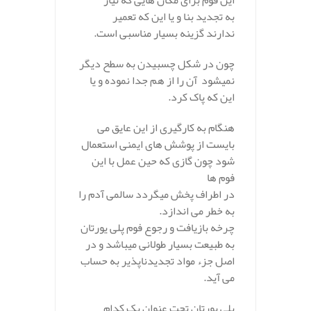
این فوم برای مکان هایی که نیاز
به تجدید بنا و یا این که تعمیر
ندارند گزینه بسیار مناسبی است.
چون در شکل چسبیدن به سطح دیگر
نمیشود آن را از هم جدا نموده و یا
این که پاک کرد.
هنگام به کارگیری از این عایق می
بایست از پوشش های ایمنی استعمال
شود چون گازی که حین عمل با این
فوم ها
در اطراف پخش میگردد سالمی آدم را
به خطر می اندازد.
چرخه بازیافت و رجوع فوم پلی یورتان
به طبیعت بسیار طولانی میباشد و در
اصل جزء مواد تجدیدناپذیر به حساب
می آید.
پلی یورتان تحت عنوان یک کدام