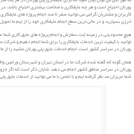
یورتان احتیاج است و هر چه عایقکاری با ضخامت بیشتری احتیاج باشد، در ن
کاربران و مشتریان گرامی می توانید صفر تا صد انجام پروژه های عایقکاری
انرژی بسپارید و در عالی ترین سطح انجام عایقکاری خود را از تیم ما تحویل
هیچ محدودیتی در زمینه ثبت سفارش و انجام پروژه های عایق کاری شما عز
توانید با کیفیت ترین خدمات عایقکاری را برای شما انجام دهیم و شرکت مه
یورتان در سراسر کشور است. انجام خدمات عایق پلی یورتان مشهد را از ما
همان گونه که گفته شده شرکت ما در استان تهران و شهرستان ورامین واق
یورتان در سراسر مناطق کشور انجام می دهد. شایان ذکر است که اگر جزو م
شما عزیزان مد نظر گرفته ایم و با تماس با ما می توانید از خدمات عایق پلی