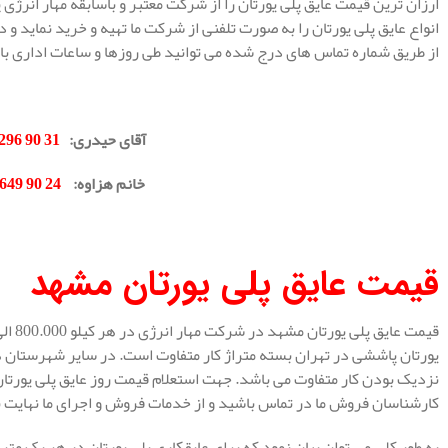
ارزان ترین قیمت عایق پلی یورتان را از شرکت معتبر و باسابقه مهار انرژی
انواع عایق پلی یورتان را به صورت تلفنی از شرکت ما تهیه و خرید نماید و
از طریق شماره تماس های درج شده می توانید طی روزها و ساعات اداری با 
.
آقای حیدری
:
31 90 296 0912
خانم هزاوه
:
24 90 649 0902
.
قیمت عایق پلی یورتان مشهد
یورتان پاششی در تهران بسته متراژ کار متفاوت است. در سایر شهرستان ه
نزدیک بودن کار متفاوت می باشد. جهت استعلام قیمت روز عایق پلی یورتا
کارشناسان فروش ما در تماس باشید و از خدمات فروش و اجرای ما نهایت بهر