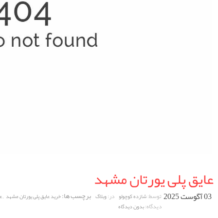
عایق پلی یورتان مشهد
03 آگوست 2025
برچسب ها:
,
توسط:
در:
شازده کوچولو
وبلاگ
خرید عایق پلی یورتان مشهد
ع
دیدگاه:
بدون دیدگاه