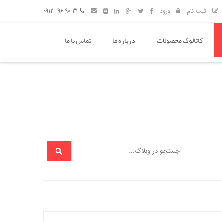
ثبت نام
ورود
31 90 296 0912
کاتالوگ محصولات
درباره ما
تماس با ما