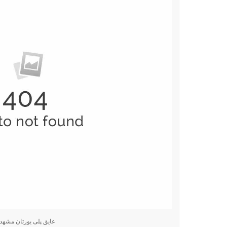
عایق پلی یورتان مشهد