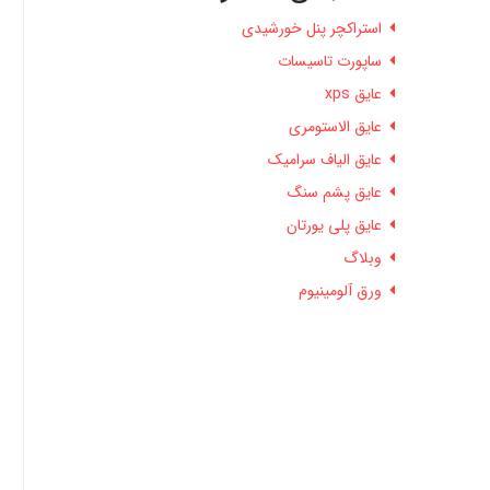
استراکچر پنل خورشیدی
ساپورت تاسیسات
عایق xps
عایق الاستومری
عایق الیاف سرامیک
عایق پشم سنگ
عایق پلی یورتان
وبلاگ
ورق آلومینیوم