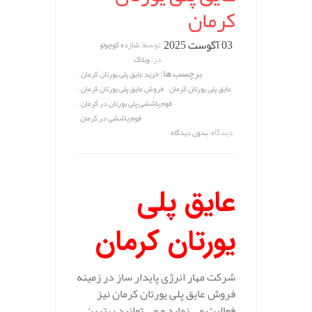
کرمان
03 آگوست 2025
توسط:
شازده کوچولو
در:
وبلاگ
برچسب ها:
,
خرید عایق پلی یورتان کرمان
,
,
عایق پلی یورتان کرمان
فروش عایق پلی یورتان کرمان
,
فوم پاششی پلی یورتان در کرمان
فوم پاششی در کرمان
دیدگاه:
بدون دیدگاه
عایق پلی
یورتان کرمان
شرکت مهار انرژی پایدار ساز در زمینه
فروش عایق پلی یورتان کرمان نیز
فعالیت می نماید و می توانید بهترین