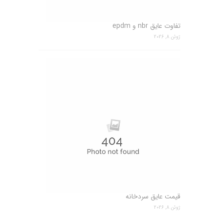
تفاوت عایق nbr و epdm
ژوئن 8, 2026
قیمت عایق سردخانه
ژوئن 8, 2026