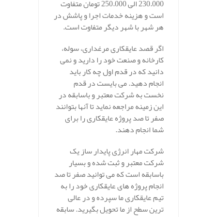
230.000 الی 250.000 تومان متفاوت
است و هزینه خدمات اجرا و پاشش در
هر شهر با شهر دیگر متفاوت است.
اگر قصد عایقکاری مرغداری، سوله،
کارخانه و صنعت خود را دارید و نمی
دانید که در قدم اول چه کار باید
انجام دهید. می بایست در قدم
نخست به شرکت معتبر و باسابقه در
این زمینه مراجعه نماید تا آنها بتوانند
صفر تا صد پروژه عایقکاری را برای
شما انجام دهند.
شرکت مهار انرژی پایدار ساز یک
شرکت معتبر و ثبت شده و بسیار
باسابقه است که می توانید صفر تا صد
انجام پروژه های عایقکاری خود را به
تیم عایقکاری ما سپرده و در عالی
ترین سطح از ما تحویل بگیرید. سابقه