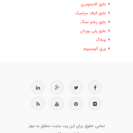
عایق الاستومری
عایق الیاف سرامیک
عایق پشم سنگ
عایق پلی یورتان
وبلاگ
ورق آلومینیوم
تمامی حقوق برای این وب سایت متعلق به مهار