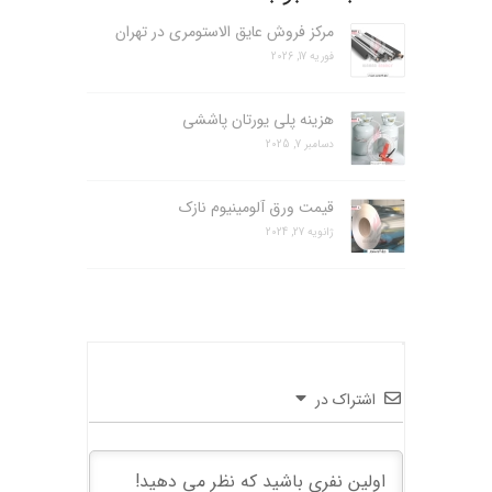
مرکز فروش عایق الاستومری در تهران
فوریه 17, 2026
هزینه پلی یورتان پاششی
دسامبر 7, 2025
قیمت ورق آلومینیوم نازک
ژانویه 27, 2024
اشتراک در