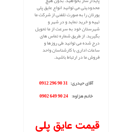
پایدار ساز بخواهید. بدون هیچ
محدودیتی می توانید انواع عایق پلی
یورتان را به صورت تلفنی از شرکت ما
تهیه و خرید نماید و در شهر و
شهرستان خود به سرعت از ما تحویل
بگیرید. از طریق شماره تماس های
درج شده می توانید طی روزها و
ساعات اداری با کارشناسان واحد
فروش ما در ارتباط باشید.
.
آقای حیدری
:
31 90 296 0912
خانم هزاوه
:
24 90 649 0902
.
قیمت عایق پلی