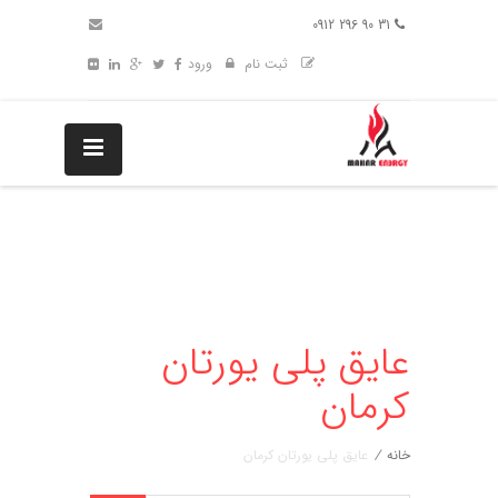
31 90 296 0912
ثبت نام
ورود
عایق پلی یورتان
کرمان
خانه
/
عایق پلی یورتان کرمان