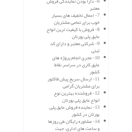
6- دارا بودن نمایندگی فروش
معتبر
7- اعمال تخفیف های بسیار
خوب برای تمامی مشتریان
8- فروش با کیفیت ترین انواع
عایق پلی یورتان
9- شرکتی معتبر و دارای کد
ثبتی
10- مجری انجام پروژه های
عایق کاری در سراسر نقاط
کشور
11- ارسال سریع پیش فاکتور
برای مشتریان گرامی
12- فروشنده بهترین نوع
انواع عایق پلی یورتان
13- نماینده فروش عایق پلی
یورتان در کشور
14- مشاوره رایگان طی روزها
و ساعت های اداری، جهت