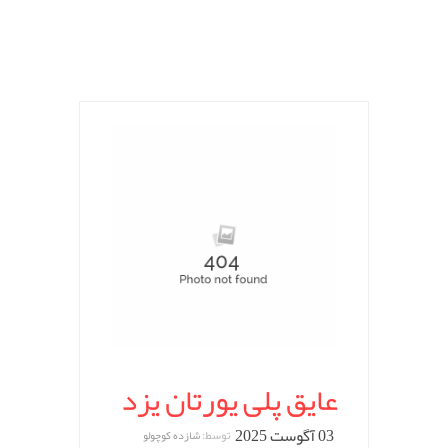
عایق پلی یورتان یزد
03 آگوست 2025
توسط:
شازده کوچولو