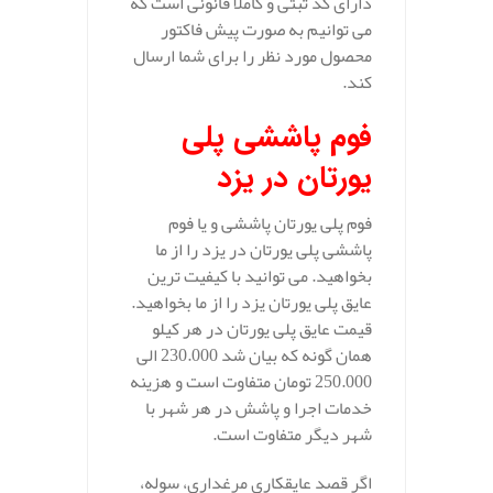
دارای کد ثبتی و کاملا قانونی است که
می توانیم به صورت پیش فاکتور
محصول مورد نظر را برای شما ارسال
کند.
فوم پاششی پلی
یورتان در یزد
فوم پلی یورتان پاششی و یا فوم
پاششی پلی یورتان در یزد را از ما
بخواهید. می توانید با کیفیت ترین
عایق پلی یورتان یزد را از ما بخواهید.
قیمت عایق پلی یورتان در هر کیلو
همان گونه که بیان شد 230.000 الی
250.000 تومان متفاوت است و هزینه
خدمات اجرا و پاشش در هر شهر با
شهر دیگر متفاوت است.
اگر قصد عایقکاری مرغداری، سوله،