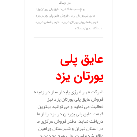
در:
وبلاگ
برچسب ها:
,
خرید عایق پلی یورتان یزد
,
,
عایق پلی یورتان یزد
فروش عایق پلی یورتان یزد
,
فوم پاششی پلی یورتان در یزد
فوم پاششی در یزد
دیدگاه:
بدون دیدگاه
عایق پلی
یورتان یزد
شرکت مهار انرژی پایدار ساز در زمینه
فروش عایق پلی یورتان یزد نیز
فعالیت می نماید و می توانید بهترین
قیمت عایق پلی یورتان در یزد را از ما
دریافت نماید. دفتر فروش مرکزی ما
در استان تهران و شهرستان ورامین
واقع شده است. ولی هیچ محدودیتی