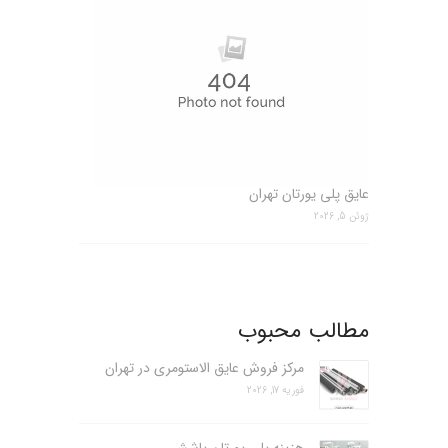
عایق پلی یورتان تهران
ژوئن 5, 2026
مطالب محبوب
مرکز فروش عایق الاستومری در تهران
فوریه 17, 2026
هزینه پلی یورتان پاششی