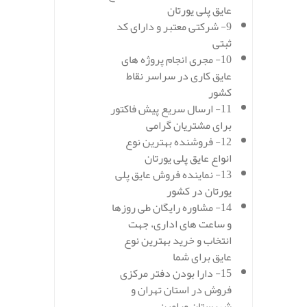
عایق پلی یورتان
9- شرکتی معتبر و دارای کد
ثبتی
10- مجری انجام پروژه های
عایق کاری در سراسر نقاط
کشور
11- ارسال سریع پیش فاکتور
برای مشتریان گرامی
12- فروشنده بهترین نوع
انواع عایق پلی یورتان
13- نماینده فروش عایق پلی
یورتان در کشور
14- مشاوره رایگان طی روزها
و ساعت های اداری، جهت
انتخاب و خرید بهترین نوع
عایق برای شما
15- دارا بودن دفتر مرکزی
فروش در استان تهران و
شهرستان ورامین