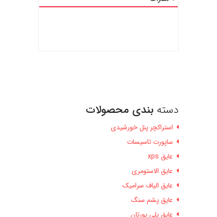
دسته
بندی محصولات
استراکچر پنل خورشیدی
ساپورت تاسیسات
عایق xps
عایق الاستومری
عایق الیاف سرامیک
عایق پشم سنگ
عایق پلی یورتان