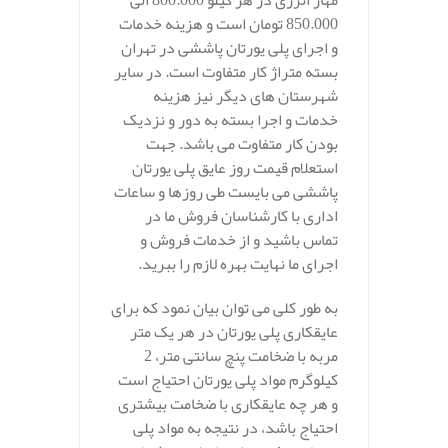
مهار انرژی در هر کیلو 800.000 الی
850.000 تومان است و هزینه خدمات
و اجرای پلی یورتان پاششی در تهران
بسته متراژ کار متفاوت است. در سایر
شهرستان های دیگر نیز هزینه
خدمات و اجرا بسته به دور و نزدیک
بودن کار متفاوت می باشد. جهت
استعلام قیمت روز عایق پلی یورتان
پاششی می بایست طی روزها و ساعات
اداری با کارشناسان فروش ما در
تماس باشید و از خدمات فروش و
اجرای ما نهایت بهره لازم را ببرید.
به طور کلی می توان بیان نمود که برای
عایقکاری پلی یورتان در هر یک متر
مربه با ضخامت پنچ سانتی متر، 2
کیلوگرم مواد پلی یورتان احتیاج است
و هر چه عایقکاری با ضخامت بیشتری
احتیاج باشد، در نتیجه به مواد پلی