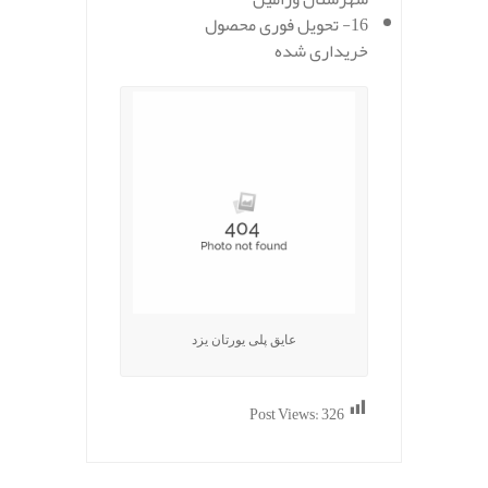
16- تحویل فوری محصول
خریداری شده
عایق پلی یورتان یزد
Post Views:
326