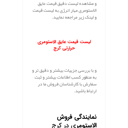
و مشاهده لیست دقیق قیمت عایق
الاستومری مهار انرژی به لیست قیمت
و لینک زیر مراجعه نمایید.
لیست قیمت عایق الاستومری
حرارتی کرج
و با بررسی جزییات بیشتر و دقیق تر و
به منظور کسب اطلاعات بیشتر و ثبت
سفارش با کارشناسان فروش ما در
ارتباط باشید.
نمایندگی فروش
الاستومر
ی در کرج