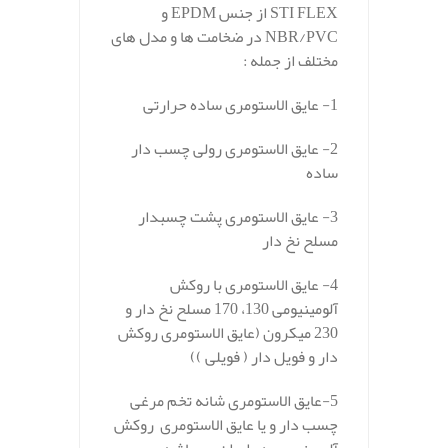
STI FLEX از جنس EPDM و
NBR/PVC در ضخامت ها و مدل های
مختلف از جمله :
1- عایق الاستومری ساده حرارتی
2- عایق الاستومری رولی چسب دار
ساده
3- عایق الاستومری پشت چسبدار
مسلح نخ دار
4- عایق الاستومری با روکش
آلومینیومی 130، 170 مسلح نخ دار و
230 میکرون (عایق الاستومری روکش
دار و فویل دار ( فویلی ))
5-عایق الاستومری شانه تخم مرغی
چسب دار و یا عایق الاستومری روکش