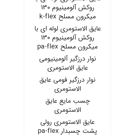
روکش آلومینیوم 130
میکرون مسلح k-flex
عایق الاستومری لوله ای با
روکش آلومینیوم 130
میکرون مسلح pa-flex
نوار درزگیر آلومینیومی
عایق الاستومری
نوار درزگیر فومی عایق
الاستومری
چسب مایع عایق
الاستومری
عایق الاستومری رولی
پشت چسبدار pa-flex