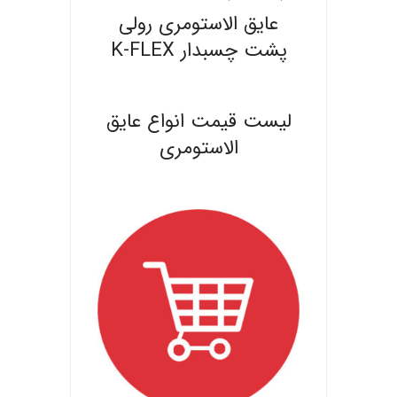
عایق الاستومری رولی
پشت چسبدار K-FLEX
.
لیست قیمت انواع عایق
الاستومری
.