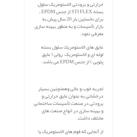
حرارتی و برودتی الاستومریک سلول
بسته STI FLEX از جنس EPDM ،
برای نخستین بار 20 سال پیش به
بازار تأسیسات و به منظور بهینه سازی
معرفی نمود.
عایق های الاستومريك سلول بسته
لوله ای و الاستومریک رولی ( عایق
پتویی ) از جنس EPDM می باشد.
تجربه خوب و عالی وهمنچنین بسیار
درخشانی به عنوان عایق حرارتی و
برودتی در صنعت تأسیسات ساختمانی
و بهینه سازی در انواع صنعت های
مختلف داشت.
از آنجایی که فوم های الاستومریک یا