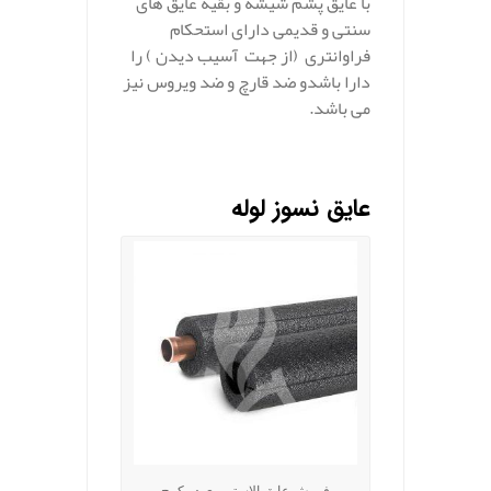
با عایق پشم شیشه و بقیه عایق های
سنتی و قدیمی دارای استحکام
فراوانتری (از جهت آسیب دیدن ) را
دارا باشدو ضد قارچ و ضد ویروس نیز
می باشد.
عایق نسوز لوله
فروش عایق الاستومری در کرج