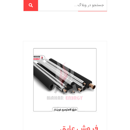
فروش عایق