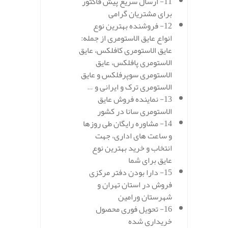
11- ارسال سریع پیش فاکتور
برای مشتریان گرامی
12- فروشنده بهترین نوع
انواع عایق الاستومری از جمله:
عایق الاستومری کافلکس، عایق
الاستومری پافلکس، عایق
الاستومری سوپرفلکس و عایق
الاستومری ترک و ایرانی و …
13- نماینده فروش عایق
الاستومری سانا در کشور
14- مشاوره رایگان طی روزها
و ساعت های اداری، جهت
انتخاب و خرید بهترین نوع
عایق برای شما
15- دارا بودن دفتر مرکزی
فروش در استان تهران و
شهرستان ورامین
16- تحویل فوری محصول
خریداری شده