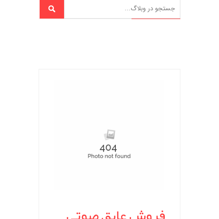
فروش عایق صوتی