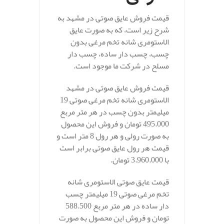
قیمت فروش عایق صوتی در مشهد به
شرح زیر است، که به صورت عایق
الاستومری شانه تخم مرغی بدون
چسب، چسب دار ساده، چسب دار
مسلح در شرکت ما موجود است.
قیمت فروش عایق صوتی در مشهد
الاستومری شانه تخم مرغی صوتی 19
میلیمتر بدون چسب در هر متر مربع
495.000 تومان و فروش این محصول
به صورت رولی و هر رول 8 متر است و
قیمت هر رول عایق صوتی برابر است
با 3.960.000 تومان.
قیمت عایق صوتی الاستومری شانه
تخم مرغی صوتی 19 میلیمتر چسب
دار ساده در هر متر مربع 588.500
تومان و فروش این محصول به صورت