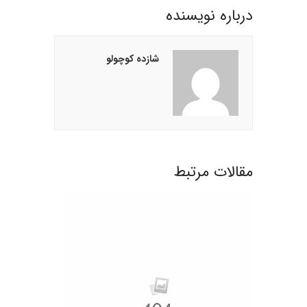
درباره نويسنده
شازده کوچولو
مقالات مرتبط