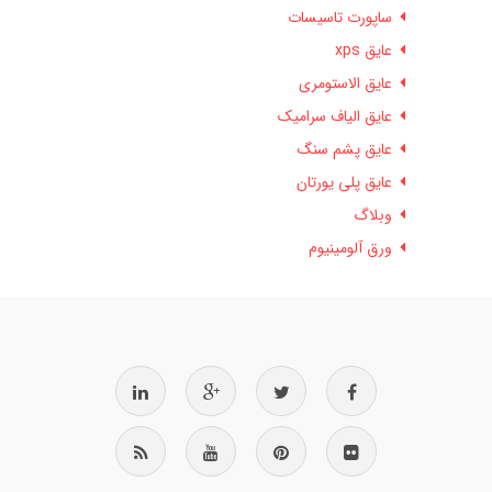
ساپورت تاسیسات
عایق xps
عایق الاستومری
عایق الیاف سرامیک
عایق پشم سنگ
عایق پلی یورتان
وبلاگ
ورق آلومینیوم