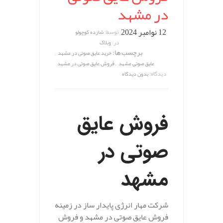
در مشهد
12 نوامبر 2024
توسط:
شازده کوچولو
در:
وبلاگ
برچسب ها:
,
خرید عایق صوتی در مشهد
,
عایق صوتی مشهد
فروش عایق صوتی در مشهد
دیدگاه:
بدون دیدگاه
فروش عایق
صوتی در
مشهد
شرکت مهار انرژی پایدار ساز در زمینه
فروش عایق صوتی در مشهد و فروش