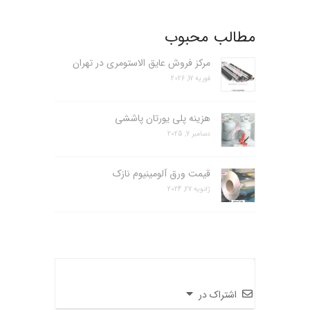
مطالب محبوب
مرکز فروش عایق الاستومری در تهران
فوریه 17, 2026
هزینه پلی یورتان پاششی
دسامبر 7, 2025
قیمت ورق آلومینیوم نازک
ژانویه 27, 2024
اشتراک در