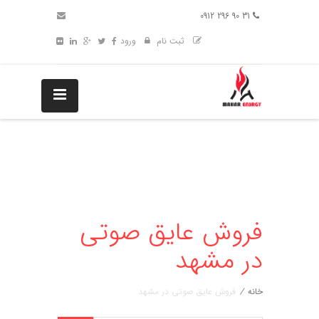
31 90 296 0912
ثبت نام
ورود
فروش عایق صوتی
در مشهد
خانه
/
فروش عایق صوتی در مشهد