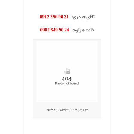
.
آقای حیدری
:
31 90 296 0912
خانم هزاوه
:
24 90 649 0902
فروش عایق صوتی در مشهد
.