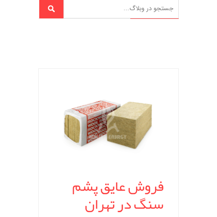
فروش عایق پشم
سنگ در تهران