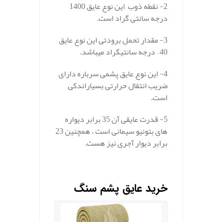
2- نقطه ذوب این نوع عایق 1400
درجه سانتی گراد است.
3- مقدار تحمل برودتی این نوع عایق
40 – درجه سانتیگراد میباشد.
4- این نوع عایق پشمی سرباره دارای
ضریب انتقال حرارتی بسیاراندکی
است.
5- قدرت عایقی آن 35 برابر دیواره
های بتونیو سیمانی است ، همچنین 23
برابر دیوار آجری نیز هست.
.
خرید عایق پشم سنگ