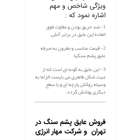
ویژگی شاخص و مهم
اشاره نمود که :
1- ضد حریق بودن و مقاوت فوق
العاده این عایق در برابر آتش.
2- قیمت مناسب و مقرون به صرفه
عایق پشم سنگها.
3- این عایق به گونه ای است که از
جهت شکل ظاهری می بایست الزاما به
وسیله روکش پارچه ای و یا سطح
دیگری پوشش گردد.
.
فروش عایق پشم سنگ در
تهران و شرکت مهار انرژی