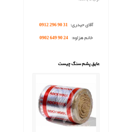
.
آقای حیدری:
31 90 296 0912
خانم هزاوه:
24 90 649 0902
.
عایق پشم سنگ چیست