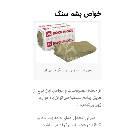
خواص پشم سنگ
فروش عایق پشم سنگ در تهران
از جمله خصوصیات و خواص این نوع از
عایق پشم سنگها می توان به موارد
زیر برشمرد :
1- میزان تحمل دمای و مقاوت دمایی
800+ درجه سانتی گراد می باشد.