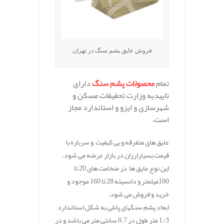
فروش عایق پشم سنگ در تهران
تمام
محصولات پشم سنگ
دارای
تاییدیه وزارت تحقیقات مسکن و
شهرسازی و ایزو و استاندارد مجاز
است.
عایق های متفرقه و بی کیفیت و سرباره با
قیمت بسیارارزان در بازار عرضه می شود.
این نوع عایق ها در ضخامت های 20 تا
100میلمتر و دانسیته 28 تا 160 موجود و
خرید و فروش می شود.
ابعاد پشم سنگهای پانلی به شکل استاندارد
1/3 متر طول در 0.7 سانتی متر می باشد و در