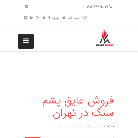
31 90 296 0912
ثبت نام
ورود
فروش عایق پشم
سنگ در تهران
خانه
/
فروش عایق پشم سنگ در تهران