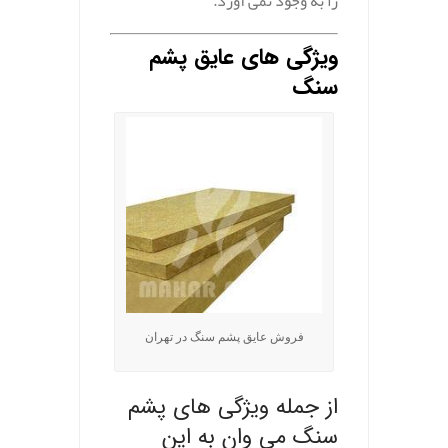
را به وجود نمی آورد.
ویژگی های عایق پشم
سنگ
فروش عایق پشم سنگ در تهران
از جمله ویژگی های
پشم
سنگ
می وان به این