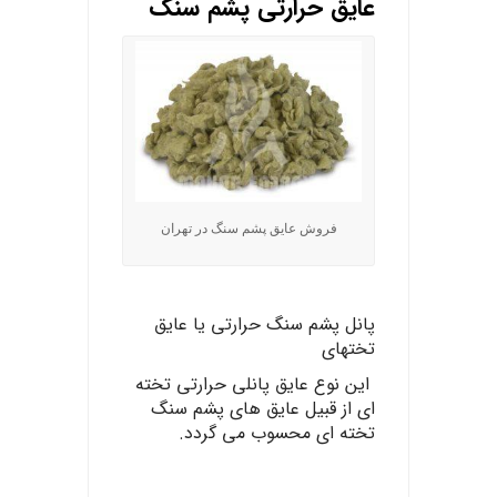
عایق حرارتی پشم سنگ
فروش عایق پشم سنگ در تهران
پانل
پشم
سنگ حرارتی
یا
عایق
تخته
ای
این
نوع عایق پانلی حرارتی تخته
ای از قبیل عایق های پشم سنگ
تخته ای محسوب می گردد.