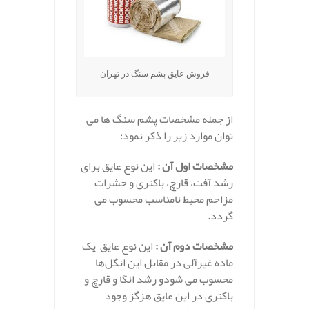
فروش عایق پشم سنگ در تهران
از جمله مشخصات پشم سنگ ها می
توان موارد زیر را ذکر نمود:
مشخصات اول آن :
این نوع عایق برای
رشد آفت، قارچ، باکتری و حشرات
مزاحم محیط نامناسب محسوب می
گردد.
مشخصات دوم آن :
این نوع عایق یک
ماده غیرآلی در مقابل این انگل‌ها
محسوب می شودو رشد انگا و قارچ و
باکتری در این عایق هزگز وجود