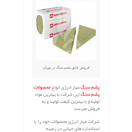
فروش عایق پشم سنگ در تهران
پشم
سنگ
مهاز انرژی انواع
محصولات
پشم
سنگ
این شرکت با بهترین مواد
اولیه و با بهترین کیفت تولید و به
فروش میرسد.
شرکت مهار انرژی محصولات خود را
با
استاندارد
های
جهانی
در
زمینه