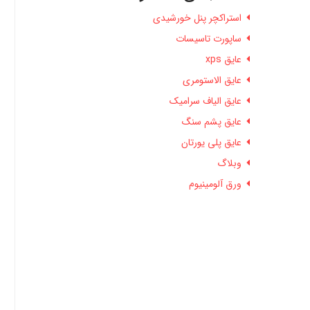
استراکچر پنل خورشیدی
ساپورت تاسیسات
عایق xps
عایق الاستومری
عایق الیاف سرامیک
عایق پشم سنگ
عایق پلی یورتان
وبلاگ
ورق آلومینیوم