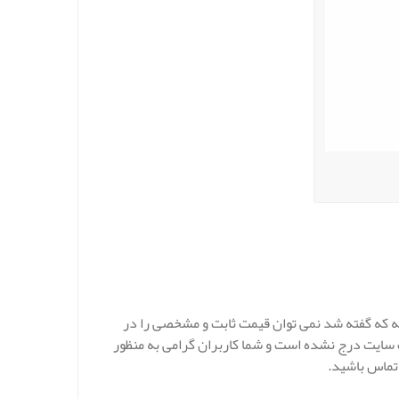
یا اکس پی اس همان گونه که گفته شد نمی توان قیمت ثابت و مشخصی را در
ن رو لیست قیمت فوم xps تهران در این وب سایت درج نشده است و شما کاربران گرامی به منظور