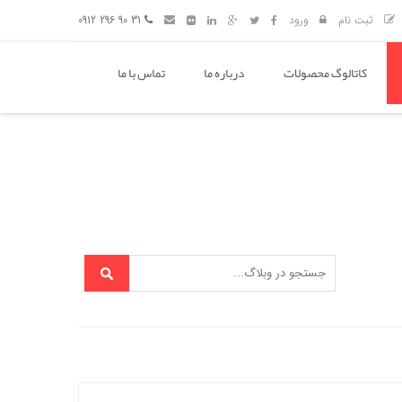
ثبت نام
ورود
31 90 296 0912
کاتالوگ محصولات
درباره ما
تماس با ما