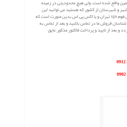
امین واقع شده است، ولی هیچ محدودیتی در زمینه
 در هر شهر و شهرستان از کشور که هستید می توانید این
عایق های با کیفیت را از ما خریداری نماید. شیوه خرید صفحات عایق حرارتی فوم xps تهران و یا اکس پی اس بدین صورت است که
 عایق xps و یا اکس پی اس با کار شناسان فروش ما در تماس باشید و بعد از تماس به
 و بعد از تایید و پرداخت فاکتور مذکور عایق