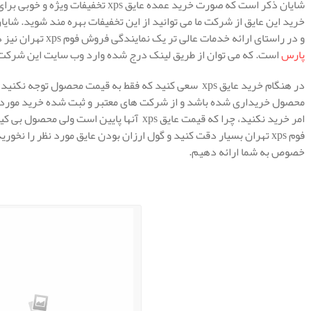
شایان ذکر است که صورت خرید عمده عایق 
خرید این عایق از شرکت ما می توانید از این تخفیفات بهره مند شوید. ش
و در راستای ارائه خدمات عالی تر یک نمایندگی فروش فوم xps تهران نیز دایر نموده ایم. نام این شرکت، شرکت
پارس
است. که می توان از طریق لینک درج شده وارد وب سایت این شرکت ن
در هنگام خرید عایق xps سعی کنید که فقط به قیمت محصول 
محصول خریداری شده باشد و از شرکت های معتبر و ثبت شده خرید مورد نظر 
امر خرید نکنید، چرا که قیمت عایق xps آنها پای
فوم xps تهران بسیار دقت کنید و گول ارزان بودن عایق مورد نظر را نخور
خصوص به شما ارائه دهیم.
.