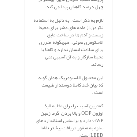
چهل درصد کاهش پیدا می کند.
لازم به ذکر است ، به دلیل به استفاده
نکردن از ماده های مضر برای محیط
زیست و آدم ها در ساخت عایق
الاستومری صوتی ، هیچگونه ضرری
برای سلامت انسان ندارد و کاملا با
محیط سازگار و به آن آسیبی نمی
رساند.
این محصول الاستومریک همان گونه
که بیان شد کاملا دوستدار طبیعت
است .
کمترین آسیب را برای تخلیه لایۀ
اوزون
ODP
و بالا بردن گرما زمین
GWP
دارد و براساس استانداردهای
سازه به منظور دریافت بیشتر نقاط
LEED
است.