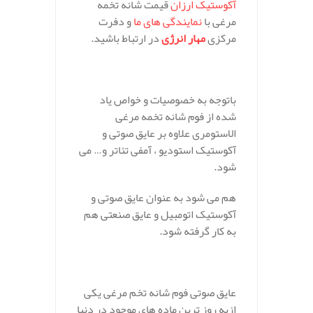
آکوستیک ارزان
قیمت شانه تخمه
مرغی با
نمایندگی های ما
و دفرت
مرکزی
مهار انرژی
در ارتباط باشید.
باتوجه به خصوصیات و خواص یاد
شده از فوم شانه تخمه مرغی
الاستومری علاوه بر عایق صوتی و
آکوستیک استودیو ، آمفی تئاتر و… می
شود.
هم می شود به عنوان عایق صوتی و
آکوستیک اتومبیل و عایق صنعتی هم
به کار گرفته شود.
.
عایق صوتی فوم شانه تخم مرغی یکی
ازبه روز ترین ماده های موجود در دنیا