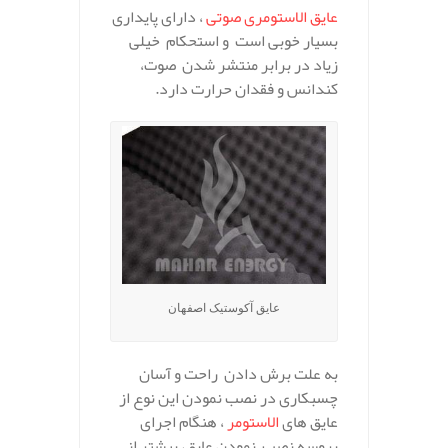
عایق الاستومری صوتی
، دارای پایداری
بسیار خوبی است و استحکام خیلی
زیاد در برابر منتشر شدن صوت،
کندانس و فقدان حرارت دارد.
عایق آکوستیک اصفهان
به علت برش دادن راحت و آسان
چسبکاری در نصب نمودن این نوع از
عایق های
الاستومر
، هنگام اجرای
پروسه نصب نمودن عایق، بیشتر از