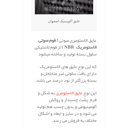
عایق آکوستیک اصفهان
عایق الاستومری صوتی
( فوم صوتی
الاستومریک NBR
)
از فوم لاستیکی
سلول بسته تولید و ساخته میشود
که این نوع عایق های الاستومریک
دارای بافت سلولی غیر متخلخل و
بستۀ بزرگتر از نود درصد می باشد.
این نوع
عایق الاستومری
به شکل و
فرم پشت چسبدار و روکش
آلومینیومی و بدون چسب هم تولید
می شود و در سایز و ابعاد و اشکال
مختلف به فروش می رسد.