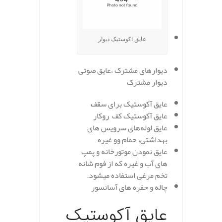
عایق اکوستیک دیوار
دیوارهای مشترک ،عایق صوتی
دیوار مشترک
عایق آکوستیک برای سقف
عایق آکوستیک کف روکار
عایق لوله‌های سرویس های
بهداشتی، حمام وو غیره
عایق نمودن موتورخانه و پمپ
های آب و غیره که از فوم شانه
تخم مرغی استفاده میشود.
چاله و حفره های آسانسور
عایق آکوستیک