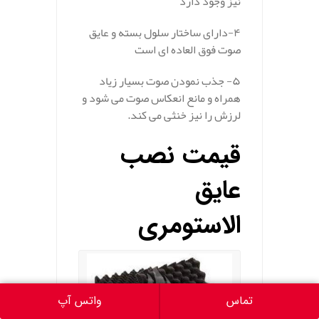
نیز وجود دارد
۴-دارای ساختار سلول بسته و عایق
صوت فوق العاده ای است
۵- جذب نمودن صوت بسیار زیاد
همراه و مانع انعکاس صوت می شود و
لرزش را نیز خنثی می کند.
قیمت نصب
عایق
الاستومری
تماس
واتس آپ