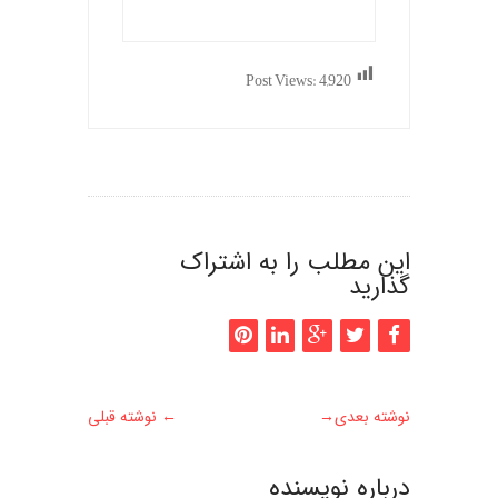
Post Views:
4,920
این مطلب را به اشتراک
گذارید
نوشته بعدی
→
←
نوشته قبلی
درباره نويسنده