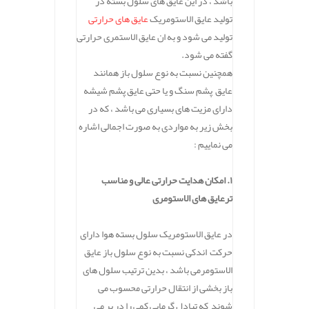
باشد ، در این عایق های سلول بسته در
تولید عایق الاستومریک
عایق های حرارتی
تولید می شود و به ان عایق الاستمری حرارتی
گفته می شود.
همچنین نسبت به نوع سلول باز همانند
عایق پشم سنگ و یا حتی عایق پشم شیشه
دارای مزیت های بسیاری می باشد ، که در
بخش زیر به مواردی به صورت اجمالی اشاره
می نماییم :
۱. امکان هدایت حرارتی عالی و مناسب
ترعایق های الاستومری
در عایق الاستومریک سلول بسته هوا دارای
حرکت اندکی نسبت به نوع سلول باز عایق
الاستومرمی باشد ، بدین ترتیب سلول های
باز بخشی از انتقال حرارتی محسوب می
شوند که تبادل گرمایی کمی را در بر می