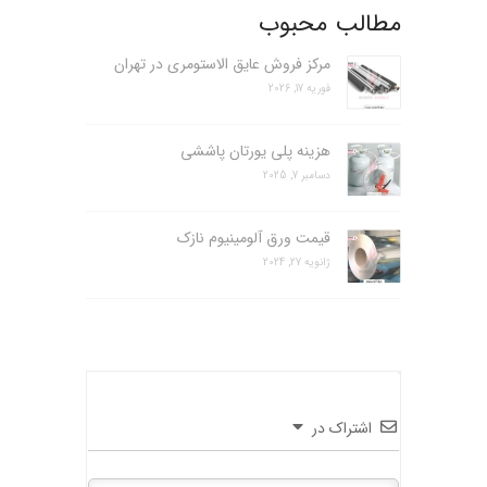
مطالب محبوب
مرکز فروش عایق الاستومری در تهران
فوریه 17, 2026
هزینه پلی یورتان پاششی
دسامبر 7, 2025
قیمت ورق آلومینیوم نازک
ژانویه 27, 2024
اشتراک در