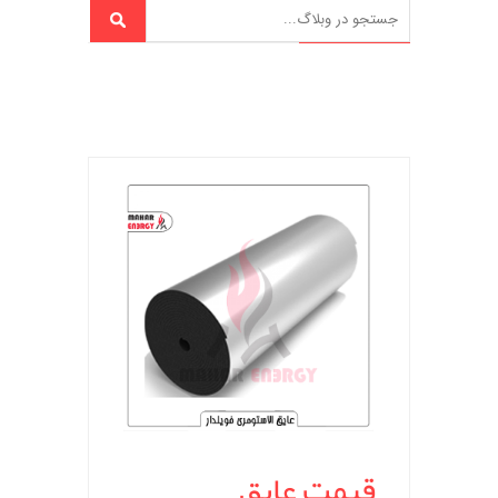
قیمت عایق