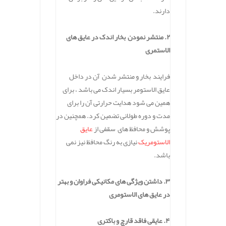
دارند.
۲. منتشر نمودن بخار اندک در عایق های
الاستمری
فرایند بخار و منتشر شدن آن در داخل
عایق الاستومر بسیار اندک می باشد ، برای
همین می شود هدایت حرارتی آن را برای
مدت و دوره طولانی تضمین کرد. همچنین در
پوشش و محافظ های سقفی از
عایق
الاستومریک
نیازی به رنگ محافظ نیز نمی
باشد.
۳. داشتن ویژگی های مکانیکی فراوان و بهتر
در عایق های الاستومری
۴. عایقی فاقد قارچ و باکتری