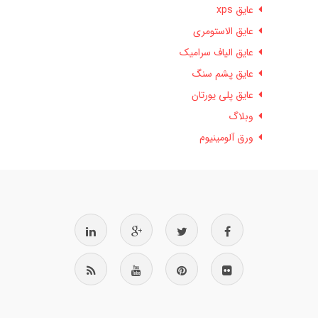
عایق xps
عایق الاستومری
عایق الیاف سرامیک
عایق پشم سنگ
عایق پلی یورتان
وبلاگ
ورق آلومینیوم