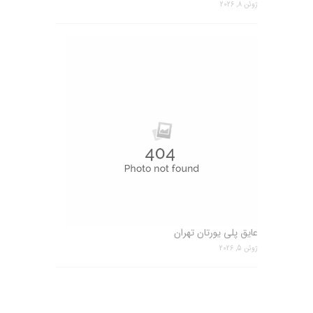
ژوئن 8, 2026
عایق پلی یورتان تهران
ژوئن 5, 2026