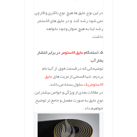
در این نوع عایق ها هیچ نوع باکتری و قارچی
نمی شود رشد کند و در عایق های الاستمر
رشد اینا به هیچ عنوان وجود نخواهد
داشت.
۵. استحکام
عایق الاستومر
در برابر انتشار
بخار آب
توضیحاتی که در قسمت فوق از آنها نام
بردیم ، تنها قسمتی از مزیت های
عایق
الاستومریک
سلول بسته می باشد.
در مقالات بعدی از ویژگی و خواص بیشتر این
نوع عایق به صورت مفصل و جامع تر توضیح
خواهیم داد .