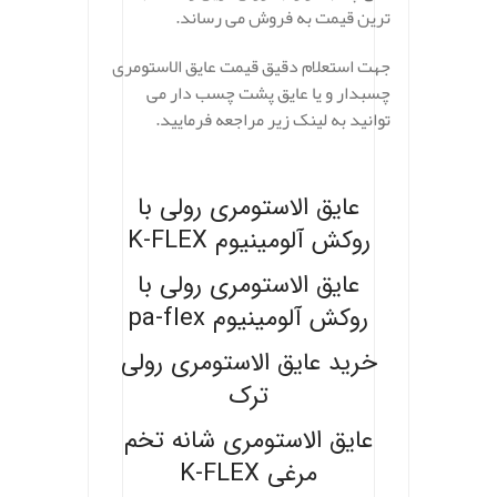
ترین قیمت به فروش می رساند.
جهت استعلام دقیق قیمت عایق الاستومری
چسبدار و یا عایق پشت چسب دار می
توانید به لینک زیر مراجعه فرمایید.
.
عایق الاستومری رولی با
روکش آلومینیوم K-FLEX
عایق الاستومری رولی با
روکش آلومینیوم pa-flex
خرید عایق الاستومری رولی
ترک
عایق الاستومری شانه تخم
مرغی K-FLEX