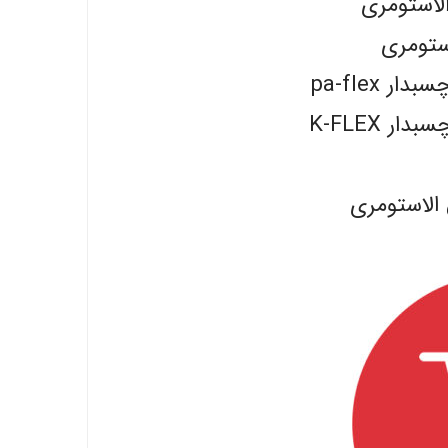
الاستومری
ستومری
 pa-flex
 K-FLEX
الاستومری