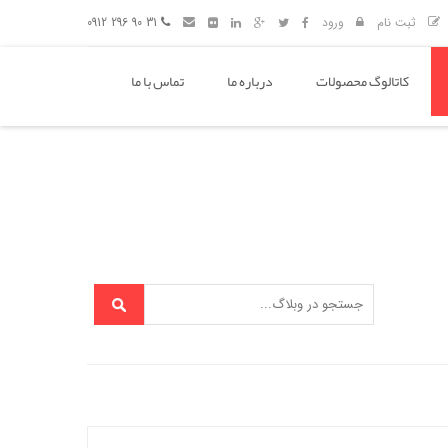
ثبت نام
ورود
31 90 296 0912
کاتالوگ محصولات
درباره ما
تماس با ما