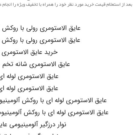
بعد از استعلام قیمت خرید مورد نظر خود را همراه با تخفیف ویژه را انجام 
.
عایق الاستومری رولی با روکش آلومین
عایق الاستومری رولی با روکش آلومین
خرید عایق الاستومری 
عایق الاستومری شانه تخم مرغی 
عایق الاستومری لوله ای -FLEX
عایق الاستومری لوله ای -flex
عایق الاستومری لوله ای با روکش آلومینیوم 130 میکرون مسلح lex
عایق الاستومری لوله ای با روکش آلومینیوم 130 میکرون مسلح -flex
نوار درزگیر آلومینیومی عا