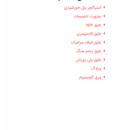
استراکچر پنل خورشیدی
ساپورت تاسیسات
عایق xps
عایق الاستومری
عایق الیاف سرامیک
عایق پشم سنگ
عایق پلی یورتان
وبلاگ
ورق آلومینیوم