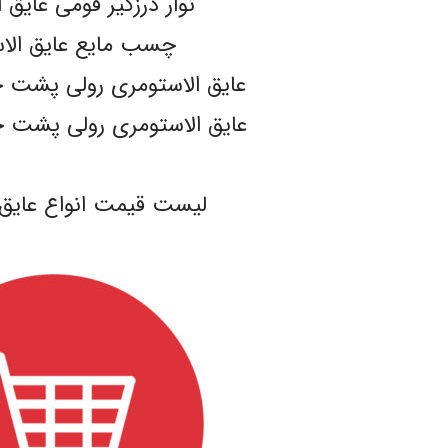
نوار درزگیر فومی عایق 
چسب مایع عایق الا
عایق الاستومری رولی پشت چسبدار
عایق الاستومری رولی پشت چسبدار
.
لیست قیمت انواع عایق 
.