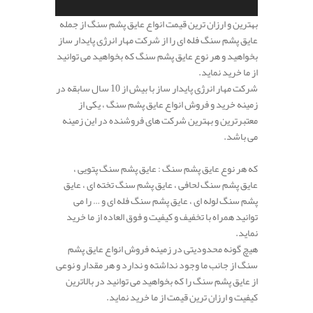
بهترین و ارزان ترین قیمت انواع عایق پشم سنگ از جمله
عایق پشم سنگ فله ای را از شرکت مهار انرژی پایدار ساز
بخواهید و هر نوع عایق پشم سنگ که بخواهید می توانید
از ما خرید نماید.
شرکت مهار انرژی پایدار ساز با بیش از 10 سال سابقه در
زمینه خرید و فروش انواع عایق پشم سنگ ، یکی از
معتبرترین و بهترین شرکت های فروشنده در این زمینه
می باشد.
که هر نوع عایق پشم سنگ : عایق پشم سنگ پتویی ،
عایق پشم سنگ لحافی ، عایق پشم سنگ تخته ای ، عایق
پشم سنگ لوله ای ، عایق پشم سنگ فله ای و … را می
توانید همراه با تخفیف و کیفیت و فوق العاده از ما خرید
نماید.
هیچ گونه محدودیتی در زمینه فروش انواع عایق پشم
سنگ از جانب ما وجود نداشته و ندارد و هر مقدار و نوعی
از عایق پشم سنگ را که بخواهید می توانید در بالاترین
کیفیت و ارزان ترین قیمت از ما خرید نماید.