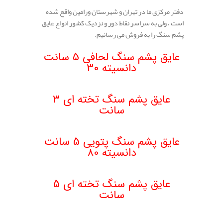
دفتر مرکزی ما در تهران و شهرستان ورامین واقع شده
است ، ولی به سراسر نقاط دور و نزدیک کشور انواع عایق
پشم سنگ را به فروش می رسانیم.
.
عایق پشم سنگ لحافی 5 سانت
دانسیته 30
.
عایق پشم سنگ تخته ای 3
سانت
عایق پشم سنگ پتویی 5 سانت
دانسیته 80
.
عایق پشم سنگ تخته ای 5
سانت
.