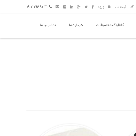
ثبت نام
ورود
31 90 296 0912
کاتالوگ محصولات
درباره ما
تماس با ما