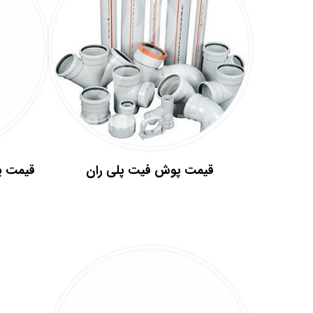
قیمت پوش فیت پلی ران
قیمت پ
.
.
.
.
.
.