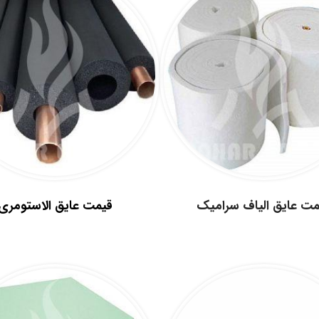
.
مت عایق الیاف سرامیک
قیمت عایق الاستومری
.
.
.