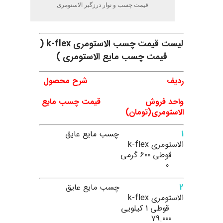
قیمت چسب و نوار درزگیر الاستومری
لیست قیمت چسب الاستومری k-flex (
قیمت چسب مایع الاستومری )
ردیف شرح محصول
واحد فروش قیمت چسب مایع
الاستومری(تومان)
1
چسب مایع عایق
الاستومری k-flex
قوطی 600 گرمی
0
2
چسب مایع عایق
الاستومری k-flex
قوطی 1 کیلویی
79.000