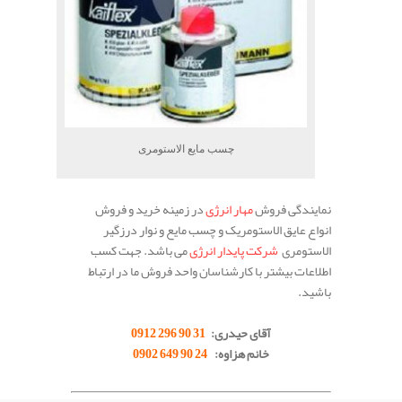
چسب مایع الاستومری
نمایندگی فروش
مهار انرژی
در زمینه خرید و فروش
انواع عایق الاستومریک و چسب مایع و نوار درزگیر
الاستومری
شرکت پایدار انرژی
می باشد. جهت کسب
اطلاعات بیشتر با کارشناسان واحد فروش ما در ارتباط
باشید.
.
آقای حیدری:
31 90 296 0912
خانم هزاوه:
24 90 649 0902