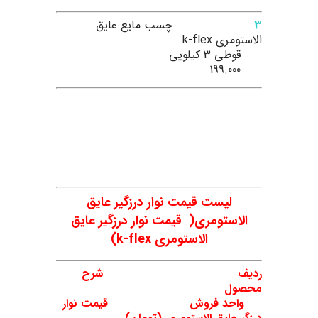
3
چسب مایع عایق
الاستومری k-flex
قوطی 3 کیلویی
199.000
.
.
.
.
.
لیست قیمت نوار درزگیر عایق
الاستومری( قیمت نوار درزگیر عایق
الاستومری k-flex)
ردیف شرح
محصول
واحد فروش قیمت نوار