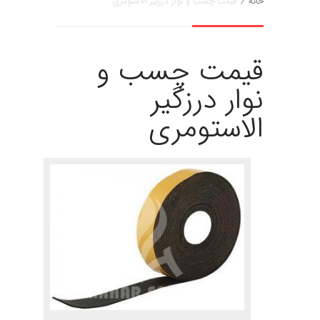
خانه
/
قیمت چسب و نوار درزگیر الاستومری
قیمت چسب و
نوار درزگیر
الاستومری