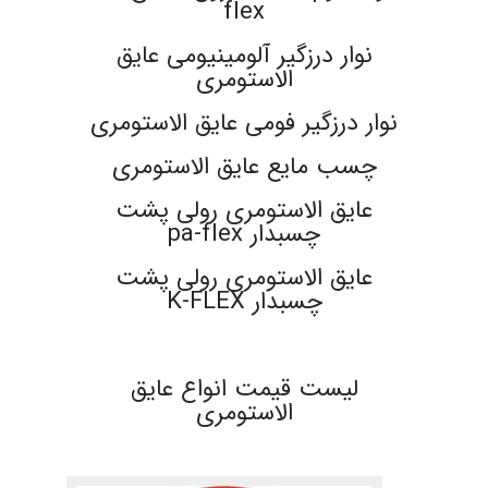
flex
نوار درزگیر آلومینیومی عایق
الاستومری
نوار درزگیر فومی عایق الاستومری
چسب مایع عایق الاستومری
عایق الاستومری رولی پشت
چسبدار pa-flex
عایق الاستومری رولی پشت
چسبدار K-FLEX
.
لیست قیمت انواع عایق
الاستومری
.