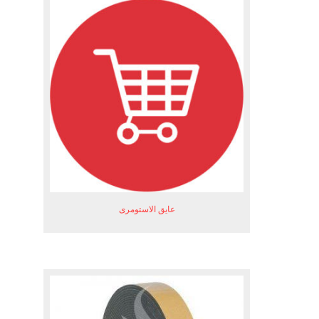
عایق الاستومری
.