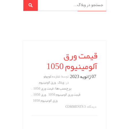
قیمت ورق
آلومینیوم 1050
07 ژانویه 2023
توسط:
شازده کوچولو
,
در:
وبلاگ
ورق آلومینیوم
برچسب ها:
,
قیمت ورق 1050
,
,
قیمت ورق آلومینیوم 1050
ورق 1050
ورق آلومینیوم 1050
دیدگاه:
3 COMMENTS