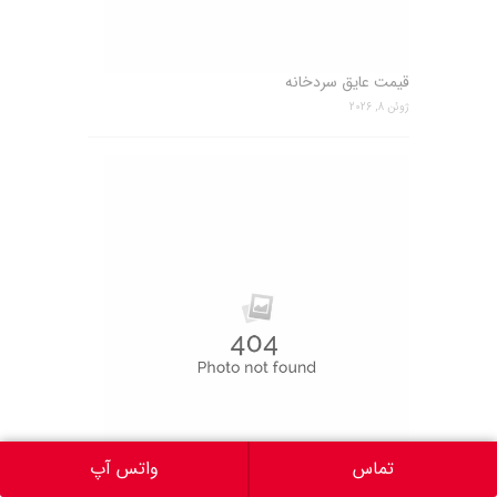
قیمت عایق سردخانه
ژوئن 8, 2026
تماس
واتس آپ
عایق پلی یورتان تهران
ژوئن 5, 2026