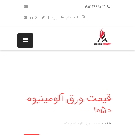
31 90 296 0912
ثبت نام
ورود
قیمت ورق آلومینیوم
1050
خانه
/
قیمت ورق آلومینیوم 1050