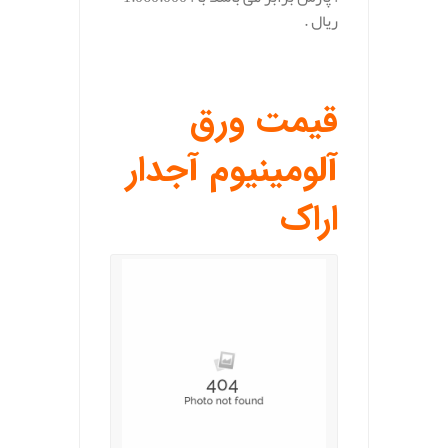
ریال .
.
قیمت ورق
آلومینیوم آجدار
اراک