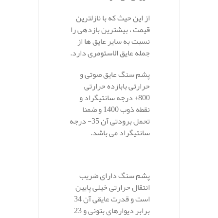
از این حیث که با نازلترین
قیمت ، بیشترین بازدهی را
نسبت به سایر عایق ها از
جمله عایق الاستومری دارد.
پشم سنگ عایق صوتی و
حرارتی بابازده حرارتی
800+ درجه سانتیگراد و
نقطه ذوب 1400 و ضمنا
تحمل برودتی آن 35- درجه
سانتیگراد می باشد.
پشم سنگ دارای ضریب
انتقال حرارتی خیلی پایین
است و قدرت عایقی آن 34
برابر دیوارهای بتونی و 23