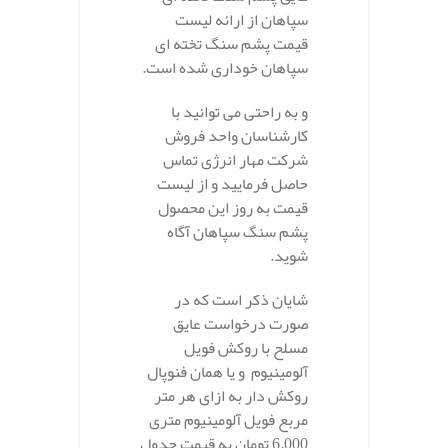
سپاهان از ارائه لیست
قیمت پشم سنگ تخته ای
سپاهان خوداری شده است.
و به راحتی می توانید با
کارشناسان واحد فروش
شرکت مهار انرژی تماس
حاصل فرمایید و از لیست
قیمت به روز این محصول
پشم سنگ سپاهان آگاه
شوید.
شایان ذکر است که در
صورت درخواست عایق
مسلح با روکش فویل
آلومینیوم و یا همان فنوپال
روکش دار به ازای هر متر
مربع فویل آلومینیوم متری
6.000 تومان به قیمت جدول