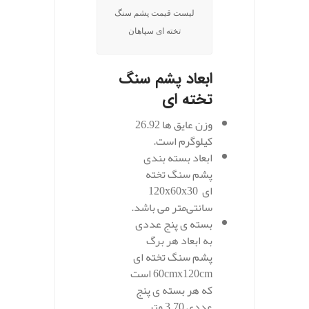
لیست قیمت پشم سنگ
تخته ای سپاهان
ابعاد پشم سنگ
تخته ای
وزن عایق ها
26.92
کیلوگرم است.
ابعاد بسته‌ بندی
پشم سنگ تخته
ای
120x60x30
سانتی‌متر می باشد.
بسته ی پنج عددی
به ابعاد هر برگ
پشم سنگ تخته ای
60cmx120cm است
که هر بسته ی پنج
عددی 3.70 متر