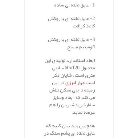
1- عایق تخته ای ساده
2- عایق تخته ای با روکش
کاغذ کرافت
3- عایق تخته ای با روکش
آلومینیم مسلح
ابعاد استاندارد تولیدی این
محصول 120×60 سانتی
متری است ، شایان ذکر
است
مهار انرژی
در این
زمینه تا جای ممکن تلاش
می کند که ابعاد وسایز
سفارشی مشتریان را هم
عرضه نماید.
همچنین باید بیان کنیم که
عایق تخته ای پشم سنگ در