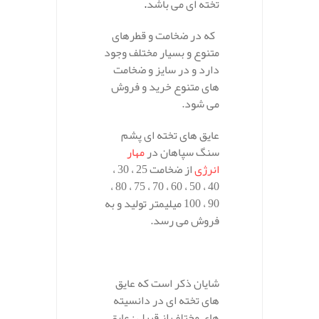
تخته ای می باشد
.
که در ضخامت و قطرهای
متنوع و بسیار مختلف وجود
دارد و در سایز و ضخامت
های متنوع خرید و فروش
می شود.
عایق های تخته ای پشم
سنگ سپاهان در
مهار
انرژی
از ضخامت 25 ، 30 ،
40 ، 50 ، 60 ، 70 ، 75 ، 80 ،
90 ، 100 میلیمتر تولید و به
فروش می رسد.
شایان ذکر است که عایق
های تخته ای در دانسیته
های مختلف از قبیل : عایق