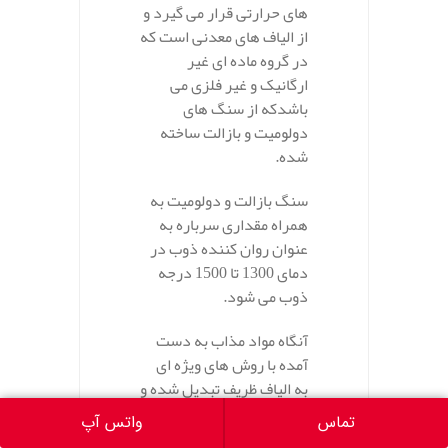
های حرارتی قرار می گیرد و
از الیاف های معدنی است که
در گروه ماده ای غیر
ارگانیک و غیر فلزی می
باشدکه از سنگ های
دولومیت و بازالت ساخته
شده.
سنگ بازالت و دولومیت به
همراه مقداری سرباره به
عنوان روان کننده ذوب در
دمای 1300 تا 1500 درجه
ذوب می شود.
آنگاه مواد مذاب به دست
آمده با روش های ویژه ای
به الیاف ظریف تبدیل شده و
شبکه ای تنیده به نام پشم
تماس
واتس آپ
سنگ را تشکیل می دهند.