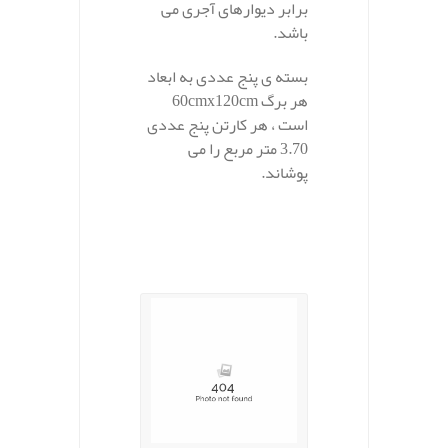
برابر دیوارهای آجری می
باشد.
بسته ی پنج عددی به ابعاد
هر برگ 60cmx120cm
است ، هر کارتن پنج عددی
3.70 متر مربع را می
پوشاند.