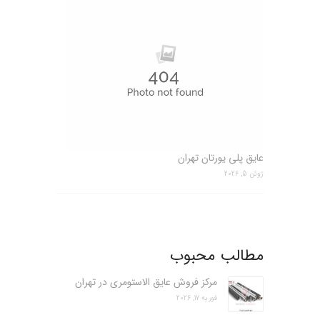
عایق پلی یورتان تهران
ژوئن 5, 2026
مطالب محبوب
مرکز فروش عایق الاستومری در تهران
فوریه 17, 2026