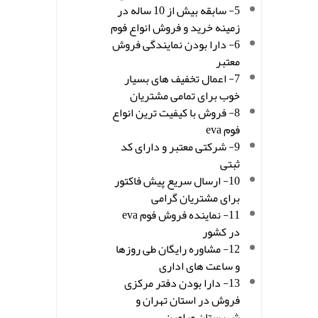
5- سابقه بیش از 10 ساله در
زمینه خرید و فروش انواع فوم
6- دارا بودن نمایندگی فروش
معتبر
7- اعمال تخفیف های بسیار
خوب برای تمامی مشتریان
8- فروش با کیفیت ترین انواع
فوم eva
9- شرکتی معتبر و دارای کد
ثبتی
10- ارسال سریع پیش فاکتور
برای مشتریان گرامی
11- نماینده فروش فوم eva
در کشور
12- مشاوره رایگان طی روزها
و ساعت های اداری
13- دارا بودن دفتر مرکزی
فروش در استان تهران و
شهرستان ورامین