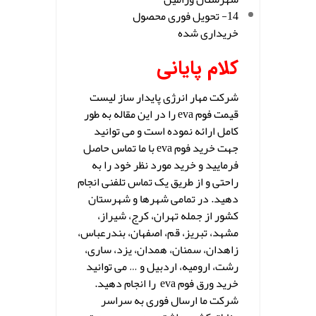
14- تحویل فوری محصول
خریداری شده
کلام پایانی
شرکت مهار انرژی پایدار ساز لیست
قیمت فوم eva را در این مقاله به طور
کامل ارائه نموده است و می توانید
جهت خرید فوم eva با ما تماس حاصل
فرمایید و خرید مورد نظر خود را به
راحتی و از طریق یک تماس تلفنی انجام
دهید. در تمامی شهرها و شهرستان
کشور از جمله تهران، کرج، شیراز،
مشهد، تبریز، قم، اصفهان، بندرعباس،
زاهدان، سمنان، همدان، یزد، ساری،
رشت، ارومیه، اردبیل و … می توانید
خرید ورق فوم eva را انجام دهید.
شرکت ما ارسال فوری به سراسر