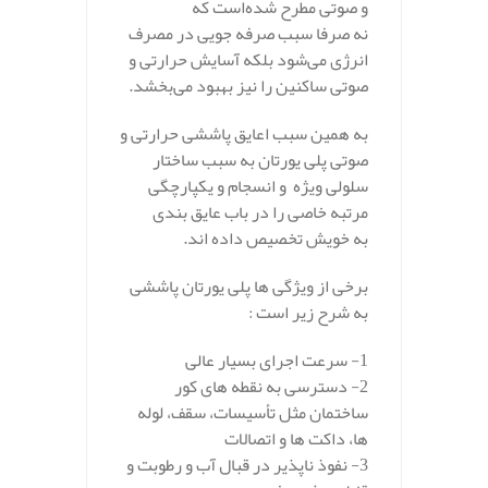
و صوتی مطرح شد‌ه‌است که
نه صرفا سبب صرفه جویی در مصرف
انرژی می‌شود بلکه آسایش حرارتی و
صوتی ساکنین را نیز بهبود می‌بخشد.
به همین سبب اعایق پاششی حرارتی و
صوتی پلی یورتان به سبب ساختار
سلولی ویژه و انسجام و یکپارچگی
مرتبه خاصی را در باب عایق بندی
به خویش تخصیص داده اند.
برخی از ویژگی ها پلی یورتان پاششی
به شرح زیر است :
1- سرعت اجرای بسیار عالی
2- دسترسی به نقطه های کور
ساختمان مثل تأسیسات، سقف، لوله
ها، داکت ها و اتصالات
3- نفوذ ناپذیر در قبال آب و رطوبت و