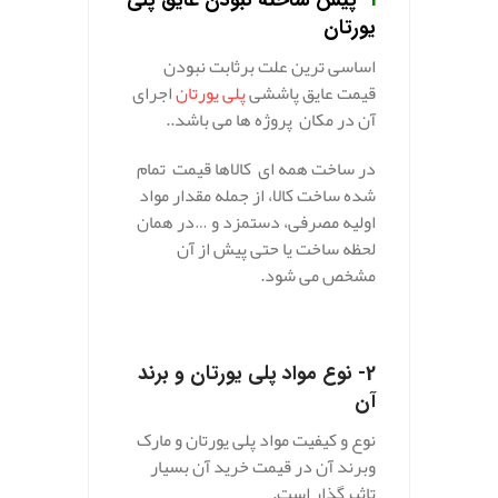
1-
پیش‌ ساخته نبودن عایق پلی‌
یورتان
اساسی ترین علت برثابت نبودن
قیمت عایق پاششی
پلی‌ یورتان
اجرای
آن در مکان پروژه ها می باشد..
در ساخت همه ای کالا‌ها قیمت تمام
شده ساخت کالا، از جمله مقدار مواد
اولیه مصرفی، دستمزد و …در همان
لحظه ساخت یا حتی پیش از آن
مشخص می شود.
2- نوع مواد پلی‌ یورتان و برند
آن
نوع و کیفیت مواد پلی یورتان و مارک
وبرند آن در قیمت خرید آن بسیار
تاثیرگذار است.