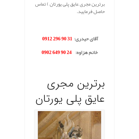
برترین مجری عایق پلی یورتان ) تماس
حاصل فرمایید.
.
آقای حیدری:
31 90 296 0912
خانم هزاوه:
24 90 649 0902
برترین مجری
عایق پلی یورتان