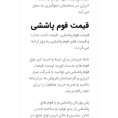
انرژی در ساختمان جلوگیری به عمل
می آید.
.
قیمت فوم پاششی
قیمت فوم پاششی ، قیمت ثابت ندارد
و قیمت های فوم پاششی به روز ارائه
می گردد.
شما عزیزان برای تهیه و خرید این نوع
فوم ها و بدست اورید لیست قیمت
فوم پاششی می توانید با شرکت مهار
انرژی و کارشناسان فروش ما درارتباط
باشید و تجربه خرید متفاوت را برای
خود رقم بزنید.
پلی یورتان پاششی و یا فوم های
پاششی از بدو تولید و ساخته شدن
شان بهترین و عالی ترین نوع عایق در