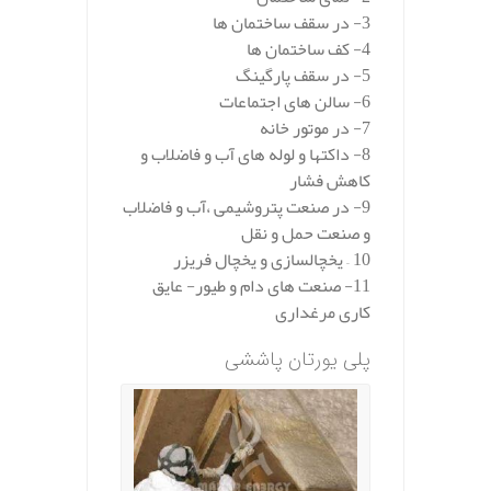
3- در سقف ساختمان ها
4- کف ساختمان ها
5- در سقف پارگینگ
6- سالن های اجتماعات
7- در موتور خانه
8- داکتها و لوله های آب و فاضلاب و
کاهش فشار
9- در صنعت پتروشیمی ،آب و فاضلاب
و صنعت حمل و نقل
10 – یخچالسازی و یخچال فریزر
11- صنعت های دام و طیور- عایق
کاری مرغداری
پلی یورتان پاششی