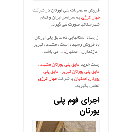
فروش محصولات پلی اورتان در شرکت
مهار انرژی
به سراسر ایران و تمام
شهرستانها صورت می گیرد.
از جمله استانهایی که عایق پلی اورتان
به فروش رسیده است ، مشهد ، تبریز
، مازندارن ، اصفهان
،
… می باشد.
جهت خرید
عایق پلی یورتان مشهد
،
عایق پلی یورتان تبریز
،
عایق پلی
یورتان اصفهان
با شرکت
مهار انرژی
تماس بگیرید.
اجرای فوم پلی
یورتان