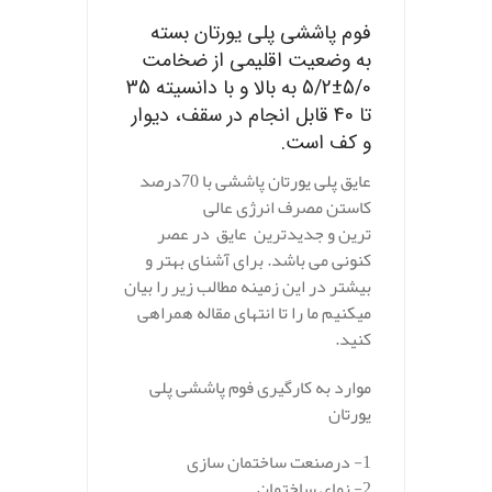
فوم پاششی پلی یورتان بسته
به وضعیت اقلیمی از ضخامت
5/0±5/2 به بالا و با دانسیته 35
تا 40 قابل انجام در سقف، دیوار
و کف است.
عایق پلی یورتان پاششی با 70درصد
کاستن مصرف انرژی عالی
ترین و جدیدترین عایق در عصر
کنونی می باشد. برای آشنای بهتر و
بیشتر در این زمینه مطالب زیر را بیان
میکنیم ما را تا انتهای مقاله همراهی
کنید.
موارد به کارگیری فوم پاششی پلی
یورتان
1- درصنعت ساختمان سازی
2- نمای ساختمان