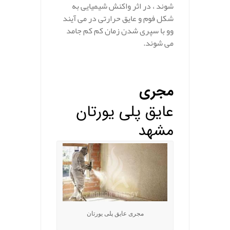
شوند ، در اثر واکنش شیمیایی به
شکل فوم و عایق حرارتی در می آیند
وو با سپری شدن زمان کم کم جامد
می شوند.
مجری
عایق پلی یورتان
مشهد
مجری عایق پلی یورتان