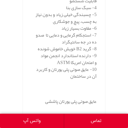
قابلیت شستشو
4- سبگ سازی بنا
5- چسبندگی خیلی زیاد و بدون نیاز
به چسب، پیچ و جوشکاری
6- مقاوت بسیار زیاد
7- استجکام گرمایی و دمایی تا صدو
ده در جه سانتیگراد
8- گرید B2 خویش خاموش شونده
9- دارنده استاندارد انجمن مواد
و امتحان امریکا ASTM
10- عایق صوتی پلی یورتان و کاربرد
آن در ساختمان
عایق صوتی پلی یورتان پاششی
تماس
واتس آپ