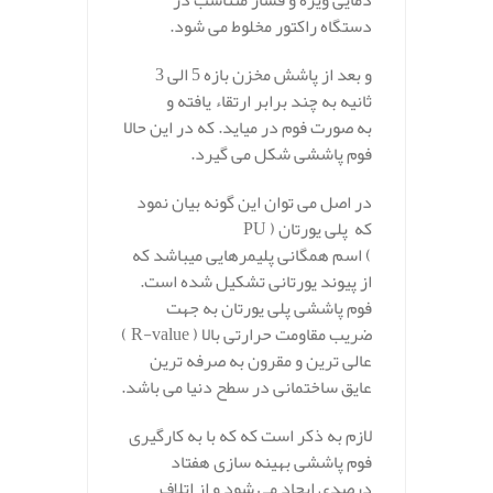
دمایی ویژه و فشار متناسب در
دستگاه راکتور مخلوط می شود.
و بعد از پاشش مخزن بازه 5 الی 3
ثانیه به چند برابر ارتقاء یافته و
به صورت فوم در میاید. که در این حالا
فوم پاششی شکل می گیرد.
در اصل می توان این گونه بیان نمود
که پلی یورتان ( PU
) اسم همگانی پلیمرهایی میباشد که
از پیوند یورتانی تشکیل شده است.
فوم پاششی پلی یورتان به جهت
ضریب مقاومت حرارتی بالا ( R-value )
عالی ترین و مقرون به صرفه ترین
عایق ساختمانی در سطح دنیا می باشد.
لازم به ذکر است که که با به کارگیری
فوم پاششی بهینه سازی هفتاد
درصدی ایجاد می شود و از اتلاف