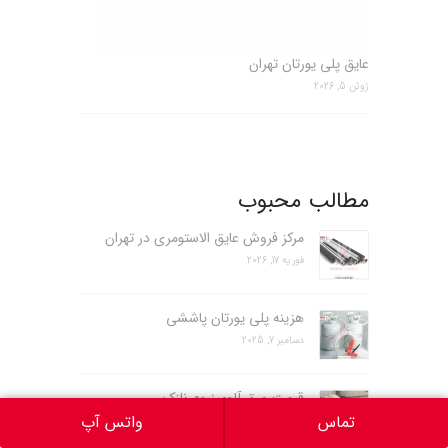
عایق پلی یورتان تهران
ژوئن 5, 2026
مطالب محبوب
مرکز فروش عایق الاستومری در تهران
فوریه 17, 2026
هزینه پلی یورتان پاششی
دسامبر 7, 2025
قیمت ورق آلومینیوم نازک
تماس
واتس آپ
ژانویه 27, 2024