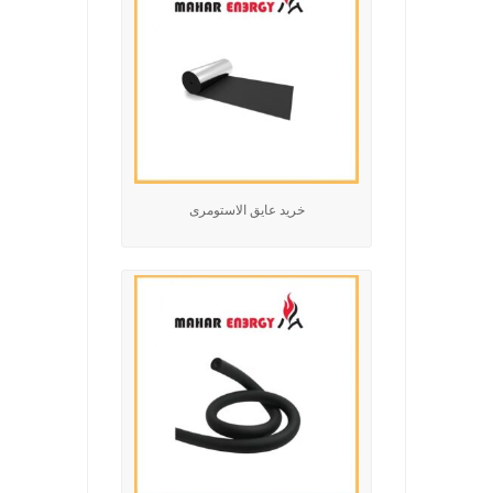
خرید عایق الاستومری