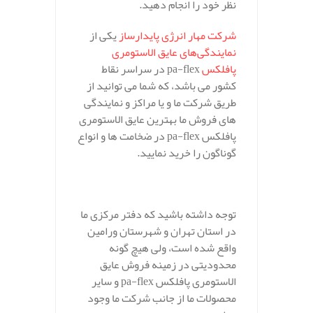
نظر خود را انجام دهید.
شرکت مهار انرژی پایدارساز
یکی از
نمایندگی‌های عایق الاستومری
پافلکس
pa-flex در سراسر نقاط
کشور می باشد، که شما می توانید از
طریق شرکت ما و یا مراکز و نمایندگی
های فروش ما بهترین عایق الاستومری
پافلکس pa-flex در ضخامت ها و انواع
گوناگون را خرید نمایید.
توجه داشته باشید که دفتر مرکزی ما
در استان تهران و شهرستان ورامین
واقع شده است، ولی هیچ گونه
محدودیتی در زمینه فروش عایق
الاستومری پافلکس pa-flex و سایر
محصولات ما از جانب شرکت ما وجود