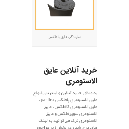
نمایندگی عایق پافلکس
.
خرید آنلاین عایق
الاستومری
به منظور خرید آنلاین و اینترنتی انواع
عایق الاستومری پافلکس pa-flex ،
عایق الاستومری کافلکس ، عایق
الاستومری سوپرفلکس و عایق
الاستومری ترک می توانید به لینک
های درج شده در بخش زیر مراجعه