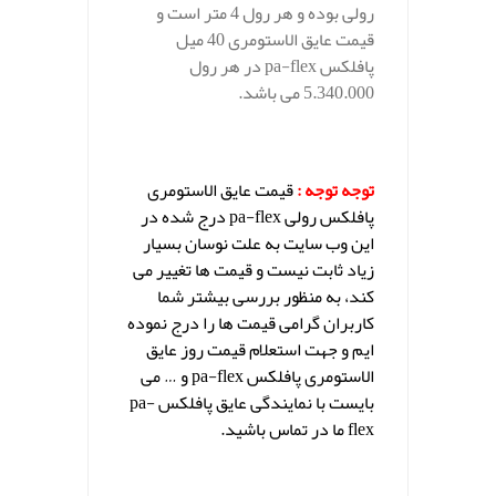
رولی بوده و هر رول 4 متر است و
قیمت عایق الاستومری 40 میل
پافلکس pa-flex در هر رول
5.340.000 می باشد.
توجه توجه :
قیمت عایق الاستومری
پافلکس رولی pa-flex درج شده در
این وب سایت به علت نوسان بسیار
زیاد ثابت نیست و قیمت ها تغییر می
کند، به منظور بررسی بیشتر شما
کاربران گرامی قیمت ها را درج نموده
ایم و جهت استعلام قیمت روز عایق
الاستومری پافلکس pa-flex و … می
بایست با نمایندگی عایق پافلکس pa-
flex ما در تماس باشید.
.