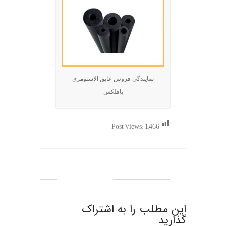
نمایندگی فروش عایق الاستومری
پافلکس
Post Views:
1,466
این مطلب را به اشتراک
گذارید