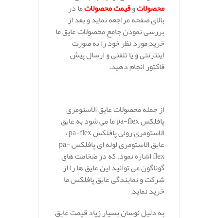
محصولات
و
قیمت محصولات
ما در
بالای صفحه مراجعه نماید و بعد از
بررسی نمودن جامع محصولات عایق ما
خرید مورد نظر خود را به صورت
اینترنتی و یا تلفنی و ارسال پیش
فاکتور انجام دهید.
از جمله محصولات عایق الاستومری
پافلکس pa-flex ما می شود به عایق
الاستومری رولی پافلکس pa-flex ،
عایق الاستومری لوله ای پافلکس pa-
flex اشاره نمود. که در ضخامت های
گوناگون می توانید این عایق ها را از
شرکت و نمایندگی عایق پافلکس ما
خرید نماید.
به دلیل نوسان بسیار زیاد قیمت عایق