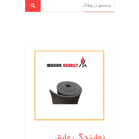
نمایندگی عایق