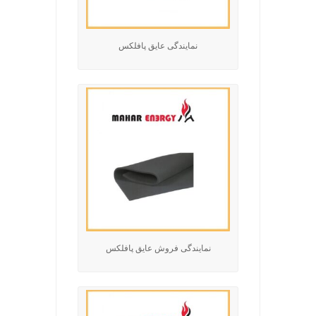
نمایندگی عایق پافلکس
نمایندگی فروش عایق پافلکس