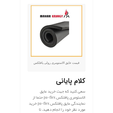
قیمت عایق الاستومری رولی پافلکس
کلام پایانی
سعی کنید که جهت خرید عایق
الاستومری پافلکس pa-flex حتما از
نمایندگی عایق پافلکس pa-flex خرید
مورد نظر خود را انجام دهید، تا