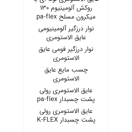
روکش آلومینیوم 130
میکرون مسلح pa-flex
نوار درزگیر آلومینیومی
عایق الاستومری
نوار درزگیر فومی عایق
الاستومری
چسب مایع عایق
الاستومری
عایق الاستومری رولی
پشت چسبدار pa-flex
عایق الاستومری رولی
پشت چسبدار K-FLEX
.