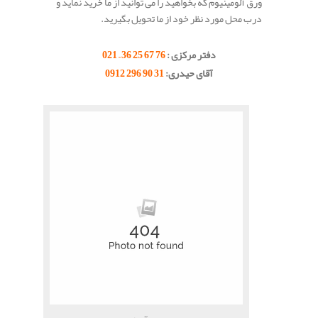
ورق آلومینیوم که بخواهید را می توانید از ما خرید نماید و
درب محل مورد نظر خود از ما تحویل بگیرید.
.
دفتر مرکزی :
76 67 25 36 – 021
آقای حیدری:
31 90 296 0912
.