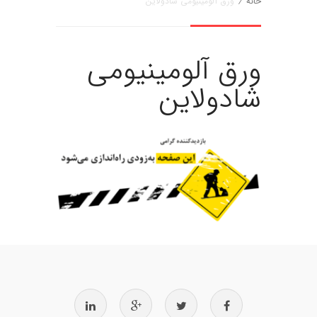
خانه
/
ورق آلومینیومی شادولاین
ورق آلومینیومی
شادولاین