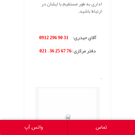
اداری به طور مستقیم با ایشان در
ارتباط باشید.
.
آقای حیدری
:
31 90 296 0912
دفتر مرکزی
:
76 67 25 36 – 021
.
.
تماس
واتس آپ