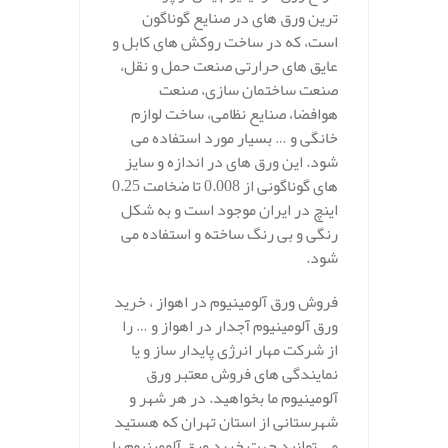
ترین ورق های در صنایع گوناگون
است، که در ساخت روکش های کابل و
عایق های حرارتی صنعت حمل و نقل،
صنعت ساختمان سازی، صنعت
هوافضا، صنایع نظامی، ساخت لوازم
خانگی و … بسیار مورد استفاده می
شود. این ورق های در اندازه و سایز
های گوناگونی از 0.008 تا ضخامت 0.25
اینچ در ایران موجود است و به شکل
رنگی و بی رنگ ساخته و استفاده می
شود.
فروش ورق آلومینیوم در اهواز
، خرید
ورق آلومینیوم آجدار در اهواز و … را
از شرکت مهار انرژی پایدار ساز و یا
نمایندگی های فروش معتبر ورق
آلومینیوم ما بخواهید. در هر شهر و
شهرستانی از استان تهران که هستید
می توانید جهت خرید ورق آلومینیوم با