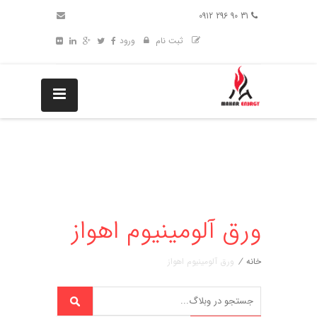
31 90 296 0912
ثبت نام
ورود
ورق آلومینیوم اهواز
خانه
/
ورق آلومینیوم اهواز