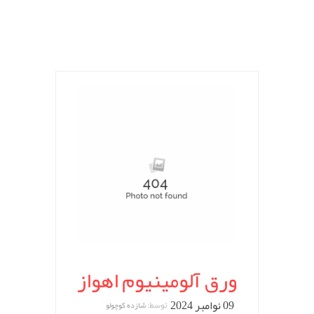
ورق آلومینیوم اهواز
09 نوامبر 2024
توسط:
شازده کوچولو