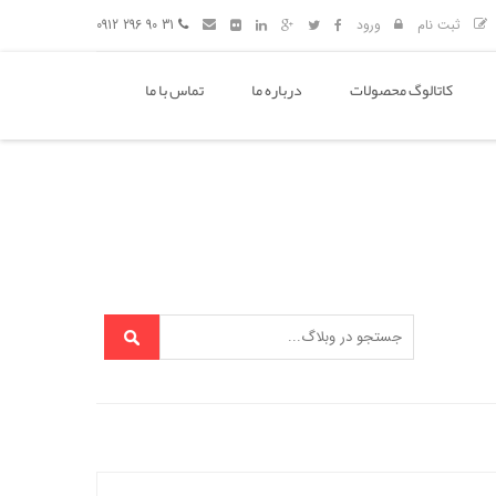
ثبت نام
ورود
31 90 296 0912
کاتالوگ محصولات
درباره ما
تماس با ما