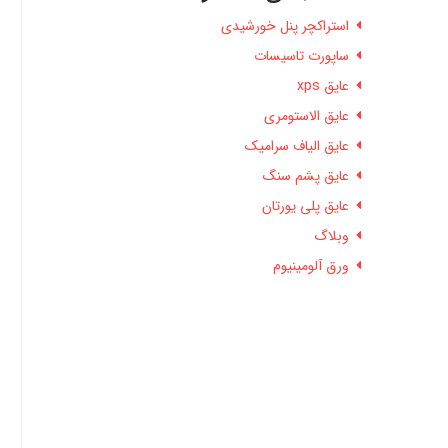
استراکچر پنل خورشیدی
ساپورت تاسیسات
عایق xps
عایق الاستومری
عایق الیاف سرامیک
عایق پشم سنگ
عایق پلی یورتان
وبلاگ
ورق آلومینیوم