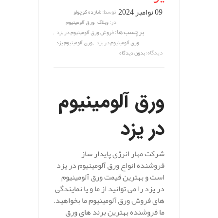
09 نوامبر 2024
توسط:
شازده کوچولو
,
در:
وبلاگ
ورق آلومینیوم
برچسب ها:
,
فروش ورق آلومینیوم در یزد
,
ورق آلومینیوم در یزد
ورق آلومینیوم یزد
دیدگاه:
بدون دیدگاه
ورق آلومینیوم
در یزد
شرکت مهار انرژی پایدار ساز
فروشنده انواع ورق آلومینیوم در یزد
است و بهترین قیمت ورق آلومینیوم
در یزد را می توانید از ما و یا نمایندگی
های فروش ورق آلومینیوم ما بخواهید.
ما فروشنده بهترین برند های ورق