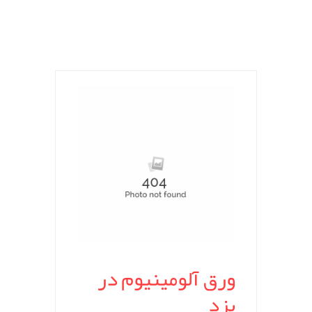
ورق آلومینیوم در
یزد