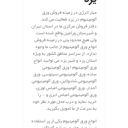
مهار انرژی در زمینه فروش ورق
آلومینیوم در یزد فعالیت می کند.
دفتر فروش مرکزی ما در استان تهران
و شهرستان ورامین واقع شده است
ولی هیچ محدودیتی در زمینه فروش
انواع ورق آلومینیوم از جانب ما وجود
ندارد. از سراسر مناطق کشور به ویژه
استان یزد و شهر یزد می توانید انواع
ورق آلومینیوم ( ورق آلومینیومی
ساده، ورق آلومینیومی سینوسی، ورق
آلومینیومی شادولاین، ورق آلومینیومی
آجدار، ورق آلومینیومی امباس لوزی،
ورق آلومینیومی امباس ابری و … را
خرید نماید و درب محل مورد نظر خود
به سرعت از ما تحویل بگیرید.
انواع ورق آلومینیوم یکی از پر استفاده
ترین ورق های در صنایع گوناگون