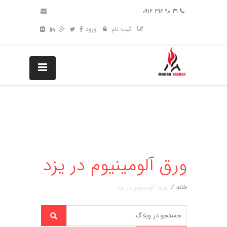
31 90 296 0912
ثبت نام
ورود
ورق آلومینیوم در یزد
خانه
/
ورق آلومینیوم در یزد