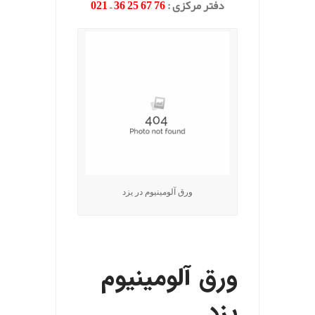
دفتر مرکزی
:
76 67 25 36 – 021
ورق آلومینیوم در یزد
.
ورق آلومینیوم
یزد