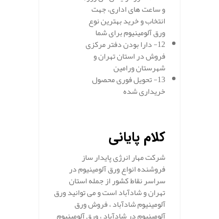
و ساعت های اداری، جهت
انتخاب و خرید بهترین نوع
ورق آلومینیوم برای شما
12- دارا بودن دفتر مرکزی
فروش در استان تهران و
شهرستان ورامین
13- تحویل فوری محصول
خریداری شده
.
کلام پایانی
شرکت مهار انرژی پایدار ساز
فروشنده انواع ورق آلومینیوم در
سراسر نقاط کشور از جمله استان
تهران و شادآباد است و می توانید ورق
آلومینیوم شادآباد ، فروش ورق
آلومینیوم در شادآباد ، ورق آلومینیوم