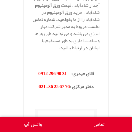
آجدار شادآباد ، قیمت ورق آلومینیوم
شادآباد ، خرید ورق آلومینیوم در
شادآباد را از ما بخواهید. شماره تماس
نخست مربوط به مدیر شرکت مهار
انرژی می باشد و می توانید طی روزها
و ساعات اداری به طور مستقیم با
ایشان در ارتباط باشید.
.
آقای حیدری:
31 90 296 0912
دفتر مرکزی :
76 67 25 36 – 021
.
تماس
واتس آپ