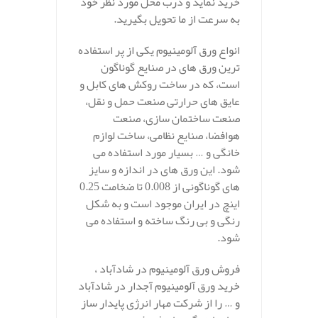
خرید نماید و درب محل مورد نظر خود
به سرعت از ما تحویل بگیرید.
انواع ورق آلومینیوم یکی از پر استفاده
ترین ورق های در صنایع گوناگون
است، که در ساخت روکش های کابل و
عایق های حرارتی صنعت حمل و نقل،
صنعت ساختمان سازی، صنعت
هوافضا، صنایع نظامی، ساخت لوازم
خانگی و … بسیار مورد استفاده می
شود. این ورق های در اندازه و سایز
های گوناگونی از 0.008 تا ضخامت 0.25
اینچ در ایران موجود است و به شکل
رنگی و بی رنگ ساخته و استفاده می
شود.
فروش ورق آلومینیوم در شادآباد ،
خرید ورق آلومینیوم آجدار در شادآباد
و … را از شرکت مهار انرژی پایدار ساز