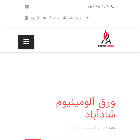
31 90 296 0912
ثبت نام
ورود
ورق آلومینیوم
شادآباد
خانه
/
ورق آلومینیوم شادآباد