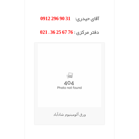
.
آقای حیدری:
31 90 296 0912
دفتر مرکزی :
76 67 25 36 – 021
ورق آلومینیوم شادآباد
.