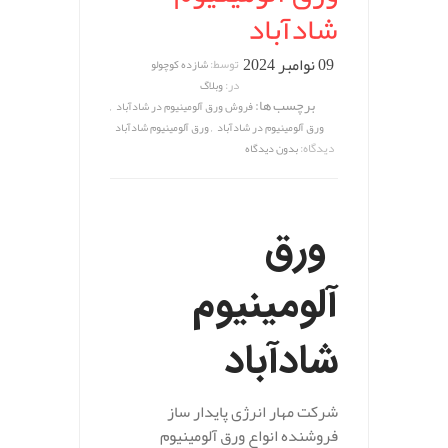
شادآباد
09 نوامبر 2024
توسط:
شازده کوچولو
در:
وبلاگ
برچسب ها:
,
فروش ورق آلومینیوم در شادآباد
,
ورق آلومینیوم در شادآباد
ورق آلومینیوم شادآباد
دیدگاه:
بدون دیدگاه
ورق
آلومینیوم
شادآباد
شرکت مهار انرژی پایدار ساز
فروشنده انواع ورق آلومینیوم