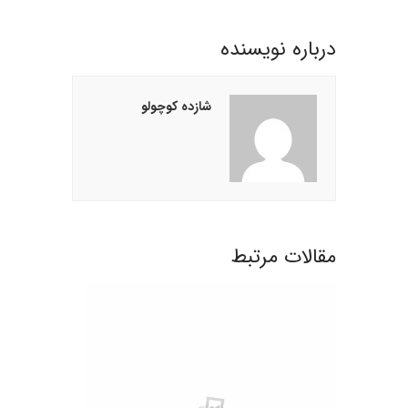
درباره نويسنده
شازده کوچولو
مقالات مرتبط