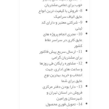
خوب برای تمامی مشتریان
8- فروش با کیفیت ترین انواع
عایق الیاف سرامیک
9- شرکتی معتبر و دارای کد
ثبتی
10- مجری انجام پروژه های
عایق کاری در سراسر نقاط
کشور
11- ارسال سریع پیش فاکتور
برای مشتریان گرامی
12- مشاوره رایگان طی روزها
و ساعت های اداری، جهت
انتخاب و خرید بهترین نوع
عایق برای شما
13- دارا بودن دفتر مرکزی
فروش در استان تهران و
شهرستان ورامین
14- تحویل فوری محصول