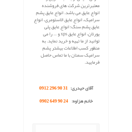
معتبرترین شرکت های فروشنده
انواع عایق می باشد. انواع عایق پشم
سرامیک، انواع عایق الاستومری، انواع
عایق پشم سنگ؛ انواع عایق پلی
یورتان، انواع عایق xps و … را می
توانید از ما تهیه و خرید نماید. به
منظور کسب اطلاعات بیشتر پشم
سرامیک سمنان با ما تماس حاصل
فرمایید.
..
آقای حیدری:
31 90 296 0912
خانم هزاوه:
24 90 649 0902
.