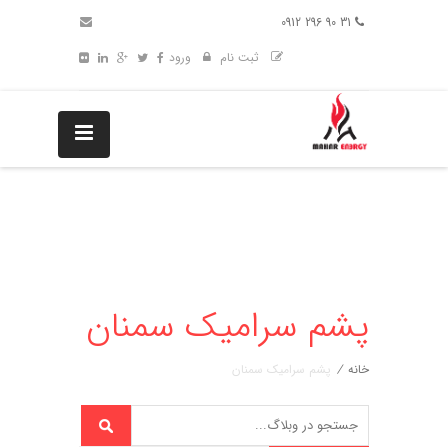
31 90 296 0912
ثبت نام
ورود
پشم سرامیک سمنان
خانه
/
پشم سرامیک سمنان