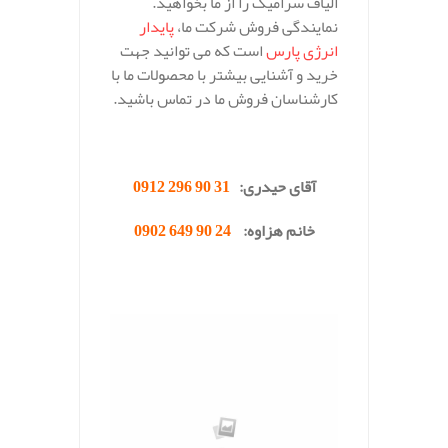
الیاف سرامیک را از ما بخواهید.
نمایندگی فروش شرکت ما،
پایدار
انرژی پارس
است که می توانید جهت
خرید و آشنایی بیشتر با محصولات ما با
کارشناسان فروش ما در تماس باشید.
.
آقای حیدری:
31 90 296 0912
خانم هزاوه:
24 90 649 0902
.