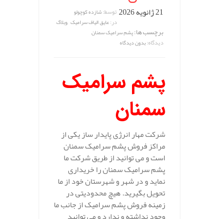
21 ژانویه 2026
توسط:
شازده کوچولو
,
در:
عایق الیاف سرامیک
وبلاگ
برچسب ها:
پشم سرامیک سمنان
دیدگاه:
بدون دیدگاه
پشم سرامیک
سمنان
شرکت مهار انرژی پایدار ساز یکی از
مراکز فروش پشم سرامیک سمنان
است و می توانید از طریق شرکت ما
پشم سرامیک سمنان را خریداری
نماید و در شهر و شهرستان خود از ما
تحویل بگیرید. هیچ محدودیتی در
زمینه فروش پشم سرامیک از جانب ما
وجود نداشته و ندارد و می توانید