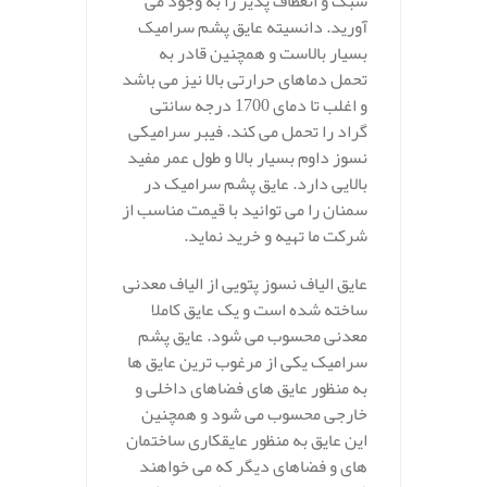
سبک و انعطاف پذیر را به وجود می
آورید. دانسیته عایق پشم سرامیک
بسیار بالاست و همچنین قادر به
تحمل دماهای حرارتی بالا نیز می باشد
و اغلب تا دمای 1700 درجه سانتی
گراد را تحمل می کند. فیبر سرامیکی
نسوز داوم بسیار بالا و طول عمر مفید
بالایی دارد. عایق پشم سرامیک در
سمنان را می توانید با قیمت مناسب از
شرکت ما تهیه و خرید نماید.
عایق الیاف نسوز پتویی از الیاف معدنی
ساخته شده است و یک عایق کاملا
معدنی محسوب می شود. عایق پشم
سرامیک یکی از مرغوب ترین عایق ها
به منظور عایق های فضاهای داخلی و
خارجی محسوب می شود و همچنین
این عایق به منظور عایقکاری ساختمان
های و فضاهای دیگر که می خواهند