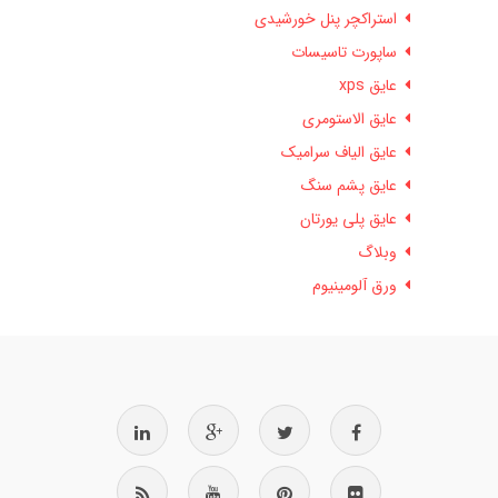
استراکچر پنل خورشیدی
ساپورت تاسیسات
عایق xps
عایق الاستومری
عایق الیاف سرامیک
عایق پشم سنگ
عایق پلی یورتان
وبلاگ
ورق آلومینیوم