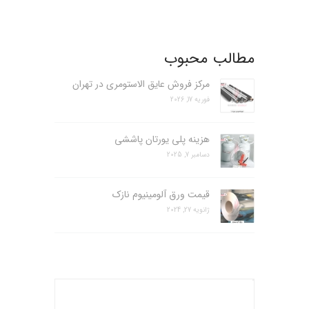
مطالب محبوب
مرکز فروش عایق الاستومری در تهران
فوریه 17, 2026
هزینه پلی یورتان پاششی
دسامبر 7, 2025
قیمت ورق آلومینیوم نازک
ژانویه 27, 2024