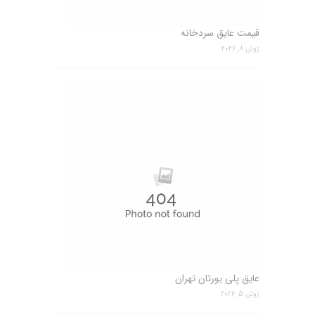
قیمت عایق سردخانه
ژوئن 8, 2026
عایق پلی یورتان تهران
ژوئن 5, 2026