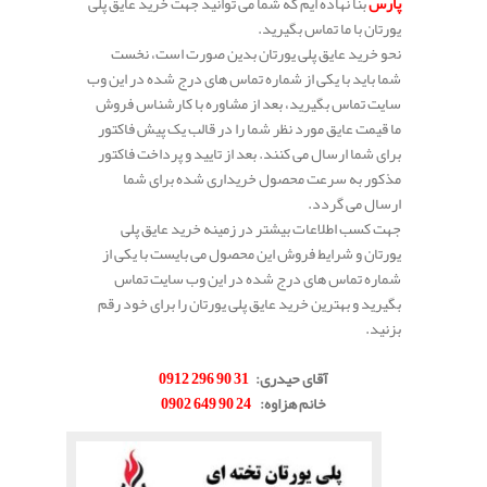
پارس
بنا نهاده ایم که شما می توانید جهت خرید عایق پلی
یورتان با ما تماس بگیرید.
نحو خرید عایق پلی یورتان بدین صورت است، نخست
شما باید با یکی از شماره تماس های درج شده در این وب
سایت تماس بگیرید، بعد از مشاوره با کارشناس فروش
ما قیمت عایق مورد نظر شما را در قالب یک پیش فاکتور
برای شما ارسال می کنند. بعد از تایید و پرداخت فاکتور
مذکور به سرعت محصول خریداری شده برای شما
ارسال می گردد.
جهت کسب اطلاعات بیشتر در زمینه خرید عایق پلی
یورتان و شرایط فروش این محصول می بایست با یکی از
شماره تماس های درج شده در این وب سایت تماس
بگیرید و بهترین خرید عایق پلی یورتان را برای خود رقم
بزنید.
.
آقای حیدری:
31 90 296 0912
خانم هزاوه:
24 90 649 0902