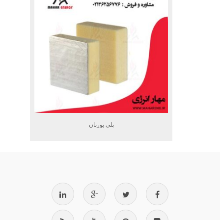
پلی یورتان