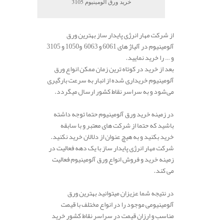
خرید ورق آلومینیوم 3105
از شرکت مهار انرژی پایدار ساز بهترین ورق
آلومینیوم در آلیاژ های 6061 و 6063 و1050 و 3105
و … را خرید نمایید.
بعد از خرید در کوتاه ترین زمان ممکن انواع ورق
آلومینیوم خریداری شده از انبار به سرعت بارگیری
می‌شود و به سراسر نقاط کشور ارسال میگردد.
در زمینه خرید ورق آلومینیوم حتما توجه داشته
باشید که حتما از شرکت های معتبر و با سابقه
خرید بکنید و به هیچ عنوان از دلالان خرید نکنید.
شرکت مهار انرژی پایدار ساز با یک دهه فعالیت در
زمینه خرید و فروش انواع ورق آلومینیوم فعالیت
می کند.
در نتیجه شما عزیزان میتوانید بهترین ورق
آلومینیومی موجود را در انواع مختلف با قیمت
مناسب و ارزان قیمت در سراسر نقاط کشور خرید