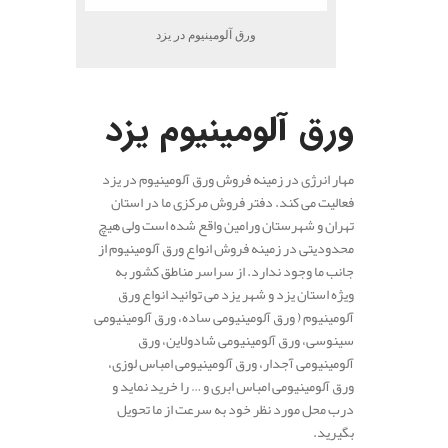
ورق آلومینیوم در یزد
.
ورق آلومینیوم یزد
مهار انرژی در زمینه فروش ورق آلومینیوم در یزد
فعالیت می کند. دفتر فروش مرکزی ما در استان
تهران و شهرستان ورامین واقع شده است ولی هیچ
محدودیتی در زمینه فروش انواع ورق آلومینیوم از
جانب ما وجود ندارد. از سراسر مناطق کشور به
ویژه استان یزد و شهر یزد می توانید انواع ورق
آلومینیوم ( ورق آلومینیومی ساده، ورق آلومینیومی
سینوسی، ورق آلومینیومی شادولاین، ورق
آلومینیومی آجدار، ورق آلومینیومی امباس لوزی،
ورق آلومینیومی امباس ابری و … را خرید نماید و
درب محل مورد نظر خود به سرعت از ما تحویل
بگیرید.