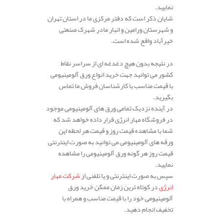
نمایید.
شایان ذکر است که دفتر مرکزی ما در استان تهران
و شهرستان ورامین و انبار مادر شهرک صنعتی
خیرآباد واقع شده است.
در نتیجه بدون هیچ دغدغه ای از سراسر نقاط
کشور می توانید جهت خرید انواع ورق آلومینیومی
با قیمت مناسب با کارشناسان فروش ما تماس
بگیرید.
در آینده نزدیک تمامی ورق های آلومینیومی موجود
در فروشگاه مهار انرژی قرار داده خواهد شد که
شما با مشاهده قیمت روز و قیمت هر لحظه این
ورقه های آلومینیومی می توانید به صورت اینترنتی
قیمت روز هر گونه ورق آلومینیومی را مشاهده
نمایید.
سپس به صورت اینترنتی و یا تلفنی از
شرکت مهار
انرژی
در کوتاه ترین زمان ممکن خرید ورق
آلومینیومی خود را با قیمت مناسب و همراه با
تخفیف انجام دهید.