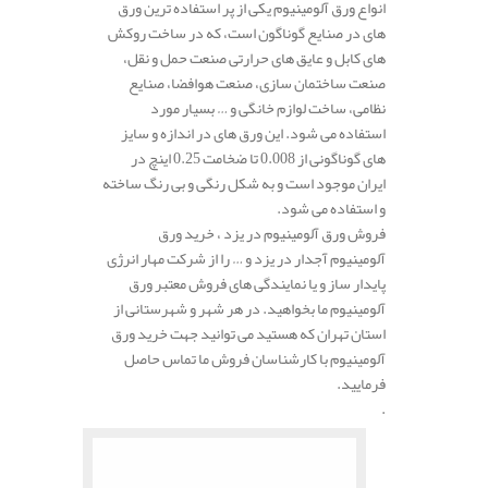
انواع ورق آلومینیوم یکی از پر استفاده ترین ورق
های در صنایع گوناگون است، که در ساخت روکش
های کابل و عایق های حرارتی صنعت حمل و نقل،
صنعت ساختمان سازی، صنعت هوافضا، صنایع
نظامی، ساخت لوازم خانگی و … بسیار مورد
استفاده می شود. این ورق های در اندازه و سایز
های گوناگونی از 0.008 تا ضخامت 0.25 اینچ در
ایران موجود است و به شکل رنگی و بی رنگ ساخته
و استفاده می شود.
فروش ورق آلومینیوم در یزد ، خرید ورق
آلومینیوم آجدار در یزد و … را از شرکت مهار انرژی
پایدار ساز و یا نمایندگی های فروش معتبر ورق
آلومینیوم ما بخواهید. در هر شهر و شهرستانی از
استان تهران که هستید می توانید جهت خرید ورق
آلومینیوم با کارشناسان فروش ما تماس حاصل
فرمایید.
.