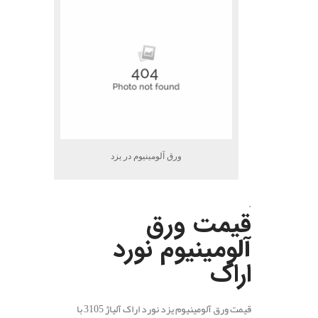
ورق آلومینیوم در یزد
.
قیمت ورق
آلومینیوم نورد
اراک
قیمت ورق آلومینیوم یزد نورد اراک آلیاژ 3105 با