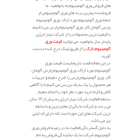
های فروش ورق آلومینیوم ما بخواهید. ما
فروشنده بهترین برند های ورق آلومینیومی از
جمله ورق آلومینیوم نورد اراک، ورق آلومینیوم
پارس آلومان کار، ورق آلومینیوم پارس می باشیم.
با کیفیت ترین محصولات را از شرکت مهار انرژی
پایدار ساز بخواهید. می توانید
قیمت ورق
آلومینیوم نازک
را از طریق لینک درج شده بدست
آورید.
در این مقاله قصد داریم لیست قیمت ورق
آلومینیوم نورد اراک، ورق آلومینیوم پارس آلومان
کار، ورق آلومینیوم پارس را شرح دهیم و جزییات
هر محصول را یک به یک بررسی می کنیم تا با آگاهی
کافی و لازم خرید مورد نظر خود را انجام دهیم.
سابقه فعالیت شرکت مهار انرژی به بیش از 10 سال
می رسد و شرکت ما یکی از معتبرترین و باسابقه
ترین شرکت های این حوزه است که دارای کد ثبتی
نیز می باشد.
به دلیل گستردگی فعالیت ما در زمینه فروش ورق
آلومینیوم شرکت ما یک نمایندگی فروش به نام