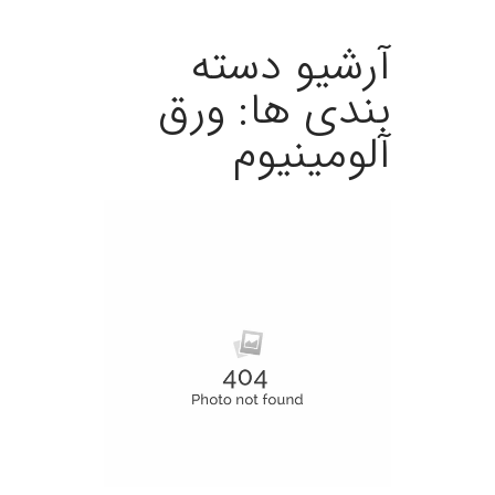
آرشیو دسته
بندی ها:
ورق
آلومینیوم