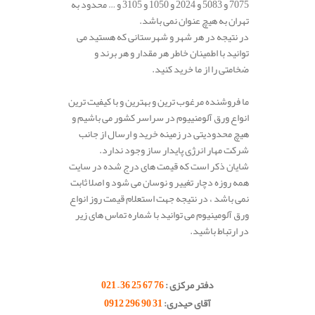
7075 و 5083 و 2024 و 1050 و 3105 و … محدود به
تهران به هیچ عنوان نمی باشد.
در نتیجه در هر شهر و شهرستانی که هستید می
توانید با اطمینان خاطر هر مقدار و هر برند و
ضخامتی را از ما خرید کنید.
ما فروشنده مرغوب ترین و بهترین و با کیفیت ترین
انواع ورق آلومنییوم در سراسر کشور می باشیم و
هیچ محدودیتی در زمینه خرید و ارسال از جانب
شرکت مهار انرژی پایدار ساز وجود ندارد.
شایان ذکر است که قیمت های درج شده در سایت
همه روزه دچار تغییر و نوسان می شود و اصلا ثابت
نمی باشد ، در نتیجه جهت استعلام قیمت روز انواع
ورق آلومینیوم می توانید با شماره تماس های زیر
در ارتباط باشید.
.
.
دفتر مرکزی :
76 67 25 36 – 021
آقای حیدری:
31 90 296 0912