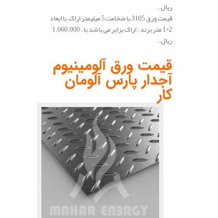
ریال .
قیمت ورق 3105 با ضخامت 5 میلیمتر اراک با ابعاد
2*1 متر برند : اراک برابر می باشد با : 1.060.000
ریال .
.
قیمت ورق آلومینیوم
آجدار پارس آلومان
کار