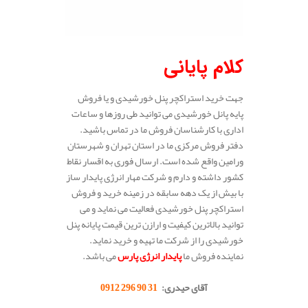
کلام پایانی
جهت خرید استراکچر پنل خورشیدی و یا فروش
پایه پانل خورشیدی می توانید طی روزها و ساعات
اداری با کارشناسان فروش ما در تماس باشید.
دفتر فروش مرکزی ما در استان تهران و شهرستان
ورامین واقع شده است. ارسال فوری به اقسار نقاط
کشور داشته و دارم و شرکت مهار انرژی پایدار ساز
با بیش از یک دهه سابقه در زمینه خرید و فروش
استراکچر پنل خورشیدی فعالیت می نماید و می
توانید بالاترین کیفیت و ارازن ترین قیمت پایانه پنل
خورشیدی را از شرکت ما تهیه و خرید نماید.
نماینده فروش ما
پایدار انرژی پارس
می باشد.
.
آقای حیدری:
31 90 296 0912
.