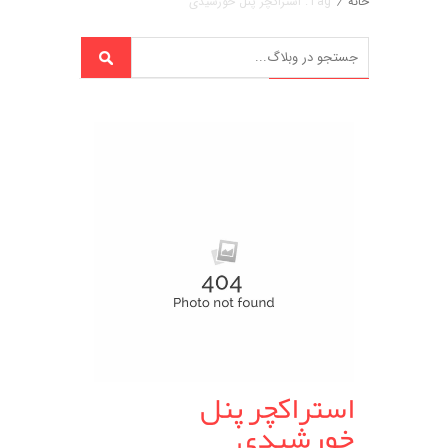
خانه
/
Tag: استراکچر پنل خورشیدی
استراکچر پنل
خورشیدی