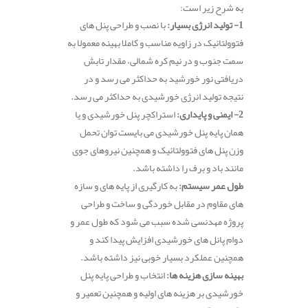
به شرح زیر است:
1- تولید انرژی بسیار:
با نصب و طراحی پنل های
فتوولتائیک در زاویه مناسب و کاملا بهینه معمولا به
سمت جنوب و در نیم کره شمالی، مقدار تابش
دریافتی نور خورشید به حداکثر می رسد و در
نتیجه تولید انرژی خورشیدی به حداکثر می رسد.
2- ایمنی و پایداری:
استراکچر پنل خورشیدی و یا
همان پایه پنل خورشیدی می بایست توان تحمل
وزن پنل های فتوولتائیک و همچنین نیروهای جوی
مانند باد و برف را داشته باشد.
طول عمر سیستم:
به کارگیری از پایه های و سازه
های مقاوم در مقابل خوردگی و ساخت و طراحی
پروژه مهدنسی شده سبب می شود که طول عمر و
دوام پانل های خورشیدی افزایش پیدا کند و
همچنین عملکرد بسیار خوبی نیز داشته باشد.
بهینه سازی هزینه ها:
انتخاب و طراحی پایه پنل
خورشیدی بر هزینه های اولیه و همچنین تعمیر و