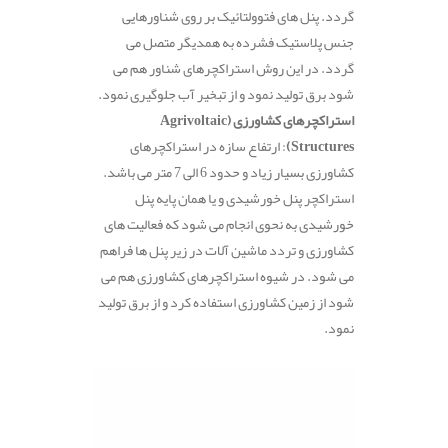
گردد. پنل های فتوولتائیک بر روی شناورهایی
جنس پلاستیک فشرده به همدیگر متصل می
گردد. در این روش استراکچرهای شناور هم می
شود برق تولید نمود و از تبخیر آب جلوگیری نمود.
استراکچرهای کشاورزی (Agrivoltaic
Structures)
: ارتفاع سازه در استراکچرهای
کشاورزی بسیار زیاد و حدود 6 الی 7 متر می باشد.
استراکچر پنل خورشیدی و یا همان پایه پنل
خورشیدی به نحوی انجام می شود که فعالیت‌ های
کشاورزی و تردد ماشین‌ آلات در زیر پنل‌ ها فراهم
می شود. در شیوه استراکچرهای کشاورزی هم می
شود از زمین کشاورزی استفاده کرد و از برق تولید
نمود.