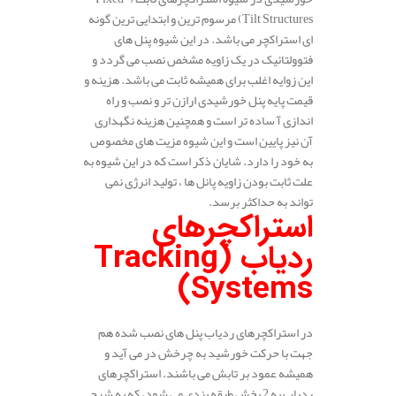
Tilt Structures) مرسوم ترین و ابتدایی ترین گونه
ای استراکچر می باشد. در این شیوه پنل های
فتوولتائیک در یک زاویه مشخص نصب می گردد و
این زوایه اغلب برای همیشه ثابت می باشد. هزینه و
قیمت پایه پنل خورشیدی ارازن تر و نصب و راه
اندازی آ ساده تر است و همچنین هزینه نگهداری
آن نیز پایین است و این شیوه مزیت های مخصوص
به خود را دارد. شایان ذکر است که در این شیوه به
علت ثابت بودن زاویه پانل ها ، تولید انرژی نمی
تواند به حداکثر برسد.
استراکچرهای
ردیاب (Tracking
Systems)
در استراکچرهای ردیاب پنل های نصب شده هم
جهت با حرکت خورشید به چرخش در می آید و
همیشه عمود بر تابش می باشند. استراکچرهای
ردیاب به 2 بخش طبقه بندی می شود، که به شرح