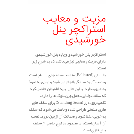
مزیت و معایب
استراکچر پنل
خورشیدی
استراکچر پنل خورشیدی و پایه پنل خورشیدی
دارای مزیت و معایبی نیز می باشد که به شرح زیر
است:
بالاستی (Ballasted) مناسب سقف‌های مسطح است
و نصب آن به سادگی انجام می‌ شود و نیازی به نفوذ
به عایق ندارد. با این حال، باید اطمینان حاصل کرد
که سقف توانایی تحمل وزن بلوک‌ ها را دارد.
کلمپ روی درز (Standing Seam) برای سقف‌ های
فلزی صنعتی طراحی شده و باعث می‌ شود که سقف
به خوبی حفظ شود و ضمانت آن از بین نرود. نصب
آن آسان است، اما محدود به نوع خاصی از سقف‌
های فلزی است.