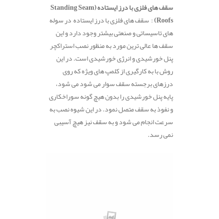
سقف‌ های فلزی با درز ایستاده (Standing Seam
Roofs)
: سقف‌ های فلزی با درز ایستاده در سوله
های تاسیساتی و صنعتی بیشتر وجود دارد و این
سقف ها عالی ترین مورد به منظور نصب استراکچر
پنل خورشیدی و انرژی خورشیدی است. در این
روش با به کارگیری از کلمپ های ویژه که روی
درزهای برجسته سقف سوار می شود می شود،
پایه پنل خورشیدی را بدون هیچ گونه سوراخکاری
و نفوذ به سقف متصل نمود. در این شیوه نصب به
سرعت انجام می شود و به سقف نیز هیچ آسیبی
نمی رسد.