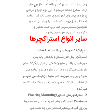
روی سازه نصب می وشد و با استفاده از پیچ‌ های
ارت‌ اسکرو محکم می شود. این نوع اجرا و طراحی
پروژه های نیروی خورشیدی سبب بالارفتن تولید
احداکثر انرژی و جهت مناسب را ایجاد می کند و
همچنین دسترسی راحت تری جهت تعمیر و
نگهداری آسان تر فراهم می شود.
سایر انواع استراکچرها
1- پارگینگ خورشیدی (Solar Carport):
استراکچر پنل خورشیدی و یا همان پایه پنل
خورشیدی بلند وسایبان شکل بر فرار پارگینگ های
باز نصب می گردد و در این سازه ها برق تولید می
شود و برای ماشین ها هم سایه بان ایجاد می شود و
از فضای پارکینگ به صورت بهینه و دوگانه استفاده
می شود.
2- استراکچرهای شناور (Floating Mounting
Systems)
: استراکچرهای شناور در این سیستم ها
بر روی آب هایی نظیر استخر، دریاچه نصب می