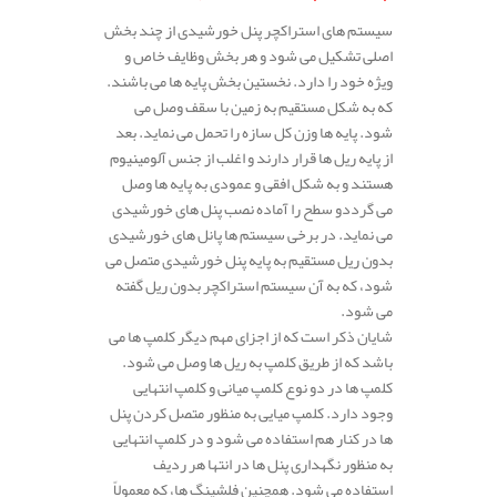
سیستم های استراکچر پنل خورشیدی از چند بخش
اصلی تشکیل می شود و هر بخش وظایف خاص و
ویژه خود را دارد. نخستین بخش پایه ها می باشند.
که به شکل مستقیم به زمین با سقف وصل می
شود. پایه ها وزن کل سازه را تحمل می نماید. بعد
از پایه ریل ها قرار دارند و اغلب از جنس آلومینیوم
هستند و به شکل افقی و عمودی به پایه ها وصل
می گرددو سطح را آماده نصب پنل های خورشیدی
می نماید. در برخی سیستم ها پانل های خورشیدی
بدون ریل مستقیم به پایه پنل خورشیدی متصل می
شود، که به آن سیستم استراکچر بدون ریل گفته
می شود.
شایان ذکر است که از اجزای مهم دیگر کلمپ ها می
باشد که از طریق کلمپ به ریل ها وصل می شود.
کلمپ ها در دو نوع کلمپ میانی و کلمپ انتهایی
وجود دارد. کلمپ میایی به منظور متصل کردن پنل
ها در کنار هم استفاده می شود و در کلمپ انتهایی
به منظور نگهداری پنل ها در انتها هر ردیف
استفاده می شود. همچنین فلشینگ‌ ها، که معمولاً