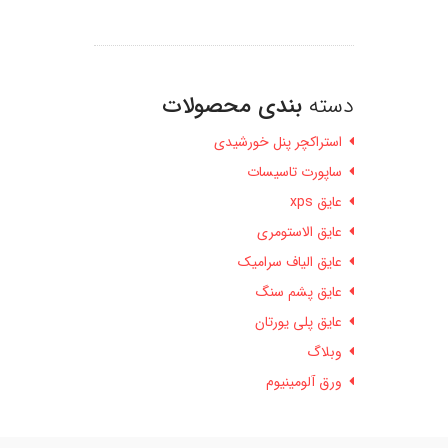
دسته
بندی محصولات
استراکچر پنل خورشیدی
ساپورت تاسیسات
عایق xps
عایق الاستومری
عایق الیاف سرامیک
عایق پشم سنگ
عایق پلی یورتان
وبلاگ
ورق آلومینیوم