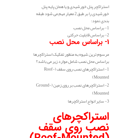
استراکچر پنل خورشیدی و یا همان پایه پنل
خورشیدی را بر طبق 2 معیار مهم می شود طبقه
بندی نمود:
1- براساس محل نصب
2- براساس قابلیت حرکتی
1- براساس محل نصب
مرسوم ترین شیوه به منظور تفکیک استراکچرها
براساس محل نصب شامل موارد زیر می باشد؟
1- استراکچرهای نصب روی سقف (Roof-
Mounted)
2- استراکچرهای نصب بر روی زمین (Ground-
Mounted)
3- سایر انواع استراکچرها
استراکچرهای
نصب روی سقف