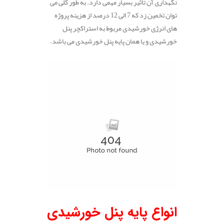
نگهداری آن تاثیر بسیار مهمی دارد. به طور کلی می
توان تخمین زد که 7 الی 12 درصد از هزینه پروژه
های انرژی خورشیدی مربوط به استراکچر پنل
خورشیدی و یا همان پایه پنل خورشیدی می باشد.
انواع پایه پنل خورشیدی