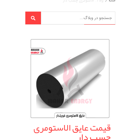
خانه
/
Tag: الاستومری چسب دار
قیمت عایق الاستومری
چسب دار