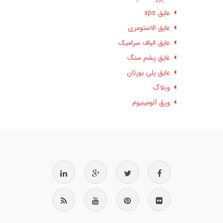
عایق xps
عایق الاستومری
عایق الیاف سرامیک
عایق پشم سنگ
عایق پلی یورتان
وبلاگ
ورق آلومینیوم