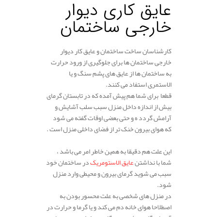
عایق کاری دیوار
خارجی ساختمان
کارشناسان ساخت ساختمان و عایق کار دیوار
خارجی ساختمان ها برای جلوگیری از ورود حرارت
به ساختمان ها از عایق های پشم سنگ و یا
الاستمری استفاد می کنند.
قطعا برای شما هم پیش آمده که در تابستان گرمای
بیش از اندازه داخل منزل سبب سلب آشایش و
آرامش گردد ه و حتی بعضی اوقات گفته می شود
که هوای بیرون خنک تر از فضای داخلی منزل است .
این علت هم دقیقا به همین خاطر امر می باشد ،
شما با نداشتن
عایق الاستومریک
در ساختمان خود
سبب می شوید گرمای بیرون و محیطی وارد منزل
شود.
در منزل های شخصی به علت محسور بودن به
اصطلاحا هوای خانه دم می کند و یا گرما و حرارت در