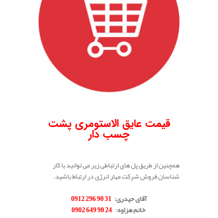
.
قیمت عایق الاستومری پشت
چسب دار
همچنین از طریق پل های ارتباطی زیر می توانید با کار
شناسان فروش شرکت مهار انرژی در ارتباط باشید.
.
آقای حیدری:
31 90 296 0912
خانم هزاوه:
24 90 649 0902