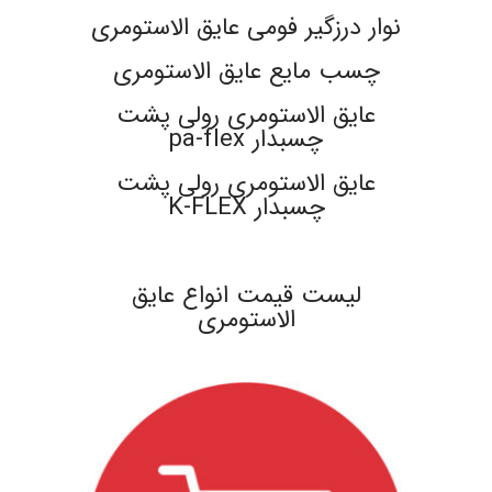
نوار درزگیر فومی عایق الاستومری
چسب مایع عایق الاستومری
عایق الاستومری رولی پشت
چسبدار pa-flex
عایق الاستومری رولی پشت
چسبدار K-FLEX
.
لیست قیمت انواع عایق
الاستومری
.