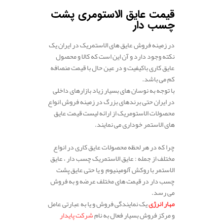
.
قیمت عایق الاستومری پشت
چسب دار
در زمینه فروش عایق های الاستمریک در ایران یک
نکته وجود دارد و آن این است که کالا و محصول
عایق کاری باکیفیت و در عین حال با قیمت منصافه
کم می باشد.
با توجه به نوسان های بسیار زیاد بازارهای داخلی
در ایران حتی برندهای بزرگ در زمینه فروش انواع
محصولات الاستومریک از ارائه لیست قیمت عایق
های الاستمر خوداری می نمایند.
چرا که در هر لحظه محصولات عایق کاری در انواع
مختلف از جمله : عایق الاستمریک چسب دار ، عایق
الاستمر با روکش آلومینیوم و یا حتی عایق پشت
چسب دار در قیمت های مختلف عرضه و به فروش
می رسد.
مهار انرژی
یک نمایندگی فروش و یا به عبارتی عامل
و مرکز فروش بسیار فعال به نام
شرکت پایدار