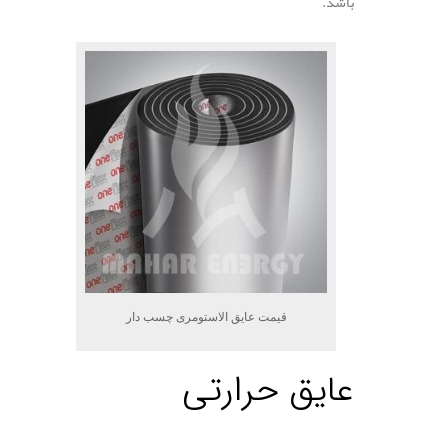
باشد.
قیمت عایق الاستومری چسب دار
عایق حرارتی