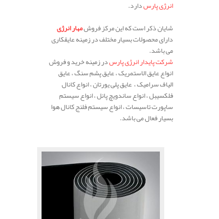
انرژی پارس
دارد.
شایان ذکر است که این مرکز فروش
مهار انرژی
دارای محصولات بسیار مختلف در زمینه عایقکاری
می باشد.
شرکت پایدار انرژی پارس
در زمینه خرید و فروش
انواع عایق الاستمریک ، عایق پشم سنگ ، عایق
الیاف سرامیک ، عایق پلی یورتان ، انواع کانال
فلکسیبل ، انواع ساندویچ پانل ، انواع سیستم
ساپورت تاسیسات ، انواع سیستم فلنج کانال هوا
بسیار فعال می باشد.
.