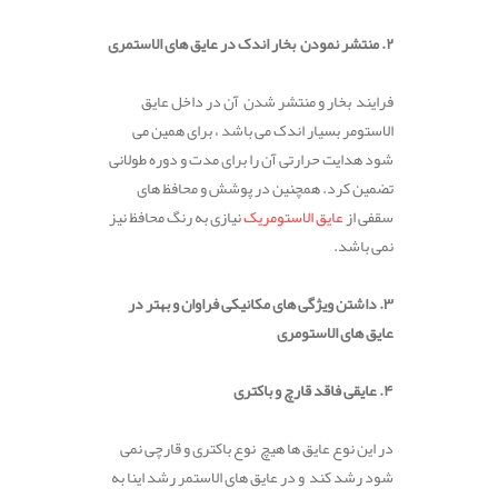
۲. منتشر نمودن بخار اندک در عایق های الاستمری
فرایند بخار و منتشر شدن آن در داخل عایق
الاستومر بسیار اندک می باشد ، برای همین می
شود هدایت حرارتی آن را برای مدت و دوره طولانی
تضمین کرد. همچنین در پوشش و محافظ های
سقفی از
عایق الاستومریک
نیازی به رنگ محافظ نیز
نمی باشد.
۳. داشتن ویژگی های مکانیکی فراوان و بهتر در
عایق های الاستومری
۴. عایقی فاقد قارچ و باکتری
در این نوع عایق ها هیچ نوع باکتری و قارچی نمی
شود رشد کند و در عایق های الاستمر رشد اینا به