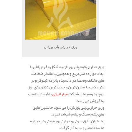
ورق حرارتی پلی یورتان
ورق حرارتی فوم پلی یورتان به شکل و فرم پانلی با
ابعاد دوازده مترمربع و همچنین با مقدار ضخامت
های مختلف وضمنا در دانسیته پانزده کیلوگرم بر
متر مکعب با مدرن ترین و جدیدترین تکنولوژی روز
اروپا به وسیله ی شرکت
مهار انرژی
با قیمت مناسب
به فروش می رسد.
ورق حرارتی پلی یورتان را می شود جانشین عایق
های پشم سنگ و پشم شیشه نمود.
به عنوان عایق صوتی و حرارتی و رطوبتی در دیواره
ها ساختمانی و … به کار گرفت.