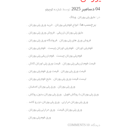
04 دسامبر 2025
توسط:
شازده کوچولو
,
در:
عایق پلی یورتان
وبلاگ
برچسب ها:
,
,
انواع فوم پلی یورتان
خرید ورق پلی یورتان
,
,
عایق پلی یورتان تزریقی
فروش ورق پلی یورتان
,
,
فروش ورق های پلی یورتان
فروشگاه ورق پلی یورتان
,
,
,
فوم پلی اورتان
فوم پلی اورتان چیست
فوم پلی یورتان
,
,
فوم پلی یورتان چیست
فوم تزریقی پلی یورتان
,
,
قیمت فوم تزریقی پلی یورتان
قیمت ورق پلی اورتان کانال
,
,
قیمت ورق پلی یورتان
قیمت ورق فوم پلی یورتان
,
,
لیست قیمت ورق پلی یورتان
مایع فوم پلی یورتان
,
,
ورق پلی یورتان
ورق پلی یورتان اصفهان
,
,
ورق پلی یورتان با روکش فویل
ورق پلی یورتان بدون روکش
,
,
ورق پلی یورتان حرارتی
ورق پلی یورتان دو رو کاغد
,
,
ورق پلی یورتان قیمت
ورق حرارتی پلی یورتان
ورق فوم پلی یورتان
دیدگاه:
10 COMMENTS