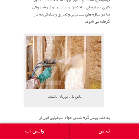
کاری دیوارهای ساختمان و سقف ها و زیرشیروانی
ها در سازه های مسکونی و تجاری و صنعتی به کار
گرفته می شود.
عایق پلی یورتان پاششی
به علت پیش گرم شدن مواد شیمیایی قبل از
پاشش و به وجود آمدن بخارات شیمیایی و همچنین
به علت اینکه بیشتر موارد استفاده فوم پاششی در
تماس
واتس آپ
مکانهای بسته می باشد.