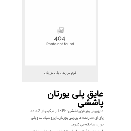
فوم تزریقی پلی یورتان
عایق پلی یورتان
پاششی
عایق پلی یورتان پاششی (SPF) از ترکیبهای 2 ماده
پای ای سازنده عایق پلی یورتان، ایزوسیانات و پلی
یول، ساخته می شود.
فوم های پاششی پلی اورتان، اغلب به منظور عایق