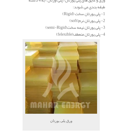
طبقه بندی می شوند:
1- پلی یورتان سخت (Rigid)
2- پلی یورتان نرم(soft)
3- پلی یورتان نیمه سخت(semi-Rigid)
4- پلی یورتان منعطف(felexible)
ورق پلی یورتان