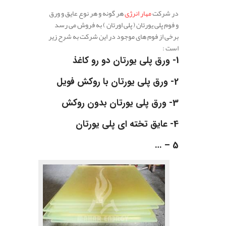
در شرکت
مهار انرژی
هر گونه و هر نوع عایق و ورق
و فوم پلی یورتان ( پلی اورتان ) به فروش می رسد
برخی از فوم های موجود در این شرکت به شرح زیر
است :
1-
ورق پلی یورتان دو رو کاغذ
2-
ورق پلی یورتان با روکش فویل
3-
ورق پلی یورتان بدون روکش
4-
عایق تخته ای پلی یورتان
5 – …