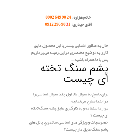
.
.
خانم هزاوه:
24 90 649 0902
آقای حیدری:
1 90 296 0912
3
.
.
حال به منظور آشنایی بیشتر با این محصول عایق
کاری به توضیح مختصری در این زمینه می پردازیم ،
پس با ما همراه باشید…
پشم سنگ تخته
ای چیست
برای پاسخ به سوال بالا اول چند سوال اساسی را
در ابتدا مطرح می نماییم.
موارد استفاده و به کارگیری عایق پشم سنگ تخته
ای چیست ؟
خصوصیات و ویژگی های اساسی ساندویچ پانل های
پشم سنگ عایق دار چیست؟