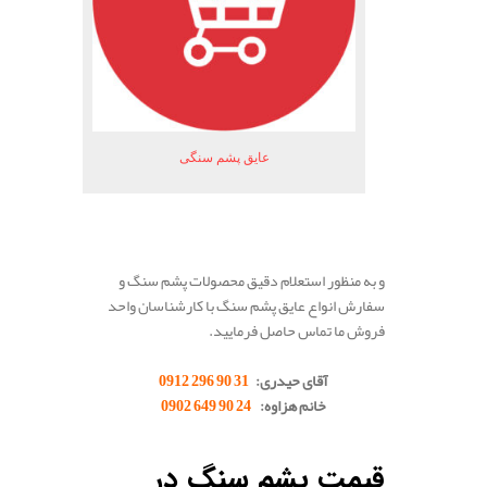
عایق پشم سنگی
و به منظور استعلام دقیق محصولات پشم سنگ و
سفارش انواع عایق پشم سنگ با کارشناسان واحد
فروش ما تماس حاصل فرمایید.
.
آقای حیدری:
31 90 296 0912
خانم هزاوه:
24 90 649 0902
.
قیمت پشم سنگ در