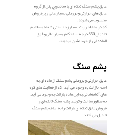
عایق پشم سنگ تخته ای یا ساندویچ پنل از گروه
عایق های حرارتی و برودتی بسیار عالی و پرفروش
محسوب می شوند.
که در مقابل
حرارت بسیار زیاد ، حتی شعله مستقیم
تا دمای 850 درجه استحکام بسیار عالی و فوق
العاده ایی از خود نشان میدهد.
.
پشم سنگ
عایق حرارتی و برودتی پشم سنگ از ماده ای به
اسم بازالت به وجود می آید ، که از فعالیت های کوه
های آتشفشانی به این ماده بازالت به وجود می آید.
به منظورساخت و تولید پشم سنگ تخته ای و
فروش عایق تخته ای بازالت را به الیاف پشم سنگ
تبدیل می کنند.