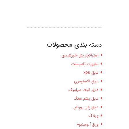
دسته
بندی محصولات
استراکچر پنل خورشیدی
ساپورت تاسیسات
عایق xps
عایق الاستومری
عایق الیاف سرامیک
عایق پشم سنگ
عایق پلی یورتان
وبلاگ
ورق آلومینیوم