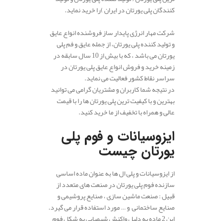
کنندگان پلی یورتان در ایران )را خرید نماید.
شرکت مهار انرژی پایدار ساز فروشنده انواع عایق
و تولید کننده پلی یورتان، از جمله عایق و فم پلی
یورتان می باشد ، که با بیش از 10 سال سابقه در
زمینه خرید و فروش انواع عایق پلی یورتان در
سراسر نقاط کشور فعالیت می نماید.
در نتیجه شما کاربران و مشتریان گرامی می توانید
بهترین و با کیفیت ترین پلی یورتان ها را با قیمت
عالی و همراه با تخفیف از ما خرید کنید.
.
ایزوسیانات و فوم پلی
یورتان چیست
از ایزوسیانات‌ و پلی ال ها به عنوان ماده اساسی
سازنده فوم پلی یورتان در صنعت های متعدد از
قبیل : صنعت ماشین سازی ، صنایع پروشیمی و
صنایع ساختمانی و … مورد استفاده قرار می گیرد.
این 2 ماده به دلیل واکنش‌ شیمیایی به شکل فوم