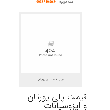
خانم هزاوه:
24 90 649 0902
تولید کننده پلی یورتان
قیمت پلی یورتان
و ایزوسیانات