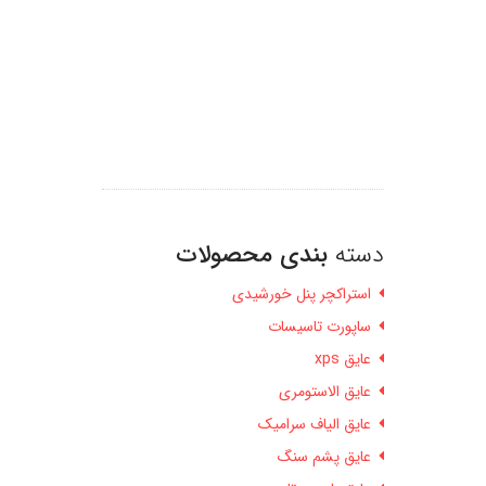
دسته
بندی محصولات
استراکچر پنل خورشیدی
ساپورت تاسیسات
عایق xps
عایق الاستومری
عایق الیاف سرامیک
عایق پشم سنگ