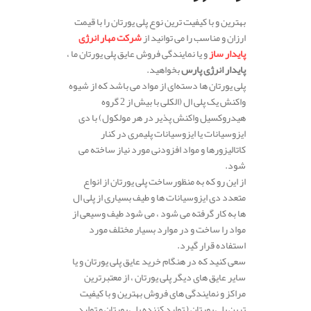
بهترین و با کیفیت ترین نوع پلی یورتان را با قیمت
ارزان و مناسب را می توانید از
شرکت مهار انرژی
پایدار ساز
و یا نمایندگی فروش عایق پلی یورتان ما ،
پایدار انرژی پارس
بخواهید.
پلی یورتان ها دسته‌ای از مواد می باشد که از شیوه
واکنش یک پلی ال (الکلی با بیش از 2 گروه
هیدروکسیل واکنش پذیر در هر مولکول) با دی
ایزوسیانات یا ایزوسیانات پلیمری در کنار
کاتالیزورها و مواد افزودنی مورد نیاز ساخته می
شود.
از این رو که به منظورساخت پلی یورتان از انواع
متعدد دی ایزوسیانات ها و طیف بسیاری از پلی ال
ها به کار گرفته می شود ، می‌ شود طیف وسیعی از
مواد را ساخت و در موارد بسیار مختلف مورد
استفاده قرار گیرد.
سعی کنید که در هنگام خرید عایق پلی یورتان و یا
سایر عایق های دیگر پلی یورتان ، از معتبرترین
مراکز و نمایندگی های فروش بهترین و با کیفیت
ترین پلی یورتان ( تولید کننده پلی یورتان و تولید