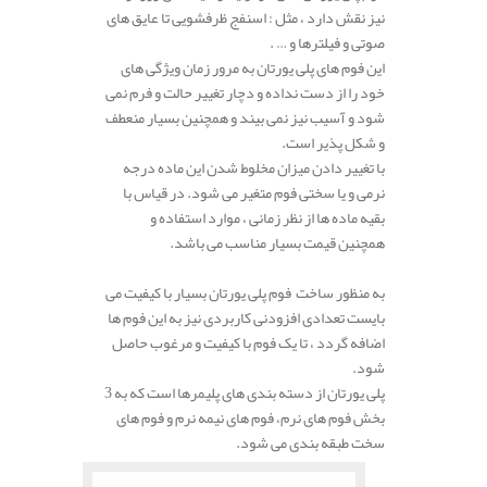
نیز نقش دارد ، مثل : اسنفج ظرفشویی تا عایق های
صوتی و فیلترها و … .
این فوم های پلی یورتان به مرور زمان ویژگی های
خود را از دست نداده و دچار تغییر حالت و فرم نمی
شود و آسیب نیز نمی بیند و همچنین بسیار منعطف
و شکل پذیر است.
با تغییر دادن میزان مخلوط شدن این ماده درجه
نرمی و یا سختی فوم متغیر می شود. در قیاس با
بقیه ماده ها از نظر زمانی ، موارد استفاده و
همچنین قیمت بسیار مناسب می باشد.
به منظور ساخت فوم پلی یورتان بسیار با کیفیت می
بایست تعدادی افزودنی کاربردی نیز به این فوم ها
اضافه گردد ، تا یک فوم با کیفیت و مرغوب حاصل
شود.
پلی یورتان از دسته بندی های پلیمرها است که به 3
بخش فوم های نرم، فوم های نیمه نرم و فوم های
سخت طبقه بندی می شود.