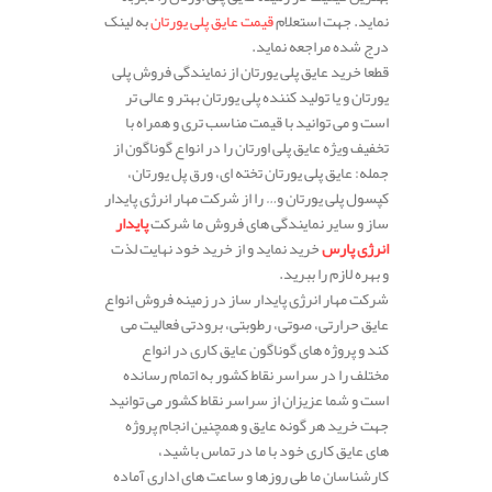
نماید. جهت استعلام
قیمت عایق پلی یورتان
به لینک
درج شده مراجعه نماید.
قطعا خرید عایق پلی یورتان از نمایندگی فروش پلی
یورتان و یا تولید کننده پلی یورتان بهتر و عالی تر
است و می توانید با قیمت مناسب تری و همراه با
تخفیف ویژه عایق پلی اورتان را در انواع گوناگون از
جمله: عایق پلی یورتان تخته ای، ورق پل یورتان،
کپسول پلی یورتان و… را از شرکت مهار انرژی پایدار
ساز و سایر نمایندگی های فروش ما شرکت
پایدار
انرژی پارس
خرید نماید و از خرید خود نهایت لذت
و بهره لازم را ببرید.
شرکت مهار انرژی پایدار ساز در زمینه فروش انواع
عایق حرارتی، صوتی، رطوبتی، برودتی فعالیت می
کند و پروژه های گوناگون عایق کاری در انواع
مختلف را در سراسر نقاط کشور به اتمام رسانده
است و شما عزیزان از سراسر نقاط کشور می توانید
جهت خرید هر گونه عایق و همچنین انجام پروژه
های عایق کاری خود با ما در تماس باشید،
کارشناسان ما طی روزها و ساعت های اداری آماده