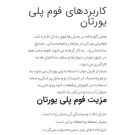
کاربردهای فوم پلی
یورتان
همان گونه که در بخش ها فوق به آن اشاره شد
فوم پلی یورتان در مبلمان و فوم صندلی ، صنایع
ساختمانی و … به کار گرفته می شود.فوم سخت هم
در عایق نمودن دیوارها و سقف ساختمان ها به
کارگیری می شود.
ضمنا از قبیل موارد استفاده پلی یورتان می شود به
ترمو پلاستیک در تجهیزات و وسایل پزشکی و ضمنا
استفاده در کفپوش و قطعات خودرو و حتی به
عنوان آب بند و درزگیر یاد کنیم.
مزیت فوم پلی یورتان
دارای حالت چسبندگی آن بسیار زیاد است.
بسیار منعطف و انعطاف پذیر است.
جزو ماده های غیر سمی محسوب می گردد.