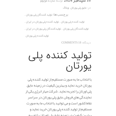
18 سپتامبر 2024
توسط:
شازده کوچولو
,
در:
عایق پلی یورتان
وبلاگ
برچسب ها:
,
تولید کنندگان پلی یورتان
,
,
تولید کننده پلی یورتان
تولید کننده پلی یورتان در ایران
,
,
تولیدکنندگان پلی یورتان
تولیدکنندگان پلی یورتان در ایران
تولیدکننده پلی یورتان
دیدگاه:
18 COMMENTS
تولید کننده پلی
یورتان
با انتخاب ما به صورت مستقیم از تولید کننده پلی
یورتان خرید نماید و بهترین کیفیت در زمینه عایق
پلی اورتان را تجربه نماید. شرکت مهار انرژی یکی از
نمایندگی های فروش عایق پلی یورتان در سراسر
نقاط کشور است و می توانید با انتخاب ما به صورت
مستقیم از تولید کننده پلی یورتان خرید نماید و
بهترین کیفیت در زمینه عایق پلی اورتان را تجربه