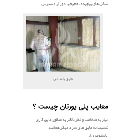
شکل های پیچیده، حجیم یا دور از دسترس
عایق پاششی
.
معایب پلی یورتان چیست
؟
نیاز به ضخامت و قطر بالاتر به منظور عایق کاری
(نسبت به عایق های سرد دیگر همانند
الاستومری).