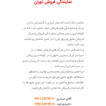
نمایندگی فروش تهران
شایان ذکر است که مهار انرژی با گسترش دادن
مرکز و نمایندگی های فروش خود سعی دارد که در
کوتاه ترین زمان ممکن نمایندگی فروش و مرکز
فروش عایق پلی یورتان را در شهر اصفهان و مشهد
نیز دایر نماید.
و با تشکیل دادن مرکز های فروش متعدد در
سراسر ایران بهترین عایق را در کوتاه ترین زمان
ممکن و مناسب ترین قیمت به دست خریدران عزیز
در سراسر ایران برساند.
مراجعین و مشتریان محترم می توانید به منظور
استعلام دقیق عایق پلی اورتان و بدست آوردن
اطلاعات جامع و کامل تر در مورد این نوع عایق ها با
کارشناسان فروش ما تماس حاصل فرمایید.
آقای حیدری:
31 90 296 0912
خانم هزاوه:
24 90 649 0902