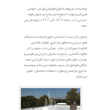
.
توضیحات مربوط به انواع فوم پلی اورتان، خواص
فیزیکی و موارد استفاده این ماده به عنوان فوم
0
0
حرارتی را در دامنه
C
-32
الی
C
111
را پوشش می
دهد.
.
شایان ذکر است استاندارد فوق الزامات استحکام
های حرارتی به منظور یک اینچ، مقاوت فشاری ،
قابلیت عبورکردن بخار ، میزان جذب نمودن آب ،
مقاوت کششی ، پاسخ به سایش حرارتی و رطوبتی و
میزان سلول های بسته را مورد بحث قرار می دهد.
چگالی فوم اورتان بسیار متفاوت می باشد و وابسته
به نوع نیازمندی و موارد استفاده محصول، تغییر
می نماید.
.