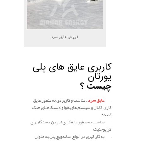
فروش عایق سرد
کاربری عایق های پلی
یورتان
چیست ؟
–
عایق سرد
، مناسب و کاربردی به منظور عایق
کاری کانال و سیستم های هوا و دستگاههای خنک
کننده
– مناسب به منظورعایقکاری نمودن دستگاههای
کرایوجنیک
– به کار گیری در انواع ساندویچ پنل به عنوان