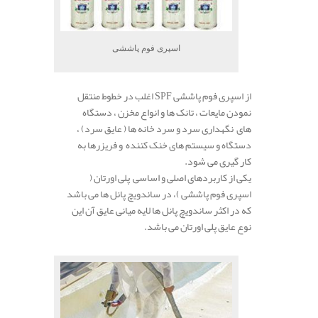
اسپری فوم پاششی
از
SPF اسپری فوم پاششی
اغلب در خطوط منتقل
نمودن مایعات ، تانک ها و انواع مخزن ، دستگاه
های نگهداری سرد و سرد خانه­ ها ( عایق سرد) ،
دستگاه و سیستم های خنک کننده و فریزرها به
کار گیری می شود.
یکی از کاربردهای اصلی و اساسی پلی اورتان (
اسپری فوم پاششی )، در ساندویچ پانل ها می باشد
که در اکثر ساندویچ پانل ها لایه میانی عایق آن این
نوع عایق پلی اورتان می باشد.