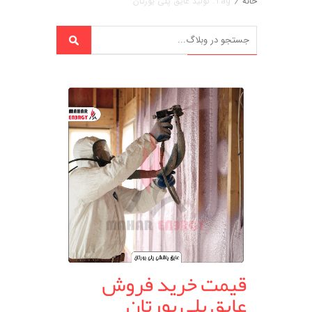
خانه
/
Tag: تولید عایق پلی یورتان
قیمت خرید فروش
عایق پلی یورتان