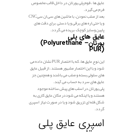
عایق ها ، فوم پلی یورتان در داخل قالب مخصوص
فرم می گیرد.
بعد از صلب نمودن، با ماشین های سی ان سی
CNC
و یا حتی اره های برقی و یا دستی برای دقت های
پایین وسایز کوچک بریده می گردد.
عایق های پلی
یورتان
(Polyurethane –
PUR)
این نوع عایق ها، که با اختصار
PUR
نشان داده می
شود و با این اختصار مشهور هستند ، از قبیل عایق
های سلولی بسته و صلب می باشند و همچنین جز
عایق های سرد به حساب می آیند.
پلی یورتان در اسلب های پیش ساخته موجود
هستند و یا اینکه می­ شوددر مکان عایق کاری به
شکل فله ای تزریق شود و یا در صورت نیاز اسپری
گردد.
اسپری عایق پلی