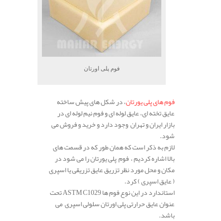
فوم پلی اورتان
فوم های پلی یورتان
، در شکل های پیش ساخته
عایق تخته ای، عایق لوله ای و فوم نیم لوله ای در
بازار ایران و تهران وجود دارد و خرید و فروش می
شود.
لازم به ذکر است که همان طور که در قسمت های
بالا اشاره کردیم ، فوم پلی یورتان را می شود در
مکان و محل مورد نظر تزریق عایق تزریقی یا اسپری
( عایق اسپری ) کرد.
استاندارد در این نوع فوم ها
ASTM C1029
تحت
عنوان عایق حرارتی پلی اورتان سلولی اسپری می
باشد.