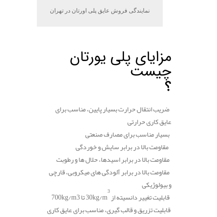
نمایندگی فروش عایق پلی اورتان در تهران
.
مزایای پلی یورتان
چیست
؟
ضریب انتقال حرارت بسیار پایین، مناسب برای
عایق کاری حرارتی
بسیار مناسب برای مصارف صنعتی
مقاومت بالا در برابر سایش و خوردگی
مقاومت بالا در برابر اسیدها، حلال ها و رطوبت
مقاومت بالا در برابر آلودگی های میکروبی، قارچی
و بیولوژیکی
3
قابلیت تغییر دانسیته از
30kg/m
تا
700kg/m3
قابلیت تزریق و قالب گیری، مناسب برای عایق کاری