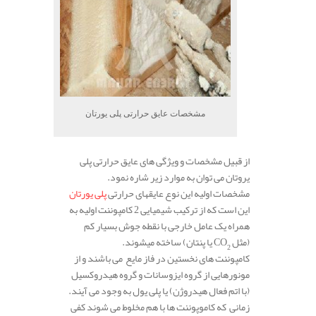
مشخصات عایق حرارتی پلی یورتان
از قبیل مشخصات و ویژگی های عایق حرارتی پلی
یروتان می توان به موارد زیر شاره نمود.
مشخصات اولیه این نوع عایقهای حرارتی
پلی یورتان
این است که از ترکیب شیمیایی 2 کامپوننت اولیه به
همراه یک عامل خارجی با نقطه جوش بسیار کم
(مثل
CO
یا پنتان) ساخته میشوند.
2
کامپوننت های نخستین در فاز مایع می باشند و از
مونورهایی از گروه ایزوسانات و گروه هیدروکسیل
(با اتم فعال هیدروژن) یا پلی یول به وجود می آیند.
زمانی که کاموپوننت ها با هم مخلوط می شوند کفی