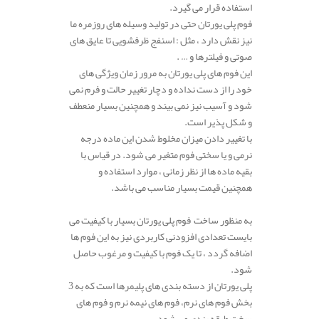
استفاده قرار می گیرد.
فوم پلی یورتان حتی در تولید وسیله های روزمره ما
نیز نقش دارد ، مثل : اسنفج ظرفشویی تا عایق های
صوتی و فیلترها و … .
این فوم های پلی یورتان به مرور زمان ویژگی های
خود را از دست نداده و دچار تغییر حالت و فرم نمی
شود و آسیب نیز نمی بیند و همچنین بسیار منعطف
و شکل پذیر است.
با تغییر دادن میزان مخلوط شدن این ماده درجه
نرمی و یا سختی فوم متغیر می شود. در قیاس با
بقیه ماده ها از نظر زمانی ، موارد استفاده و
همچنین قیمت بسیار مناسب می باشد.
به منظور ساخت فوم پلی یورتان بسیار با کیفیت می
بایست تعدادی افزودنی کاربردی نیز به این فوم ها
اضافه گردد ، تا یک فوم با کیفیت و مرغوب حاصل
شود.
پلی یورتان از دسته بندی های پلیمرها است که به 3
بخش فوم های نرم، فوم های نیمه نرم و فوم های
سخت طبقه بندی می شود.