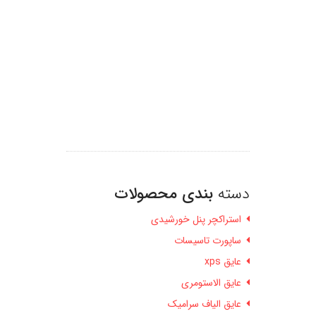
دسته
بندی محصولات
استراکچر پنل خورشیدی
ساپورت تاسیسات
عایق xps
عایق الاستومری
عایق الیاف سرامیک