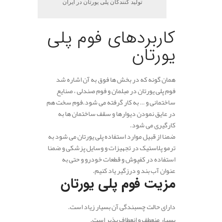
تولید کنندگان پلی یورتان در ایران
کاربردهای فوم پلی
یورتان
همان گونه که در بخش ها فوق به آن اشاره شد
فوم پلی یورتان در مبلمان و فوم صندلی ، صنایع
ساختمانی و … به کار گرفته می شود.فوم سخت هم
در عایق نمودن دیوارها و سقف ساختمان ها به
کارگیری می شود.
ضمنا از قبیل موارد استفاده پلی یورتان می شود به
ترمو پلاستیک در تجهیزات و وسایل پزشکی و ضمنا
استفاده در کفپوش و قطعات خودرو و حتی به
عنوان آب بند و درزگیر یاد کنیم.
مزیت فوم پلی یورتان
دارای حالت چسبندگی آن بسیار زیاد است.
بسیار منعطف و انعطاف پذیر است.