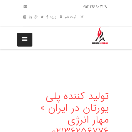
31 90 296 0912
ثبت نام
ورود
تولید کننده پلی
یورتان در ایران »
مهار انرژی
02136256776