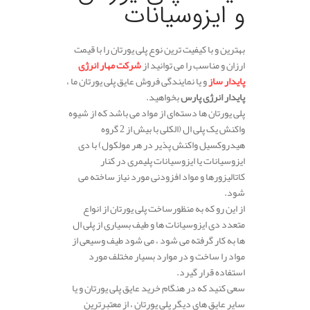
و ایزوسیانات
بهترین و با کیفیت ترین نوع پلی یورتان را با قیمت
ارزان و مناسب را می توانید از
شرکت مهار انرژی
پایدار ساز
و یا نمایندگی فروش عایق پلی یورتان ما ،
پایدار انرژی پارس
بخواهید.
پلی یورتان ها دسته‌ای از مواد می باشد که از شیوه
واکنش یک پلی ال (الکلی با بیش از 2 گروه
هیدروکسیل واکنش پذیر در هر مولکول) با دی
ایزوسیانات یا ایزوسیانات پلیمری در کنار
کاتالیزورها و مواد افزودنی مورد نیاز ساخته می
شود.
از این رو که به منظورساخت پلی یورتان از انواع
متعدد دی ایزوسیانات ها و طیف بسیاری از پلی ال
ها به کار گرفته می شود ، می‌ شود طیف وسیعی از
مواد را ساخت و در موارد بسیار مختلف مورد
استفاده قرار گیرد.
سعی کنید که در هنگام خرید عایق پلی یورتان و یا
سایر عایق های دیگر پلی یورتان ، از معتبرترین