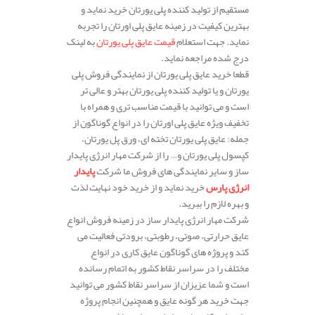
مستقیم از تولید کننده پلی یورتان خرید نماید و
بهترین کیفیت در زمینه عایق پلی اورتان را تجربه
نماید. جهت استعلام
قیمت عایق پلی یورتان
به لینک
درج شده مراجعه نماید.
قطعا خرید عایق پلی یورتان از نمایندگی فروش پلی
یورتان و یا تولید کننده پلی یورتان بهتر و عالی تر
است و می توانید با قیمت مناسب تری و همراه با
تخفیف ویژه عایق پلی اورتان را در انواع گوناگون از
جمله: عایق پلی یورتان تخته ای، ورق پل یورتان،
کپسول پلی یورتان و… را از شرکت مهار انرژی پایدار
ساز و سایر نمایندگی های فروش ما شرکت
پایدار
انرژی پارس
خرید نماید و از خرید خود نهایت لذت
و بهره لازم را ببرید.
شرکت مهار انرژی پایدار ساز در زمینه فروش انواع
عایق حرارتی، صوتی، رطوبتی، برودتی فعالیت می
کند و پروژه های گوناگون عایق کاری در انواع
مختلف را در سراسر نقاط کشور به اتمام رسانده
است و شما عزیزان از سراسر نقاط کشور می توانید
جهت خرید هر گونه عایق و همچنین انجام پروژه