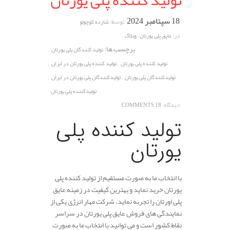
تولید کننده پلی یورتان
18 سپتامبر 2024
توسط:
شازده کوچولو
,
در:
عایق پلی یورتان
وبلاگ
برچسب ها:
,
تولید کنندگان پلی یورتان
,
,
تولید کننده پلی یورتان
تولید کننده پلی یورتان در ایران
,
,
تولیدکنندگان پلی یورتان
تولیدکنندگان پلی یورتان در ایران
تولیدکننده پلی یورتان
دیدگاه:
18 COMMENTS
تولید کننده پلی
یورتان
با انتخاب ما به صورت مستقیم از تولید کننده پلی
یورتان خرید نماید و بهترین کیفیت در زمینه عایق
پلی اورتان را تجربه نماید. شرکت مهار انرژی یکی از
نمایندگی های فروش عایق پلی یورتان در سراسر
نقاط کشور است و می توانید با انتخاب ما به صورت