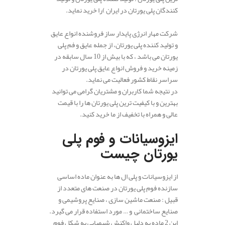
کنندگان پلی یورتان در ایران )را خرید نماید.
شرکت مهار انرژی پایدار ساز فروشنده انواع عایق
و تولید کننده پلی یورتان، از جمله عایق و فم پلی
یورتان می باشد ، که با بیش از 10 سال سابقه در
زمینه خرید و فروش انواع عایق پلی یورتان در
سراسر نقاط کشور فعالیت می نماید.
در نتیجه شما کاربران و مشتریان گرامی می توانید
بهترین و با کیفیت ترین پلی یورتان ها را با قیمت
عالی و همراه با تخفیف از ما خرید کنید.
.
ایزوسیانات و فوم پلی
یورتان چیست
از ایزوسیانات‌ و پلی ال ها به عنوان ماده اساسی
سازنده فوم پلی یورتان در صنعت های متعدد از
قبیل : صنعت ماشین سازی ، صنایع پروشیمی و
صنایع ساختمانی و … مورد استفاده قرار می گیرد.
این 2 ماده به دلیل واکنش‌ شیمیایی به شکل فوم