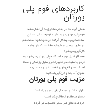
کاربردهای فوم پلی
یورتان
همان گونه که در بخش ها فوق به آن اشاره شد
فوم پلی یورتان در مبلمان و فوم صندلی ، صنایع
ساختمانی و … به کار گرفته می شود.فوم سخت هم
در عایق نمودن دیوارها و سقف ساختمان ها به
کارگیری می شود.
ضمنا از قبیل موارد استفاده پلی یورتان می شود به
ترمو پلاستیک در تجهیزات و وسایل پزشکی و ضمنا
استفاده در کفپوش و قطعات خودرو و حتی به
عنوان آب بند و درزگیر یاد کنیم.
مزیت فوم پلی یورتان
دارای حالت چسبندگی آن بسیار زیاد است.
بسیار منعطف و انعطاف پذیر است.
جزو ماده های غیر سمی محسوب می گردد.