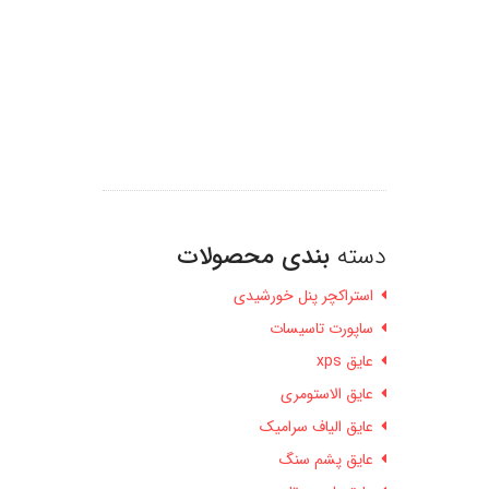
دسته
بندی محصولات
استراکچر پنل خورشیدی
ساپورت تاسیسات
عایق xps
عایق الاستومری
عایق الیاف سرامیک
عایق پشم سنگ