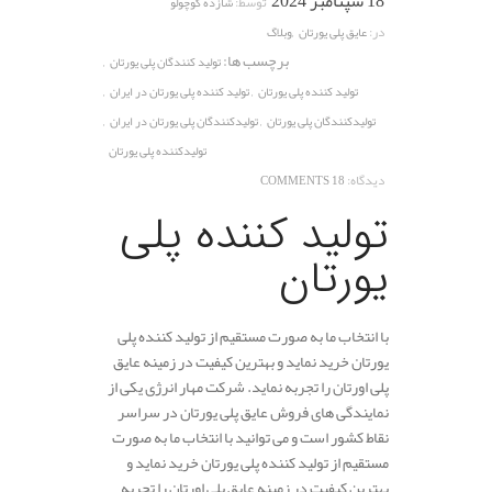
18 سپتامبر 2024
توسط:
شازده کوچولو
,
در:
عایق پلی یورتان
وبلاگ
برچسب ها:
,
تولید کنندگان پلی یورتان
,
,
تولید کننده پلی یورتان
تولید کننده پلی یورتان در ایران
,
,
تولیدکنندگان پلی یورتان
تولیدکنندگان پلی یورتان در ایران
تولیدکننده پلی یورتان
دیدگاه:
18 COMMENTS
تولید کننده پلی
یورتان
با انتخاب ما به صورت مستقیم از تولید کننده پلی
یورتان خرید نماید و بهترین کیفیت در زمینه عایق
پلی اورتان را تجربه نماید. شرکت مهار انرژی یکی از
نمایندگی های فروش عایق پلی یورتان در سراسر
نقاط کشور است و می توانید با انتخاب ما به صورت
مستقیم از تولید کننده پلی یورتان خرید نماید و
بهترین کیفیت در زمینه عایق پلی اورتان را تجربه