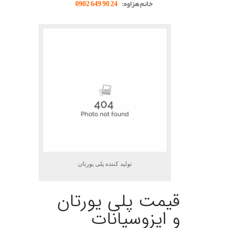
خانم هزاوه:
24 90 649 0902
تولید کننده پلی یورتان
قیمت پلی یورتان
و ایزوسیانات