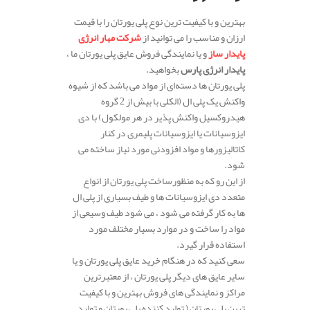
بهترین و با کیفیت ترین نوع پلی یورتان را با قیمت
ارزان و مناسب را می توانید از
شرکت مهار انرژی
پایدار ساز
و یا نمایندگی فروش عایق پلی یورتان ما ،
پایدار انرژی پارس
بخواهید.
پلی یورتان ها دسته‌ای از مواد می باشد که از شیوه
واکنش یک پلی ال (الکلی با بیش از 2 گروه
هیدروکسیل واکنش پذیر در هر مولکول) با دی
ایزوسیانات یا ایزوسیانات پلیمری در کنار
کاتالیزورها و مواد افزودنی مورد نیاز ساخته می
شود.
از این رو که به منظورساخت پلی یورتان از انواع
متعدد دی ایزوسیانات ها و طیف بسیاری از پلی ال
ها به کار گرفته می شود ، می‌ شود طیف وسیعی از
مواد را ساخت و در موارد بسیار مختلف مورد
استفاده قرار گیرد.
سعی کنید که در هنگام خرید عایق پلی یورتان و یا
سایر عایق های دیگر پلی یورتان ، از معتبرترین
مراکز و نمایندگی های فروش بهترین و با کیفیت
ترین پلی یورتان ( تولید کننده پلی یورتان و تولید