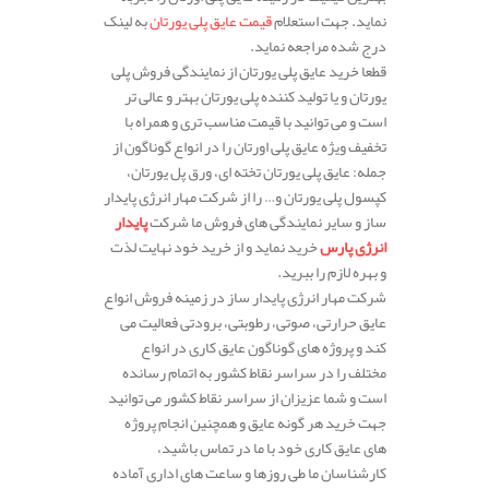
نماید. جهت استعلام
قیمت عایق پلی یورتان
به لینک
درج شده مراجعه نماید.
قطعا خرید عایق پلی یورتان از نمایندگی فروش پلی
یورتان و یا تولید کننده پلی یورتان بهتر و عالی تر
است و می توانید با قیمت مناسب تری و همراه با
تخفیف ویژه عایق پلی اورتان را در انواع گوناگون از
جمله: عایق پلی یورتان تخته ای، ورق پل یورتان،
کپسول پلی یورتان و… را از شرکت مهار انرژی پایدار
ساز و سایر نمایندگی های فروش ما شرکت
پایدار
انرژی پارس
خرید نماید و از خرید خود نهایت لذت
و بهره لازم را ببرید.
شرکت مهار انرژی پایدار ساز در زمینه فروش انواع
عایق حرارتی، صوتی، رطوبتی، برودتی فعالیت می
کند و پروژه های گوناگون عایق کاری در انواع
مختلف را در سراسر نقاط کشور به اتمام رسانده
است و شما عزیزان از سراسر نقاط کشور می توانید
جهت خرید هر گونه عایق و همچنین انجام پروژه
های عایق کاری خود با ما در تماس باشید،
کارشناسان ما طی روزها و ساعت های اداری آماده