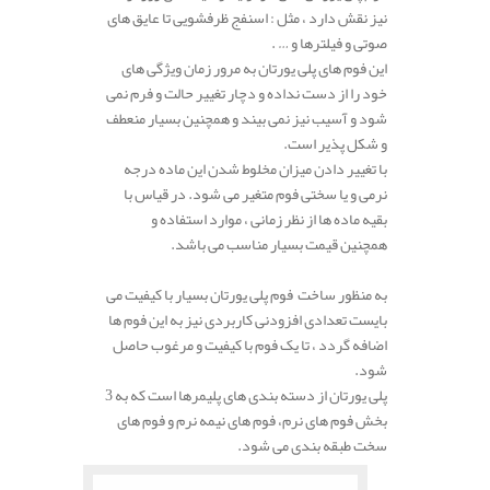
نیز نقش دارد ، مثل : اسنفج ظرفشویی تا عایق های
صوتی و فیلترها و … .
این فوم های پلی یورتان به مرور زمان ویژگی های
خود را از دست نداده و دچار تغییر حالت و فرم نمی
شود و آسیب نیز نمی بیند و همچنین بسیار منعطف
و شکل پذیر است.
با تغییر دادن میزان مخلوط شدن این ماده درجه
نرمی و یا سختی فوم متغیر می شود. در قیاس با
بقیه ماده ها از نظر زمانی ، موارد استفاده و
همچنین قیمت بسیار مناسب می باشد.
به منظور ساخت فوم پلی یورتان بسیار با کیفیت می
بایست تعدادی افزودنی کاربردی نیز به این فوم ها
اضافه گردد ، تا یک فوم با کیفیت و مرغوب حاصل
شود.
پلی یورتان از دسته بندی های پلیمرها است که به 3
بخش فوم های نرم، فوم های نیمه نرم و فوم های
سخت طبقه بندی می شود.